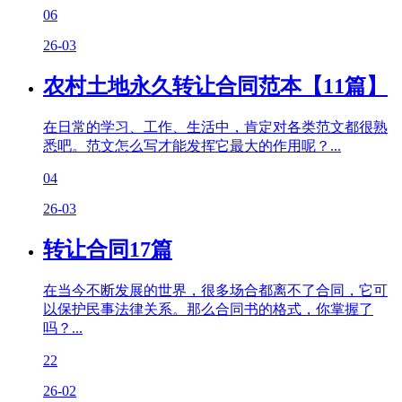
06
26-03
农村土地永久转让合同范本【11篇】
在日常的学习、工作、生活中，肯定对各类范文都很熟
悉吧。范文怎么写才能发挥它最大的作用呢？...
04
26-03
转让合同17篇
在当今不断发展的世界，很多场合都离不了合同，它可
以保护民事法律关系。那么合同书的格式，你掌握了
吗？...
22
26-02