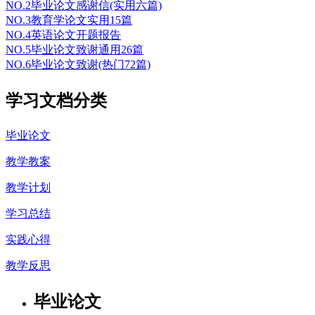
NO.2
毕业论文感谢信(实用六篇)
NO.3
教育学论文实用15篇
NO.4
英语论文开题报告
NO.5
毕业论文致谢通用26篇
NO.6
毕业论文致谢(热门72篇)
学习文档分类
毕业论文
教学教案
教学计划
学习总结
实践心得
教学反思
毕业论文