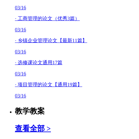
03/16
·
工商管理的论文（优秀3篇）
03/16
·
乡镇企业管理论文【最新11篇】
03/16
·
选修课论文通用17篇
03/16
·
项目管理的论文【通用19篇】
03/16
教学教案
查看全部 >