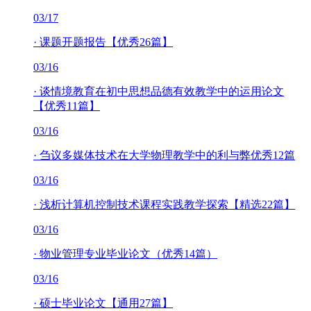
03/17
·
课题开题报告【优秀26篇】
03/16
·
谈情境教育在初中思想品德有效教学中的运用论文
【优秀11篇】
03/16
·
刍议多媒体技术在大学物理教学中的利与弊优秀12篇
03/16
·
浅析计算机控制技术课程实践教学探索【精选22篇】
03/16
·
物业管理专业毕业论文（优秀14篇）
03/16
·
硕士毕业论文【通用27篇】