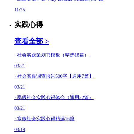
11/25
实践心得
查看全部 >
·
社会实践策划书模板（精选18篇）
03/21
·
社会实践调查报告500字【通用7篇】
03/21
·
寒假社会实践心得体会（通用22篇）
03/21
·
寒假社会实践心得精选16篇
03/19