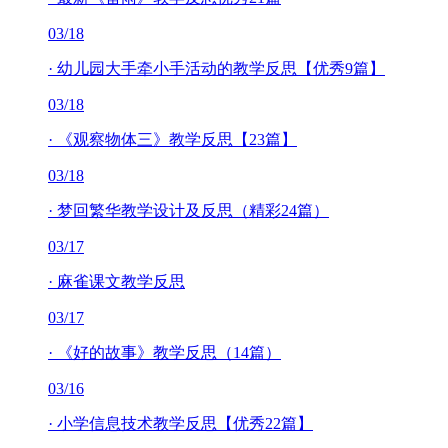
03/18
·
幼儿园大手牵小手活动的教学反思【优秀9篇】
03/18
·
《观察物体三》教学反思【23篇】
03/18
·
梦回繁华教学设计及反思（精彩24篇）
03/17
·
麻雀课文教学反思
03/17
·
《好的故事》教学反思（14篇）
03/16
·
小学信息技术教学反思【优秀22篇】