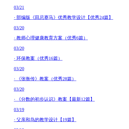
03/21
·
部编版《田忌赛马》优秀教学设计【优秀24篇】
03/20
·
教师心理健康教育方案（优秀6篇）
03/20
·
环保教案（优秀16篇）
03/20
·
《张衡传》教案（优秀28篇）
03/20
·
《分数的初步认识》教案【最新12篇】
03/19
·
父亲和鸟的教学设计【19篇】