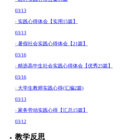
03/13
·
实践心得体会【实用15篇】
03/13
·
暑假社会实践心得体会【21篇】
03/16
·
精选高中生社会实践心得体会【优秀25篇】
03/16
·
大学生教师实践心得(汇编2篇)
03/13
·
家务劳动实践心得【汇总15篇】
03/12
教学反思