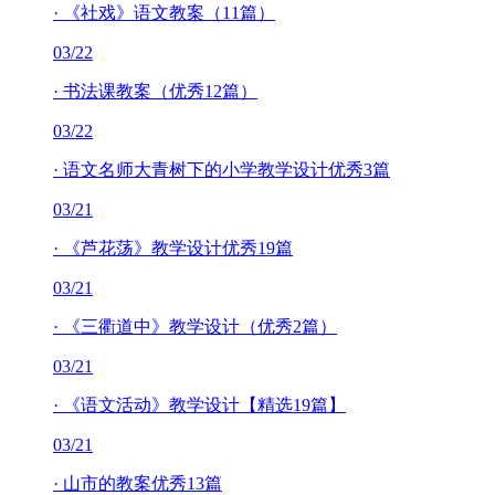
·
《社戏》语文教案（11篇）
03/22
·
书法课教案（优秀12篇）
03/22
·
语文名师大青树下的小学教学设计优秀3篇
03/21
·
《芦花荡》教学设计优秀19篇
03/21
·
《三衢道中》教学设计（优秀2篇）
03/21
·
《语文活动》教学设计【精选19篇】
03/21
·
山市的教案优秀13篇