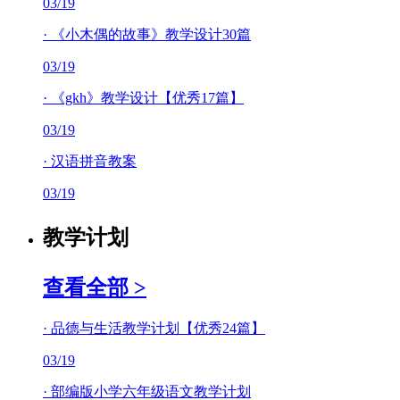
03/19
·
《小木偶的故事》教学设计30篇
03/19
·
《gkh》教学设计【优秀17篇】
03/19
·
汉语拼音教案
03/19
教学计划
查看全部 >
·
品德与生活教学计划【优秀24篇】
03/19
·
部编版小学六年级语文教学计划