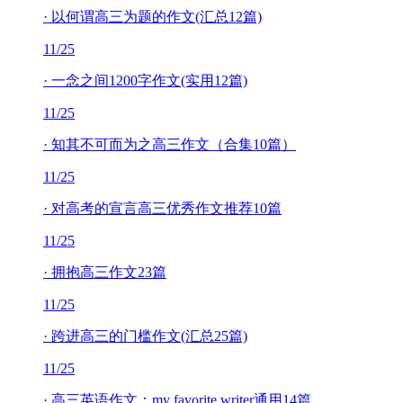
·
以何谓高三为题的作文(汇总12篇)
11/25
·
一念之间1200字作文(实用12篇)
11/25
·
知其不可而为之高三作文（合集10篇）
11/25
·
对高考的宣言高三优秀作文推荐10篇
11/25
·
拥抱高三作文23篇
11/25
·
跨进高三的门槛作文(汇总25篇)
11/25
·
高三英语作文：my favorite writer通用14篇