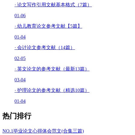
·
论文写作引用文献基本格式（7篇）
01-06
·
幼儿教育论文参考文献【5篇】
01-04
·
会计论文参考文献（14篇）
02-05
·
英文论文的参考文献（最新13篇）
03-04
·
护理论文的参考文献（精选10篇）
01-04
热门排行
NO.1
毕业论文心得体会范文(合集三篇)