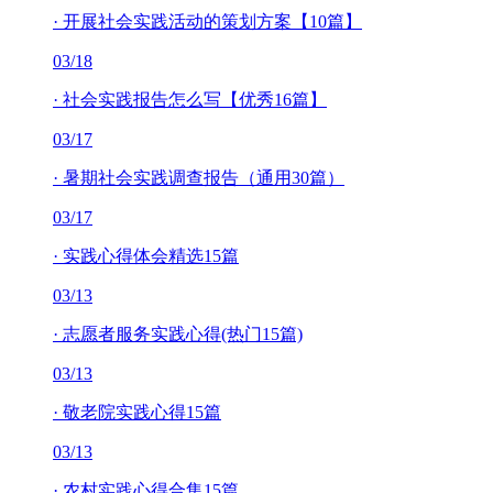
·
开展社会实践活动的策划方案【10篇】
03/18
·
社会实践报告怎么写【优秀16篇】
03/17
·
暑期社会实践调查报告（通用30篇）
03/17
·
实践心得体会精选15篇
03/13
·
志愿者服务实践心得(热门15篇)
03/13
·
敬老院实践心得15篇
03/13
·
农村实践心得合集15篇