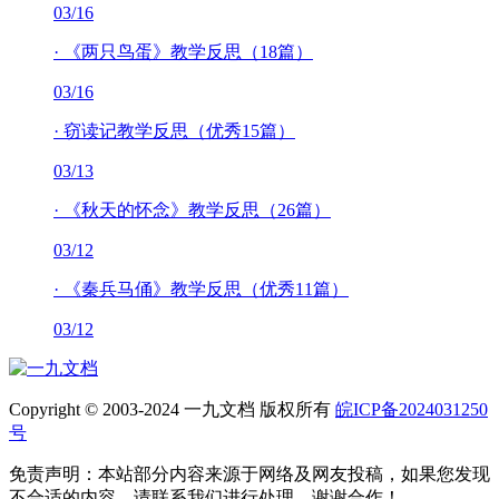
03/16
·
《两只鸟蛋》教学反思（18篇）
03/16
·
窃读记教学反思（优秀15篇）
03/13
·
《秋天的怀念》教学反思（26篇）
03/12
·
《秦兵马俑》教学反思（优秀11篇）
03/12
Copyright © 2003-2024 一九文档 版权所有
皖ICP备2024031250
号
免责声明：本站部分内容来源于网络及网友投稿，如果您发现
不合适的内容，请联系我们进行处理，谢谢合作！