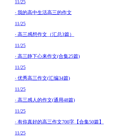
11/25
·
我的高中生活高三的作文
11/25
·
高三感想作文（汇总3篇）
11/25
·
高三静下心来作文(合集25篇)
11/25
·
优秀高三作文(汇编34篇)
11/25
·
高三感人的作文(通用48篇)
11/25
·
有你真好的高三作文700字【合集50篇】
11/25