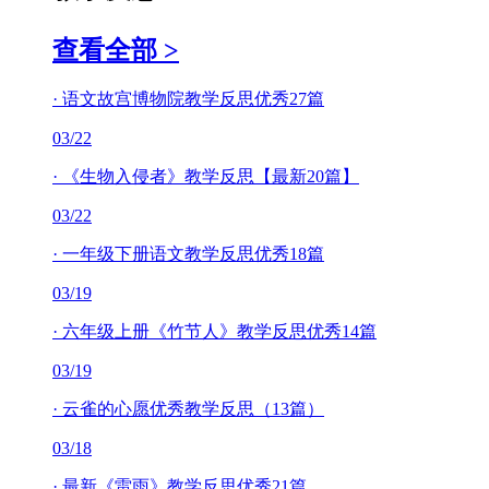
查看全部 >
·
语文故宫博物院教学反思优秀27篇
03/22
·
《生物入侵者》教学反思【最新20篇】
03/22
·
一年级下册语文教学反思优秀18篇
03/19
·
六年级上册《竹节人》教学反思优秀14篇
03/19
·
云雀的心愿优秀教学反思（13篇）
03/18
·
最新《雷雨》教学反思优秀21篇