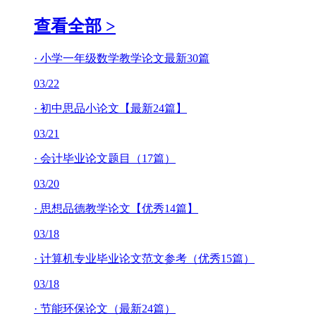
查看全部 >
·
小学一年级数学教学论文最新30篇
03/22
·
初中思品小论文【最新24篇】
03/21
·
会计毕业论文题目（17篇）
03/20
·
思想品德教学论文【优秀14篇】
03/18
·
计算机专业毕业论文范文参考（优秀15篇）
03/18
·
节能环保论文（最新24篇）