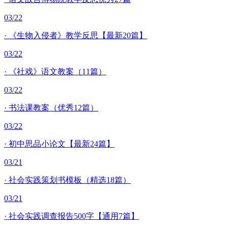
03/22
·
《生物入侵者》教学反思【最新20篇】
03/22
·
《社戏》语文教案（11篇）
03/22
·
书法课教案（优秀12篇）
03/22
·
初中思品小论文【最新24篇】
03/21
·
社会实践策划书模板（精选18篇）
03/21
·
社会实践调查报告500字【通用7篇】