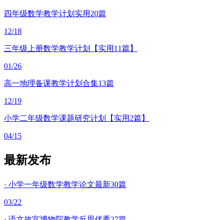
四年级数学教学计划实用20篇
12/18
三年级上册数学教学计划【实用11篇】
01/26
高一地理备课教学计划合集13篇
12/19
小学二年级数学课题研究计划【实用2篇】
04/15
最新发布
·
小学一年级数学教学论文最新30篇
03/22
·
语文故宫博物院教学反思优秀27篇