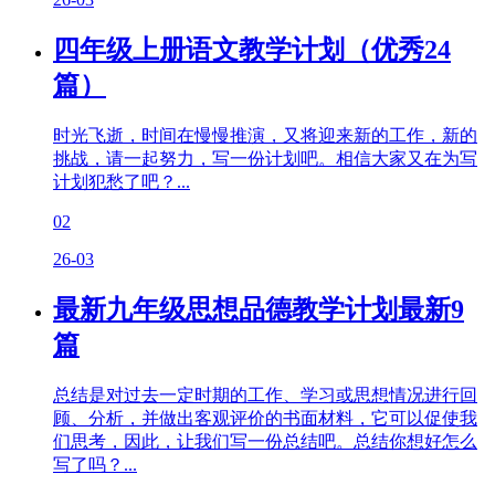
四年级上册语文教学计划（优秀24
篇）
时光飞逝，时间在慢慢推演，又将迎来新的工作，新的
挑战，请一起努力，写一份计划吧。相信大家又在为写
计划犯愁了吧？...
02
26-03
最新九年级思想品德教学计划最新9
篇
总结是对过去一定时期的工作、学习或思想情况进行回
顾、分析，并做出客观评价的书面材料，它可以促使我
们思考，因此，让我们写一份总结吧。总结你想好怎么
写了吗？...