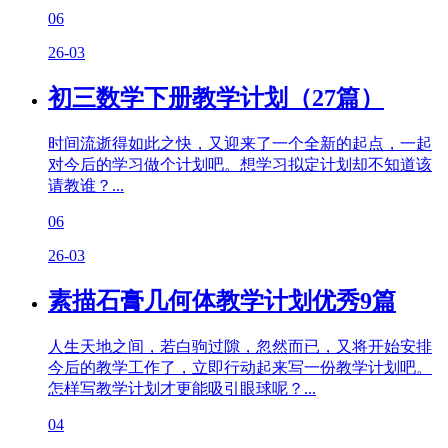
06
26-03
初三数学下册教学计划（27篇）
时间流逝得如此之快，又迎来了一个全新的起点，一起
对今后的学习做个计划吧。想学习拟定计划却不知道该
请教谁？...
06
26-03
素描石膏几何体教学计划优秀9篇
人生天地之间，若白驹过隙，忽然而已，又将开始安排
今后的教学工作了，立即行动起来写一份教学计划吧。
怎样写教学计划才更能吸引眼球呢？...
04