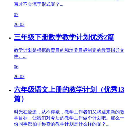
写才不会流于形式呢？...
07
26-03
三年级下册数学教学计划优秀2篇
教学计划是根据教育目的和培养目标制定的教育指导文
件。...
06
26-03
六年级语文上册的教学计划（优秀13
篇）
时光在流逝，从不停歇，教学工作者们又将迎来新的教
学目标，让我们对今后的教学工作做个计划吧。那么一
份同事都拍手称赞的教学计划是什么样的呢？...