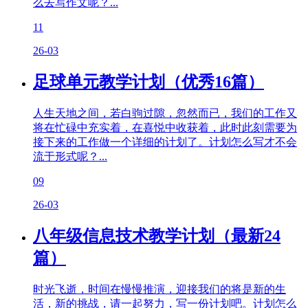
么去写作文呢？...
11
26-03
足球单元教学计划（优秀16篇）
人生天地之间，若白驹过隙，忽然而已，我们的工作又
将在忙碌中充实着，在喜悦中收获着，此时此刻需要为
接下来的工作做一个详细的计划了。计划怎么写才不会
流于形式呢？...
09
26-03
八年级信息技术教学计划（最新24
篇）
时光飞逝，时间在慢慢推演，迎接我们的将是新的生
活，新的挑战，请一起努力，写一份计划吧。计划怎么