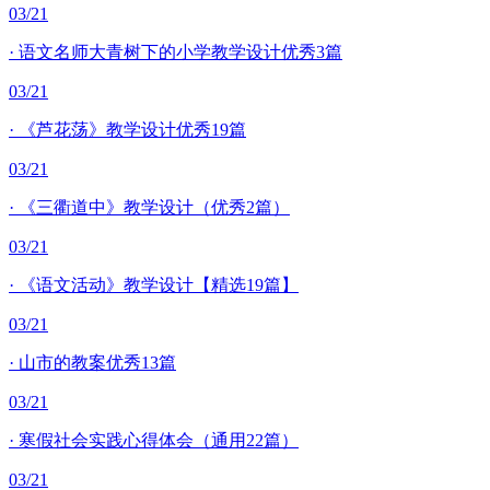
03/21
·
语文名师大青树下的小学教学设计优秀3篇
03/21
·
《芦花荡》教学设计优秀19篇
03/21
·
《三衢道中》教学设计（优秀2篇）
03/21
·
《语文活动》教学设计【精选19篇】
03/21
·
山市的教案优秀13篇
03/21
·
寒假社会实践心得体会（通用22篇）
03/21