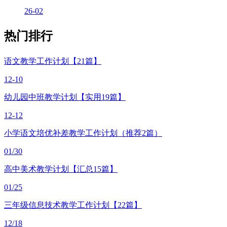
26-02
热门排行
语文教学工作计划【21篇】
12-10
幼儿园中班教学计划【实用19篇】
12-12
小学语文培优补差教学工作计划（推荐2篇）
01/30
高中美术教学计划【汇总15篇】
01/25
三年级信息技术教学工作计划【22篇】
12/18