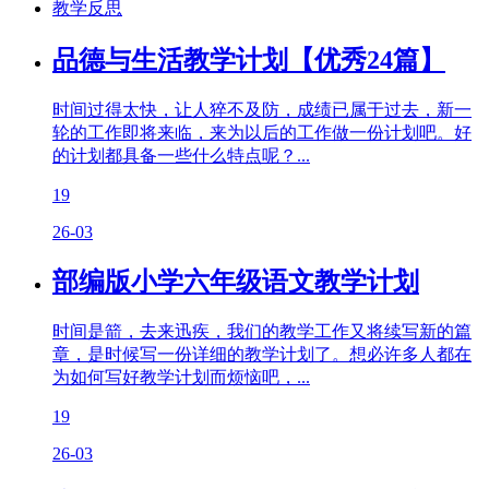
教学反思
品德与生活教学计划【优秀24篇】
时间过得太快，让人猝不及防，成绩已属于过去，新一
轮的工作即将来临，来为以后的工作做一份计划吧。好
的计划都具备一些什么特点呢？...
19
26-03
部编版小学六年级语文教学计划
时间是箭，去来迅疾，我们的教学工作又将续写新的篇
章，是时候写一份详细的教学计划了。想必许多人都在
为如何写好教学计划而烦恼吧，...
19
26-03