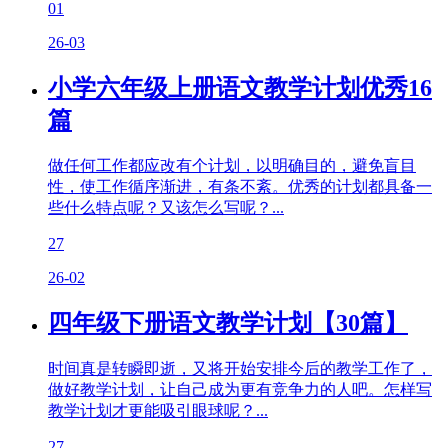
01
26-03
小学六年级上册语文教学计划优秀16
篇
做任何工作都应改有个计划，以明确目的，避免盲目
性，使工作循序渐进，有条不紊。优秀的计划都具备一
些什么特点呢？又该怎么写呢？...
27
26-02
四年级下册语文教学计划【30篇】
时间真是转瞬即逝，又将开始安排今后的教学工作了，
做好教学计划，让自己成为更有竞争力的人吧。怎样写
教学计划才更能吸引眼球呢？...
27