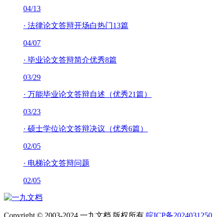
04/13
·
法律论文答辩开场白热门13篇
04/07
·
毕业论文答辩简介优秀8篇
03/29
·
万能毕业论文答辩自述（优秀21篇）
03/23
·
硕士学位论文答辩决议（优秀6篇）
02/05
·
电梯论文答辩问题
02/05
Copyright © 2003-2024 一九文档 版权所有
皖ICP备2024031250