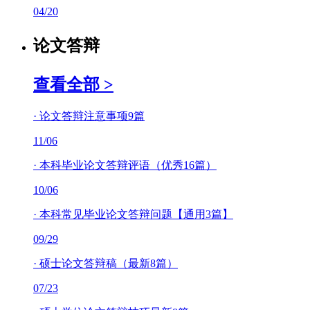
04/20
论文答辩
查看全部 >
·
论文答辩注意事项9篇
11/06
·
本科毕业论文答辩评语（优秀16篇）
10/06
·
本科常见毕业论文答辩问题【通用3篇】
09/29
·
硕士论文答辩稿（最新8篇）
07/23