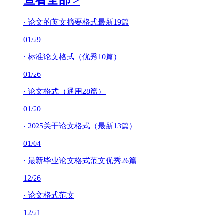
查看全部 >
·
论文的英文摘要格式最新19篇
01/29
·
标准论文格式（优秀10篇）
01/26
·
论文格式（通用28篇）
01/20
·
2025关于论文格式（最新13篇）
01/04
·
最新毕业论文格式范文优秀26篇
12/26
·
论文格式范文
12/21