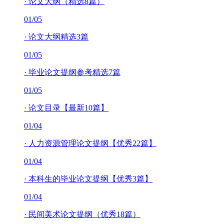
·
论文大纲（精选8篇）
01/05
·
论文大纲精选3篇
01/05
·
毕业论文提纲参考精选7篇
01/05
·
论文目录【最新10篇】
01/04
·
人力资源管理论文提纲【优秀22篇】
01/04
·
本科生的毕业论文提纲【优秀3篇】
01/04
·
民间美术论文提纲（优秀18篇）