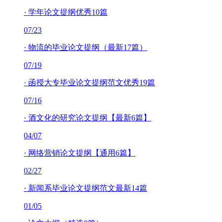
·
学年论文提纲优秀10篇
07/23
·
物流的毕业论文提纲（最新17篇）
07/19
·
函授大专毕业论文提纲范文优秀19篇
07/16
·
酒文化的研究论文提纲【最新6篇】
04/07
·
网络营销论文提纲【通用6篇】
02/27
·
新闻系毕业论文提纲范文最新14篇
01/05