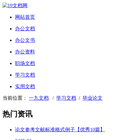
网站首页
办公文档
办公文书
办公资料
职场文档
学习文档
实用文档
当前位置：
一九文档
/
学习文档
/
毕业论文
热门资讯
论文参考文献标准格式例子【优秀10篇】