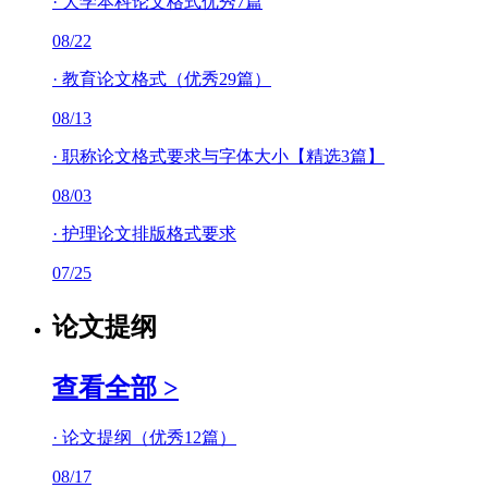
·
大学本科论文格式优秀7篇
08/22
·
教育论文格式（优秀29篇）
08/13
·
职称论文格式要求与字体大小【精选3篇】
08/03
·
护理论文排版格式要求
07/25
论文提纲
查看全部 >
·
论文提纲（优秀12篇）
08/17