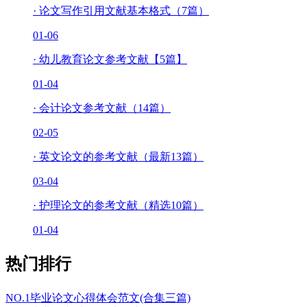
·
论文写作引用文献基本格式（7篇）
01-06
·
幼儿教育论文参考文献【5篇】
01-04
·
会计论文参考文献（14篇）
02-05
·
英文论文的参考文献（最新13篇）
03-04
·
护理论文的参考文献（精选10篇）
01-04
热门排行
NO.1
毕业论文心得体会范文(合集三篇)