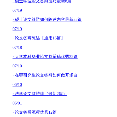
·
硕士学位论文答辩技巧最新8篇
07/19
·
硕士论文答辩如何陈述内容最新22篇
07/19
·
论文答辩陈述【通用16篇】
07/18
·
大学本科毕业论文答辩稿优秀22篇
07/10
·
在职研究生论文答辩如何做开场白
06/10
·
法学论文答辩稿（最新2篇）
06/01
·
论文答辩流程优秀12篇