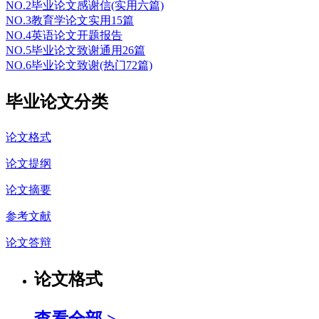
NO.2
毕业论文感谢信(实用六篇)
NO.3
教育学论文实用15篇
NO.4
英语论文开题报告
NO.5
毕业论文致谢通用26篇
NO.6
毕业论文致谢(热门72篇)
毕业论文分类
论文格式
论文提纲
论文摘要
参考文献
论文答辩
论文格式