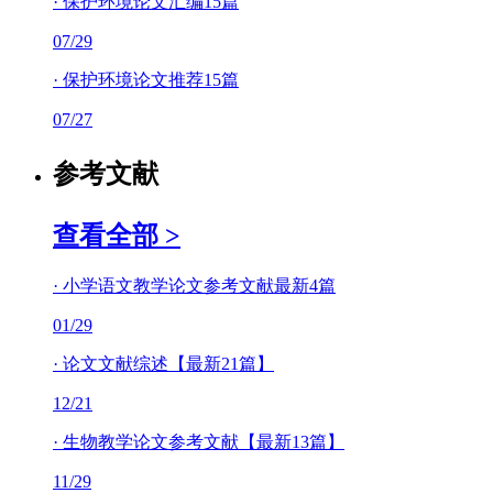
·
保护环境论文汇编15篇
07/29
·
保护环境论文推荐15篇
07/27
参考文献
查看全部 >
·
小学语文教学论文参考文献最新4篇
01/29
·
论文文献综述【最新21篇】
12/21
·
生物教学论文参考文献【最新13篇】
11/29