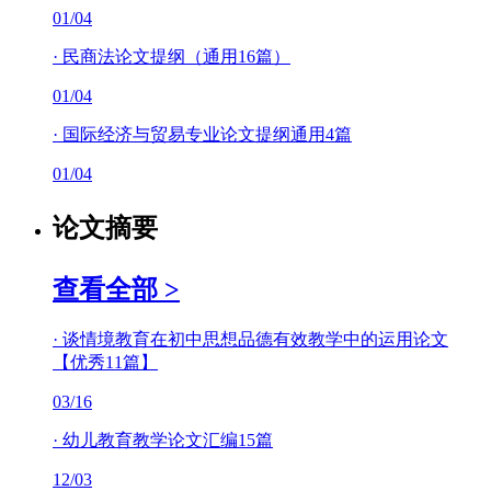
01/04
·
民商法论文提纲（通用16篇）
01/04
·
国际经济与贸易专业论文提纲通用4篇
01/04
论文摘要
查看全部 >
·
谈情境教育在初中思想品德有效教学中的运用论文
【优秀11篇】
03/16
·
幼儿教育教学论文汇编15篇
12/03