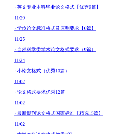
·
英文专业本科毕业论文格式【优秀9篇】
11/29
·
学位论文标准格式及原则要求【6篇】
11/25
·
自然科学类学术论文格式要求（9篇）
11/24
·
小论文格式（优秀10篇）
11/02
·
论文格式要求优秀12篇
11/02
·
最新期刊论文格式国家标准【精选15篇】
11/02