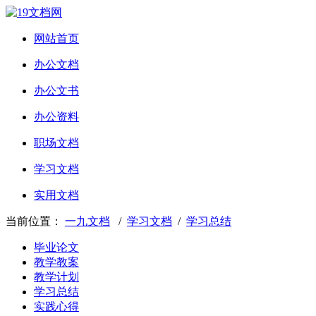
网站首页
办公文档
办公文书
办公资料
职场文档
学习文档
实用文档
当前位置：
一九文档
/
学习文档
/
学习总结
毕业论文
教学教案
教学计划
学习总结
实践心得