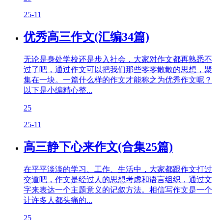
25-11
优秀高三作文(汇编34篇)
无论是身处学校还是步入社会，大家对作文都再熟悉不
过了吧，通过作文可以把我们那些零零散散的思想，聚
集在一块。一篇什么样的作文才能称之为优秀作文呢？
以下是小编精心整...
25
25-11
高三静下心来作文(合集25篇)
在平平淡淡的学习、工作、生活中，大家都跟作文打过
交道吧，作文是经过人的思想考虑和语言组织，通过文
字来表达一个主题意义的记叙方法。相信写作文是一个
让许多人都头痛的...
25