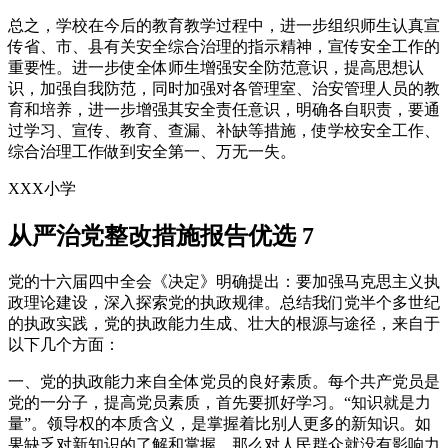
总之，学校在今后的教育教学过程中，进一步组织师生认真宣
传省、市、县有关安全综合治理的指示精神，宣传安全工作的
重要性。进一步使全体师生增强安全防范意识，提高思想认
识，加强自我防范，同时加强对各管理室、治安管理人员的教
育和培养，进一步增强其安全责任意识，明确各自职责，要通
过学习、宣传、教育、查漏、补缺等措施，使学校安全工作、
综合治理工作做到安全第一、万无一失。
XXX小学
从严治党整改措施报告优选 7
党的十六届四中全会《决定》明确提出：要加强马克思主义执
政理论建设，深入探索党的执政规律。总结我们党半个多世纪
的执政实践，党的执政能力生成、壮大的根源与途径，来自于
以下几个方面：
一、党的执政能力来自全体党员的良好素质。每个共产党员是
党的一分子，提高党员素质，首先要抓好学习。“知识就是力
量”。领导权的本质含义，是掌握着比别人更多的新知识。如
果缺乏对新知识的了解和掌握，那么对人民群众就没有影响力