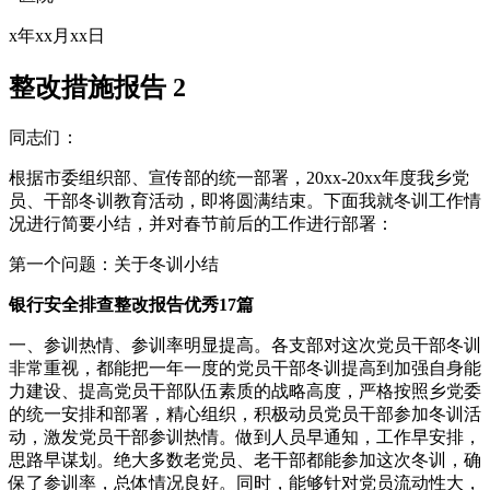
x年xx月xx日
整改措施报告 2
同志们：
根据市委组织部、宣传部的统一部署，20xx-20xx年度我乡党
员、干部冬训教育活动，即将圆满结束。下面我就冬训工作情
况进行简要小结，并对春节前后的工作进行部署：
第一个问题：关于冬训小结
银行安全排查整改报告优秀17篇
一、参训热情、参训率明显提高。各支部对这次党员干部冬训
非常重视，都能把一年一度的党员干部冬训提高到加强自身能
力建设、提高党员干部队伍素质的战略高度，严格按照乡党委
的统一安排和部署，精心组织，积极动员党员干部参加冬训活
动，激发党员干部参训热情。做到人员早通知，工作早安排，
思路早谋划。绝大多数老党员、老干部都能参加这次冬训，确
保了参训率，总体情况良好。同时，能够针对党员流动性大，