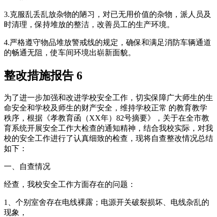
3.克服乱丢乱放杂物的陋习，对已无用价值的杂物，派人员及
时清理，保持堆放的整洁，改善员工的生产环境。
4.严格遵守物品堆放警戒线的规定，确保和满足消防车辆通道
的畅通无阻，使车间环境出崭新面貌。
整改措施报告 6
为了进一步加强和改进学校安全工作，切实保障广大师生的生
命安全和学校及师生的财产安全，维持学校正常 的教育教学
秩序，根据《孝教育函（XX年）82号摘要》，关于在全市教
育系统开展安全工作大检查的通知精神，结合我校实际，对我
校的安全工作进行了认真细致的检查，现将自查整改情况总结
如下：
一、自查情况
经查，我校安全工作方面存在的问题：
1、个别室舍存在电线裸露；电源开关破裂损坏、电线杂乱的
现象，