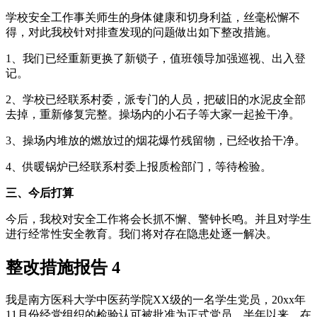
学校安全工作事关师生的身体健康和切身利益，丝毫松懈不
得，对此我校针对排查发现的问题做出如下整改措施。
1、我们已经重新更换了新锁子，值班领导加强巡视、出入登
记。
2、学校已经联系村委，派专门的人员，把破旧的水泥皮全部
去掉，重新修复完整。操场内的小石子等大家一起捡干净。
3、操场内堆放的燃放过的烟花爆竹残留物，已经收拾干净。
4、供暖锅炉已经联系村委上报质检部门，等待检验。
三、今后打算
今后，我校对安全工作将会长抓不懈、警钟长鸣。并且对学生
进行经常性安全教育。我们将对存在隐患处逐一解决。
整改措施报告 4
我是南方医科大学中医药学院XX级的一名学生党员，20xx年
11月份经党组织的检验认可被批准为正式党员。半年以来，在