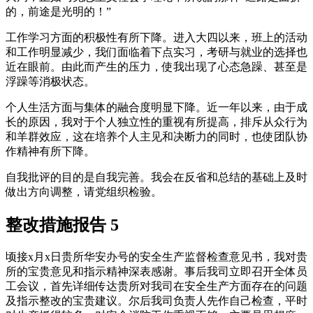
的，前途是光明的！”
工作学习方面的积极性有所下降。进入大四以来，班上的活动
和工作明显减少，我们面临着下点实习，考研与就业的选择也
近在眼前。由此而产生的压力，使我出现了心态急躁、甚至是
浮躁等消极状态。
个人生活方面与集体的融合度明显下降。近一年以来，由于成
长的原因，我对于个人独立性的重视有所提高，排斥从众行为
和羊群效应，这在培养个人主见和决断力的同时，也使团队协
作精神有所下降。
自我批评的目的是自我完善。我会在反省和总结的基础上及时
做出方向调整，请党组织检验。
整改措施报告 5
顷接x月x日贵所华安办号的安全生产监督检查意见书，我对贵
所的宝贵意见和指示精神深表感谢。事后我司立即召开全体员
工会议，首先详细传达贵所对我司在安全生产方面存在的问题
及指示整改的宝贵建议。尔后我司负责人先作自己检查，平时