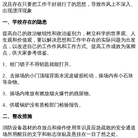
况且存在只要把工作干好就行了的思想，导致作风上不深入、
出现漂浮现象
一、学校存在的隐患
提高自己的政治敏锐性和政治鉴别力，树立科学的世界观、人
生观和价值观，要以解决思想和工作中存在的实际问题为出发
点，以改进自己的工作作风和工作方式、提高工作成效为落脚
点，供大家参考借鉴。
1、校门锁子不用钥匙就能打开。
2、去操场的小门顶端背面水泥皮破损松动，操场内有小石块
等杂物。
3、操场内堆放有燃放烟火爆竹的残留物。
4、供暖锅炉没有质检部门检验报告。
二、整改措施
消防设备器材的存放点和操作使用常识及应急疏散的安全通道
场所用醒目的文字和标志张贴及悬挂在一目了然之处。