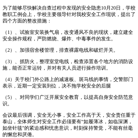
为了能够尽快解决自查过程中发现的安全隐患10月20日，学校
教职工例会上，学校主要领导针对我校安全工作现状，提出了
四个方面的整改措施：
（1）、试验室安装换气扇，改变通风不良的现状，建立建全
安全操作规程，严防燃烧、爆炸、中毒事件的发生。
（2）、加强宿舍楼管理，排查裸露电线和破烂开关。
（3）、抓防火，整理室堂电线，检查添置各个地方的消防设
施，能否正常运转，并对有关人员进行操作培训。
（4）关于校门外公路上的减速板、斑马线的事情，交警部门
表示，近期一定安装到位，决不拖学校安全的后腿
（5）、对同学们广泛开展安全教育，以提高自身安全防范意
识。
会议最后强调，安全无小事，安全工作高于天，安全责任重于
泰山，全体师生对安全工作必须要有“如履薄冰，如临深渊，
如坐针毯”的紧迫感和忧患意识，时刻保持警觉，不能有丝毫
的懈怠和厌倦。