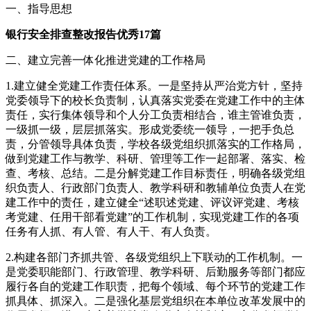
一、指导思想
银行安全排查整改报告优秀17篇
二、建立完善一体化推进党建的工作格局
1.建立健全党建工作责任体系。一是坚持从严治党方针，坚持
党委领导下的校长负责制，认真落实党委在党建工作中的主体
责任，实行集体领导和个人分工负责相结合，谁主管谁负责，
一级抓一级，层层抓落实。形成党委统一领导，一把手负总
责，分管领导具体负责，学校各级党组织抓落实的工作格局，
做到党建工作与教学、科研、管理等工作一起部署、落实、检
查、考核、总结。二是分解党建工作目标责任，明确各级党组
织负责人、行政部门负责人、教学科研和教辅单位负责人在党
建工作中的责任，建立健全“述职述党建、评议评党建、考核
考党建、任用干部看党建”的工作机制，实现党建工作的各项
任务有人抓、有人管、有人干、有人负责。
2.构建各部门齐抓共管、各级党组织上下联动的工作机制。一
是党委职能部门、行政管理、教学科研、后勤服务等部门都应
履行各自的党建工作职责，把每个领域、每个环节的党建工作
抓具体、抓深入。二是强化基层党组织在本单位改革发展中的