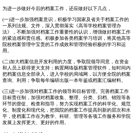
为进一步做好今后的档案工作，还应做好以下几点，
(一)进一步加强档案意识，积极学习国家及省关于档案工作的
一系列法规、文件，深入贯彻落实《高等学校档案管理办
法》，不断加强对档案工作重要性的认识，增强做好档案工作
的紧迫感和责任感。积极参加各类档案学习培训，将其他高等
院校档案管理中宝贵的工作成效和管理经验积极的学习和运
用。
(二)加大档案信息开发利用的力度，争取院领导同意，在资金
和人员上获得更大支持；购置网络版档案管理软件，短时间内
把档案信息全部录入，进入学校的局域网，以方便全院的档案
查询、利用；争取每年编研出版一本年鉴或档案汇编材料。
(三)进一步加强对档案工作的领导和目标管理。完善档案工作
目标责任制，加强对档案收集、整理、分类、归档、销毁等各
环节的督促、检查和指导，努力实现档案工作的科学化、规范
化、制度化和现代化，把我院的档案工作提高到新的层次和水
平，使档案工作在为教学、科研、管理等各项工作服务和学院
发展上发挥更大、更好的作用。