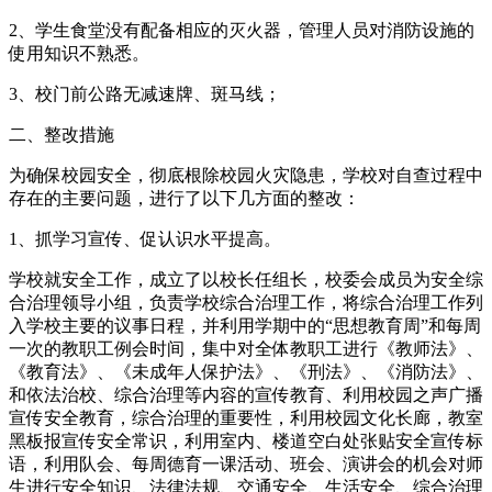
2、学生食堂没有配备相应的灭火器，管理人员对消防设施的
使用知识不熟悉。
3、校门前公路无减速牌、斑马线；
二、整改措施
为确保校园安全，彻底根除校园火灾隐患，学校对自查过程中
存在的主要问题，进行了以下几方面的整改：
1、抓学习宣传、促认识水平提高。
学校就安全工作，成立了以校长任组长，校委会成员为安全综
合治理领导小组，负责学校综合治理工作，将综合治理工作列
入学校主要的议事日程，并利用学期中的“思想教育周”和每周
一次的教职工例会时间，集中对全体教职工进行《教师法》、
《教育法》、《未成年人保护法》、《刑法》、《消防法》、
和依法治校、综合治理等内容的宣传教育、利用校园之声广播
宣传安全教育，综合治理的重要性，利用校园文化长廊，教室
黑板报宣传安全常识，利用室内、楼道空白处张贴安全宣传标
语，利用队会、每周德育一课活动、班会、演讲会的机会对师
生进行安全知识、法律法规、交通安全、生活安全、综合治理