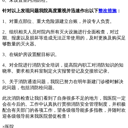
6、未设置室内消防栓。
针对以上发现问题我院高度重视并迅速作出以下
整改措施
：
1、对重点部位、重大危险源建立台账，并设专人负责。
2、组织相关人员对院内所有灭火设施进行全面检查，对过
期、报废以及损坏等造成无法正常使用的，及时更换及购买足
够数量的灭火器。
3、在锅炉房设置醒目标识。
4、对全院进行消防安全培训，提高院内职工对消防知识的知
晓率。要求相关科室制定火灾报警登记及交接班记录。
5、关于消防通道问题，我院已努力在明年新建门诊楼时解决
此问题，包括消防栓问题。
此次消防检查让我们看到了自身很多不足的地方，我医院一定
会在今后的。工作中认真执行贯彻消防安全管理制度，并积极
配合有关部门的各项工作，望各级领导能多多指教，并随时欢
迎各级领导前来我医院督促检查！
×医院