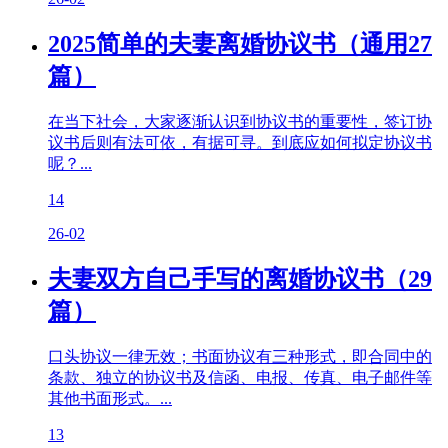
2025简单的夫妻离婚协议书（通用27
篇）
在当下社会，大家逐渐认识到协议书的重要性，签订协
议书后则有法可依，有据可寻。到底应如何拟定协议书
呢？...
14
26-02
夫妻双方自己手写的离婚协议书（29
篇）
口头协议一律无效；书面协议有三种形式，即合同中的
条款、独立的协议书及信函、电报、传真、电子邮件等
其他书面形式。...
13