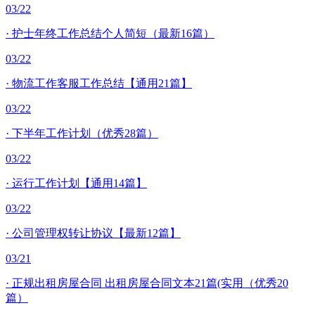
03/22
·
护士年终工作总结个人简短（最新16篇）
03/22
·
物流工作客服工作总结【通用21篇】
03/22
·
下半年工作计划（优秀28篇）
03/22
·
运行工作计划【通用14篇】
03/22
·
公司管理权转让协议【最新12篇】
03/21
·
正规出租房屋合同 出租房屋合同文本21篇(实用（优秀20
篇）