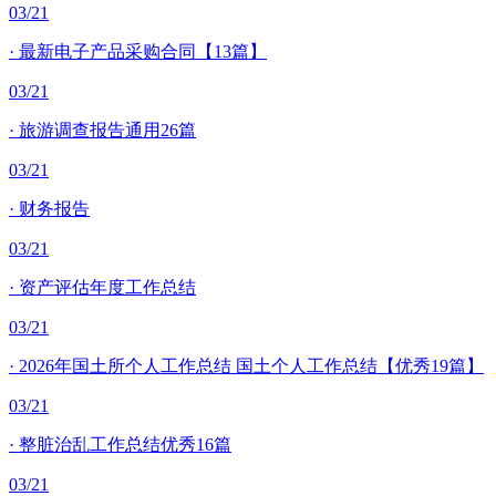
03/21
·
最新电子产品采购合同【13篇】
03/21
·
旅游调查报告通用26篇
03/21
·
财务报告
03/21
·
资产评估年度工作总结
03/21
·
2026年国土所个人工作总结 国土个人工作总结【优秀19篇】
03/21
·
整脏治乱工作总结优秀16篇
03/21