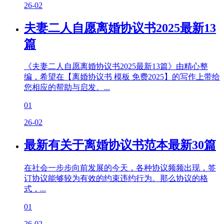
26-02
夫妻二人自愿离婚协议书2025最新13
篇
《夫妻二人自愿离婚协议书2025最新13篇》由精心整
编，希望在【离婚协议书 模板 免费2025】的写作上带给
您相应的帮助与启发。...
01
26-02
最新有关于离婚协议书范本最新30篇
在社会一步步向前发展的今天，各种协议频频出现，签
订协议能够较为有效的约束违约行为。那么协议的格
式，...
01
26-02