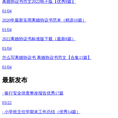
离婚协议书范文2022电子版【优秀8篇】
01/04
2020年最新实用离婚协议书范本（精选10篇）
01/04
2022离婚协议书标准版下载（最新8篇）
01/04
怎么写离婚协议书 离婚协议书范文【合集15篇】
01/04
最新发布
·
银行安全排查整改报告优秀17篇
03/22
·
小学班主任学期末工作总结（优秀14篇）