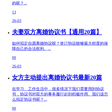
的呢？...
13
26-03
夫妻双方离婚协议书【通用20篇】
如何拟定自愿离婚协议呢？签订协议能够最大程度的保
障自己的合法权利。...
09
26-03
女方主动提出离婚协议书最新20篇
在学习、工作生活中，很多情况下我们需要用到协议
书，协议书对双方的事务履行起到积极作用。我们该怎
么拟定协议书呢？...
09