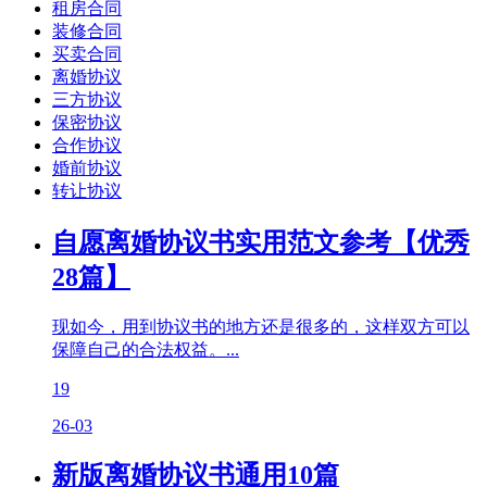
租房合同
装修合同
买卖合同
离婚协议
三方协议
保密协议
合作协议
婚前协议
转让协议
自愿离婚协议书实用范文参考【优秀
28篇】
现如今，用到协议书的地方还是很多的，这样双方可以
保障自己的合法权益。...
19
26-03
新版离婚协议书通用10篇