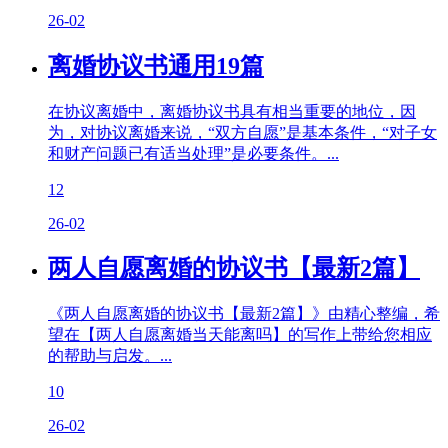
26-02
离婚协议书通用19篇
在协议离婚中，离婚协议书具有相当重要的地位，因
为，对协议离婚来说，“双方自愿”是基本条件，“对子女
和财产问题已有适当处理”是必要条件。...
12
26-02
两人自愿离婚的协议书【最新2篇】
《两人自愿离婚的协议书【最新2篇】》由精心整编，希
望在【两人自愿离婚当天能离吗】的写作上带给您相应
的帮助与启发。...
10
26-02