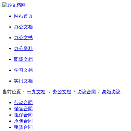
网站首页
办公文档
办公文书
办公资料
职场文档
学习文档
实用文档
当前位置：
一九文档
/
办公文档
/
协议合同
/
离婚协议
劳动合同
销售合同
担保合同
承包合同
租赁合同