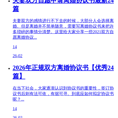
夫妻双方自愿申请离婚协议书最新24
篇
夫妻双方的感情进行不下去的时候，大部分人会选择离
婚。但是离婚并不简单随意，需要写离婚协议书来把许
多琐碎的事情分清楚。这里给大家分享一些2021双方自
愿离婚协议...
14
26-02
2026年正规双方离婚协议书【优秀24
篇】
在当下社会，大家逐渐认识到协议书的重要性，签订协
议书后则有法可依，有据可寻。到底应如何拟定协议书
呢？...
14
26-02