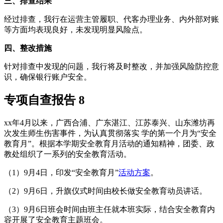
三、排查结果
经过排查，我行在运营主管履职、代客办理业务、内外部对账
等方面均表现良好，未发现明显风险点。
四、整改措施
针对排查中发现的问题，我行将及时整改，并加强风险防控意
识，确保银行账户安全。
专项自查报告 8
xx年4月以来，广西合浦、广东湛江、江苏泰兴、山东潍坊再
次发生师生伤害事件，为认真贯彻落实 学的第一个月为“安全
教育月”。根据本学期安全教育月活动的通知精神，团委、政
教处组织了一系列的安全教育活动。
（1）9月4日，印发“安全教育月”
活动方案
。
（2）9月6日，升旗仪式时间由校长做安全教育动员讲话。
（3）9月6日班会时间由班主任就本班实际，结合安全教育内
容开展了安全教育主题班会。