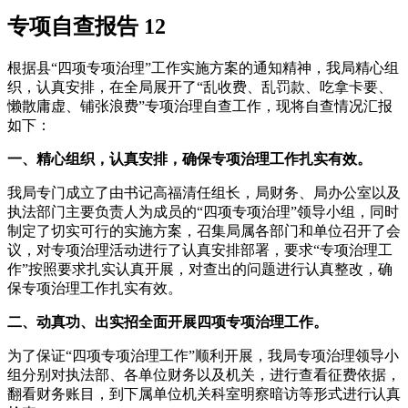
专项自查报告 12
根据县“四项专项治理”工作实施方案的通知精神，我局精心组
织，认真安排，在全局展开了“乱收费、乱罚款、吃拿卡要、
懒散庸虚、铺张浪费”专项治理自查工作，现将自查情况汇报
如下：
一、精心组织，认真安排，确保专项治理工作扎实有效。
我局专门成立了由书记高福清任组长，局财务、局办公室以及
执法部门主要负责人为成员的“四项专项治理”领导小组，同时
制定了切实可行的实施方案，召集局属各部门和单位召开了会
议，对专项治理活动进行了认真安排部署，要求“专项治理工
作”按照要求扎实认真开展，对查出的问题进行认真整改，确
保专项治理工作扎实有效。
二、动真功、出实招全面开展四项专项治理工作。
为了保证“四项专项治理工作”顺利开展，我局专项治理领导小
组分别对执法部、各单位财务以及机关，进行查看征费依据，
翻看财务账目，到下属单位机关科室明察暗访等形式进行认真