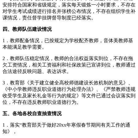
安排符合国家和省级规定，落实每天锻炼一小时要求，不存在
对学生考试成绩进行排名并张榜公布情况，不存在组织学生补
课情况，责任督学挂牌督导制度已经落实。
四、教师队伍建设情况
1．教师配备情况，已按规定为学校配齐教师，音体美教师基
本能满足教学需要。
2．教师队伍稳定情况，教师的合法权益落实到位，不存在拖
欠工资情况，相关工资福利和社保政策已宣讲到位，教师通过
合法途径反映问题、表达诉求。
3．教育部《关于建立健全高校师德建设长效机制的意见》、
《中小学教师违反职业道德行为处理办法》、《严禁教师违规
收受学生及家长礼金等行为的规定》等文件已通过会议落实到
位，不存在违反教师职业道德行为。
五、各地各校自查抽查情况
1．落实“教育部关于做好20xx年寒假春节期间有关工作的通
知》，