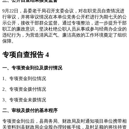
三、公开自查结果接受监督
9月22日，县委老干局召开支委会议，对在职党员自查情况进
行审议，并将审议情况在本单位党务公开栏进行为期七天的公
示公开，接收干部群众监督。通过专项整治，进一步提升干部
职工的廉政意识，坚决杜绝公职人员从事或参与经商办企业的
违纪行为，为营造清风正气、廉洁高效的工作环境奠定了组织
保障。
专项自查报告 4
一、专项资金到位及拨付情况
1、专项资金到位情况
2、专项资金拨付情况
3、专项资金未拨情况
二、审核及拨付的基本程序
专项资金到位后，县商务局、财政局及时通知项目单位携带相
关资料到县财政局企业股办理转账手续，及时足额的将扶持资