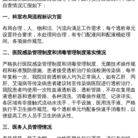
自查情况汇报如下：
一、科室布局流程标识方面
布局合理，人、物和洁、污流向满足工作需求，每个透析单元
设置符合要求，水处理间合理，有专门配液间和配液桶处理
间。各项操作规范。
二、医院感染管理制度和消毒管理制度落实情况
严格执行医院感染管理制度和消毒管理制度、无菌技术操作规
程和标准预防措施。患者接受透析治疗前须检测传染病，每半
年复检一次。我院目前透析病人均为正常病人，如有乙肝、丙
肝、艾滋病等传染病患者建议转至传染病医院进行透析治疗。
我院患者均使用一次性血液透析器、透析管路，不存在复用血
液透析器和透析管路。各种清洗、消毒操作规范、记录详实。
各区域有非接触式流动水洗手，干手设施，医用洗手液。严格
执行手卫生操作规范。每个透析单元均配备快速手消毒剂，以
便提高工作人员手卫生的依从性。
三、医务人员管理情况