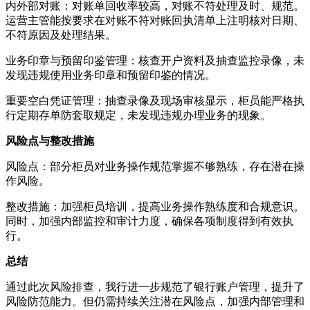
内外部对账：对账单回收率较高，对账不符处理及时、规范。
运营主管能按要求在对账不符对账回执清单上注明核对日期、
不符原因及处理结果。
业务印章与预留印鉴管理：核查开户资料及抽查监控录像，未
发现违规使用业务印章和预留印鉴的情况。
重要空白凭证管理：抽查录像及现场审核显示，柜员能严格执
行定期存单防套取规定，未发现违规办理业务的现象。
风险点与整改措施
风险点：部分柜员对业务操作规范掌握不够熟练，存在潜在操
作风险。
整改措施：加强柜员培训，提高业务操作熟练度和合规意识。
同时，加强内部监控和审计力度，确保各项制度得到有效执
行。
总结
通过此次风险排查，我行进一步规范了银行账户管理，提升了
风险防范能力。但仍需持续关注潜在风险点，加强内部管理和