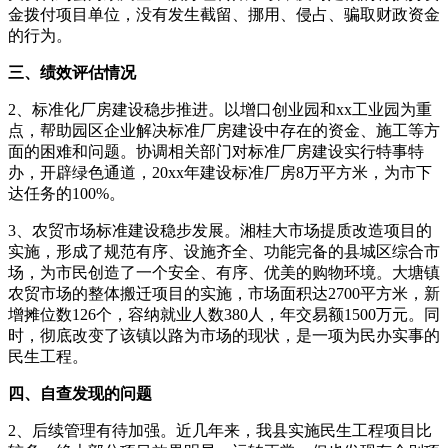
金拨付项目单位，没有发生截留、挪用、侵占、骗取财政资金
的行为。
三、绩效评估情况
2、标准化厂房建设稳步推进。以增口创业园和xx工业园为重
点，帮助园区企业解决标准厂房建设中存在的资金、施工等方
面的困难和问题。协调相关部门对标准厂房建设实行特事特
办，开辟绿色通道，20xx年建设标准厂房8万平方米，为市下
达任务的100%。
3、农贸市场标准建设稳步发展。湘桂大市场提质改造项目的
实施，形成了规范有序、设施齐全、功能完备的县城区综合市
场，为市民创造了一个安全、有序、优美的购物环境。大塘镇
农贸市场的整体搬迁项目的实施，市场面积达2700平方米，新
增摊位数126个，容纳就业人数380人，年交易额1500万元。同
时，彻底改变了该镇以路为市场的现状，是一项为民办实事的
民生工程。
四、自查发现的问题
2、后续管理有待加强。近几年来，我县实施民生工程项目比