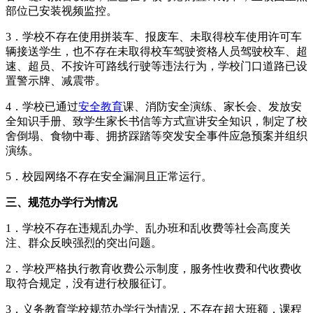
部位已安装视频监控。
3．学校不存在使用拼装车、报废车、未取得校车使用许可车
辆接送学生，也不存在未取得校车驾驶资格人员驾驶校车、超
速、超员、不按许可路线行驶等违法行为，学校门口道路已设
置警示牌、减震带。
4．学校已通过
安全教育
课、消防安全演练、家长会、发放安
全知识手册、致学生家长书信等方式宣讲安全知识，制定了校
舍倒塌、食物中毒、拥挤踩踏等突发安全事件应急预案并组织
演练。
5．校园网络不存在安全漏洞且正常运行。
三、规范办学行为情况
1．学校不存在违规乱办学、乱办班和乱收费等社会高度关
注、群众反映强烈的突出问题。
2．学校严格执行教育收费公示制度，服务性收费和代收费收
取符合规定，没有进行校服征订。
3．义务教育学校规范办学行为情况，不存在超大班额，课程