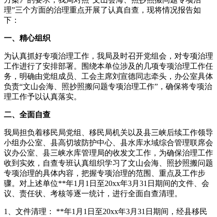
理”三个方面的治理重点开展了认真自查，现将情况报告如
下：
一、精心组织
为认真抓好专项治理工作，我局及时召开党组会，对专项治理
工作进行了安排部署。围绕本单位涉及的几项专项治理工作任
务，明确由党组成员、工会主席刘宣德同志牵头，办公室具体
负责“文山会海、照抄照搬问题专项治理工作”，确保将专项治
理工作予以认真落实。
二、全面自查
我局担负着移民局党组、移民局机关以及县三峡后续工作领导
小组办公室、县高切坡防护中心、县水库水域综合管理联席会
议办公室、县三峡水库管理局的收发文工作，为确保治理工作
收到实效，自查专班认真组织学习了文山会海、照抄照搬问题
专项治理的具体内容，把握专项治理的范围、重点及工作步
骤。对上述单位**年1月1日至20xx年3月31日期间的文件、会
议、责任状、考核等逐一统计，进行全面自查清理。
1、文件清理： **年1月1日至20xx年3月31日期间，经县移民