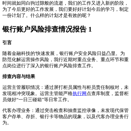
时间就如同白驹过隙般的流逝，我们的工作又进入新的阶段，
为了今后更好的工作发展，我们要好好计划今后的学习，制定
一份计划了。什么样的计划才是有效的呢？
银行账户风险排查情况报告 1
引言
随着金融科技的'快速发展，银行账户安全风险日益凸显。为
防范化解运营操作风险，我行近期对重点业务、重点环节和重
点岗位进行了深入的银行账户风险排查工作。
排查内容与结果
运营主管履职情况：通过屏打柜员属性与柜员责任制核对，未
发现相冲突现象。运营主管能严格
执行网
点查库制度，监督柜
员做好“一日三碰箱”等日常工作。
代客办理业务：通过突击检查和抽查监控录像，未发现代保管
客户存单、存折、银行卡等物品的现象，以及代客办理业务行
为。