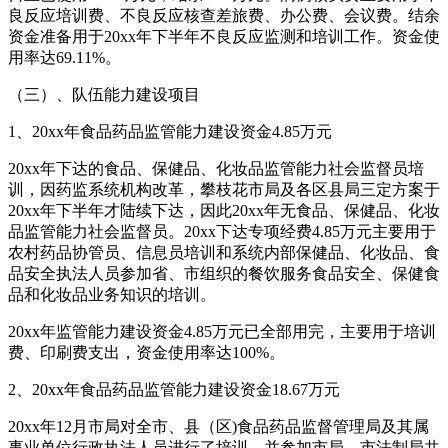
良反应培训费、不良反应核查差旅费、办公费、会议费。结余
资金准备用于20xx年下半年不良反应监测和培训工作。资金使
用率达69.11%。
（三）、队伍能力建设项目
1、20xx年食品药品监管能力建设资金4.85万元
20xx年下达的食品、保健品、化妆品监管能力社会监督员培
训，因药监系统机构改革，攀枝花市局及各区县局三定方案于
20xx年下半年才陆续下达，因此20xx年无食品、保健品、化妆
品监管能力社会监督员。20xx下达专项经费4.85万元主要用于
农村药品协管员、信息员培训和系统内部保健品、化妆品、食
品安全执法人员参加省、市组织的餐饮服务食品安全、保健食
品和化妆品业务知识的培训。
20xx年监管能力建设资金4.85万元已全部用完，主要用于培训
费、印刷费支出，资金使用率达100%。
2、20xx年食品药品监管能力建设资金18.67万元
20xx年12月市局对全市、县（区)食品药品监督管理局及其属
事业单位行政执法人员进行了培训，并参加市局、市法制局共