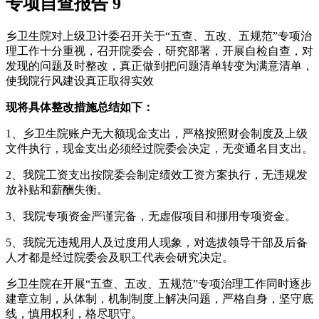
专项自查报告 9
乡卫生院对上级卫计委召开关于“五查、五改、五规范”专项治
理工作十分重视，召开院委会，研究部署，开展自检自查，对
发现的问题及时整改，真正做到把问题清单转变为满意清单，
使我院行风建设真正取得实效
现将具体整改措施总结如下：
1、乡卫生院账户无大额现金支出，严格按照财会制度及上级
文件执行，现金支出必须经过院委会决定，无变通名目支出。
2、我院工资支出按院委会制定绩效工资方案执行，无违规发
放补贴和薪酬失衡。
3、我院专项资金严谨完备，无虚假项目和挪用专项资金。
5、我院无违规用人及过度用人现象，对选拔领导干部及后备
人才都是经过院委会及职工代表会研究决定。
乡卫生院在开展“五查、五改、五规范”专项治理工作同时逐步
建章立制，从体制，机制制度上解决问题，严格自身，坚守底
线，慎用权利，格尽职守。