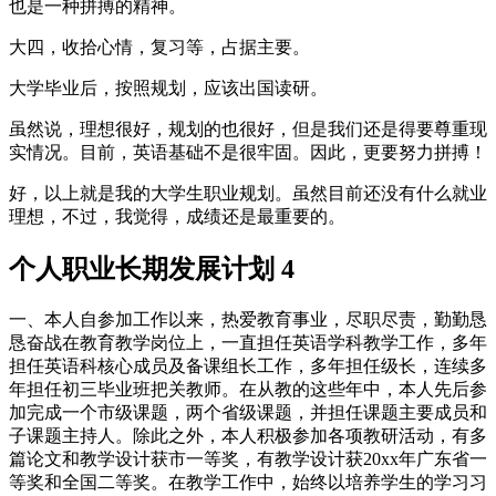
也是一种拼搏的精神。
大四，收拾心情，复习等，占据主要。
大学毕业后，按照规划，应该出国读研。
虽然说，理想很好，规划的也很好，但是我们还是得要尊重现
实情况。目前，英语基础不是很牢固。因此，更要努力拼搏！
好，以上就是我的大学生职业规划。虽然目前还没有什么就业
理想，不过，我觉得，成绩还是最重要的。
个人职业长期发展计划 4
一、本人自参加工作以来，热爱教育事业，尽职尽责，勤勤恳
恳奋战在教育教学岗位上，一直担任英语学科教学工作，多年
担任英语科核心成员及备课组长工作，多年担任级长，连续多
年担任初三毕业班把关教师。在从教的这些年中，本人先后参
加完成一个市级课题，两个省级课题，并担任课题主要成员和
子课题主持人。除此之外，本人积极参加各项教研活动，有多
篇论文和教学设计获市一等奖，有教学设计获20xx年广东省一
等奖和全国二等奖。在教学工作中，始终以培养学生的学习习