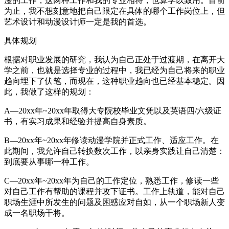
漫的工作，这两种工作和我的专业相符，也算学以致用。目前
为止，我不想刻意地把自己限定在具体的哪个工作岗位上，但
艺术设计和动漫设计师一定是我的首选。
具体规划
根据对职业发展的研究，我认为自己正处于过渡期，在离开大
学之前，也就是选择专业的过程中，我已经为自己将来的职业
趋向埋下了伏笔，而现在，这种职业趋向也已经基本稳定。因
此，我做了这样的规划：
A—20xx年~20xx年取得大专院校毕业文凭以及英语四/六级证
书，有实习成果和经验并提高自身素质。
B—20xx年~20xx年修读动漫学院并正式工作、适应工作。在
此期间，我允许自己转换数次工作，以亲身实践让自己清楚：
到底要从事哪一种工作。
C—20xx年~20xx年为自己的工作定位，熟悉工作，修读一些
对自己工作有帮助的课程并攻下证书。工作上轨道，能对自己
职场生涯中所发生的问题及困惑应对自如，从一个职场新人变
成一名职场干将。