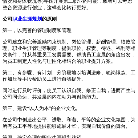
情况和身体状况等)寻找开展第二职业的可能，或者可以考虑
整合资源进行创业，这样会比转行更好。
公司
职业生涯规划
的原则
第一，以完善的管理制度和管理
公司建立和完善激励约束机制、岗位管理、薪酬管理、绩效管
理、职业生涯管理等制度，提供职位、权责、待遇、福利等相
关条件，并从尊重员工发展需要、帮助员工发展的角度出发，
为员工制定人性化与理性化相结合的职业提升方案。
第二、有步骤、有计划、分阶段地以培训进修、轮岗锻炼、工
作加压等手段帮助员工进行自我提升。
同时进行及时评价，使员工认识自我、修正自我，进而产生与
公司同命运、共发展的内在动力与创新能力。
第三、建设“以人为本”的企业文化。
在公司中创造出公平、进取、和谐、平等的企业文化氛围，为
所有员工平等地提供能够施展才华，实现自我价值的舞台。
第四、确定合理的职业生涯规划路径。