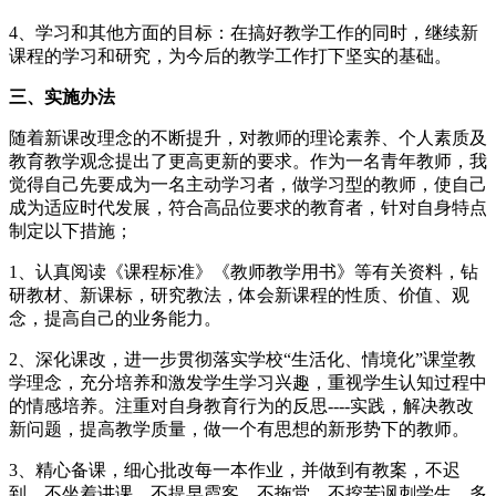
4、学习和其他方面的目标：在搞好教学工作的同时，继续新
课程的学习和研究，为今后的教学工作打下坚实的基础。
三、实施办法
随着新课改理念的不断提升，对教师的理论素养、个人素质及
教育教学观念提出了更高更新的要求。作为一名青年教师，我
觉得自己先要成为一名主动学习者，做学习型的教师，使自己
成为适应时代发展，符合高品位要求的教育者，针对自身特点
制定以下措施；
1、认真阅读《课程标准》《教师教学用书》等有关资料，钻
研教材、新课标，研究教法，体会新课程的性质、价值、观
念，提高自己的业务能力。
2、深化课改，进一步贯彻落实学校“生活化、情境化”课堂教
学理念，充分培养和激发学生学习兴趣，重视学生认知过程中
的情感培养。注重对自身教育行为的反思----实践，解决教改
新问题，提高教学质量，做一个有思想的新形势下的教师。
3、精心备课，细心批改每一本作业，并做到有教案，不迟
到，不坐着讲课，不提早霞客，不拖堂，不挖苦讽刺学生。多