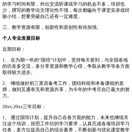
的学习时间有限，外出交流听课或学习的机会不多，培训也
少，撰写的教学论文理论性不强，每次都偏向于课堂实录或经
验小结，想要突破自己还有一定难度。
三、教学资源有限，创新性和原创性有待加强。
个人专业发展目标
近期目标：
1、 在为期一年的“国培”计划中，坚持每天签到，与全国各地
的坊友多交流，多分享资源和教学心得，争取从教学等各方面
取得较大进步。
2、 继续做好初三英语备考工作，团结科组和本备课组的老
师，做到互通有无和资源共享，为今年的中考尽自己最大的努
力。
20xx-20xx三年目标：
1、 通过国培计划，提升自己在各方面的能力，未来也继续关
注这个培训，按照工作坊的学习要求，认真完成各项培训学习
任务，多方位提高自己的综合素养，不断创新与优化课堂教学