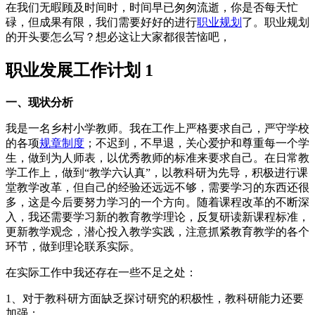
在我们无暇顾及时间时，时间早已匆匆流逝，你是否每天忙
碌，但成果有限，我们需要好好的进行
职业规划
了。职业规划
的开头要怎么写？想必这让大家都很苦恼吧，
职业发展工作计划 1
一、现状分析
我是一名乡村小学教师。我在工作上严格要求自己，严守学校
的各项
规章制度
；不迟到，不早退，关心爱护和尊重每一个学
生，做到为人师表，以优秀教师的标准来要求自己。在日常教
学工作上，做到“教学六认真”，以教科研为先导，积极进行课
堂教学改革，但自己的经验还远远不够，需要学习的东西还很
多，这是今后要努力学习的一个方向。随着课程改革的不断深
入，我还需要学习新的教育教学理论，反复研读新课程标准，
更新教学观念，潜心投入教学实践，注意抓紧教育教学的各个
环节，做到理论联系实际。
在实际工作中我还存在一些不足之处：
1、对于教科研方面缺乏探讨研究的积极性，教科研能力还要
加强；