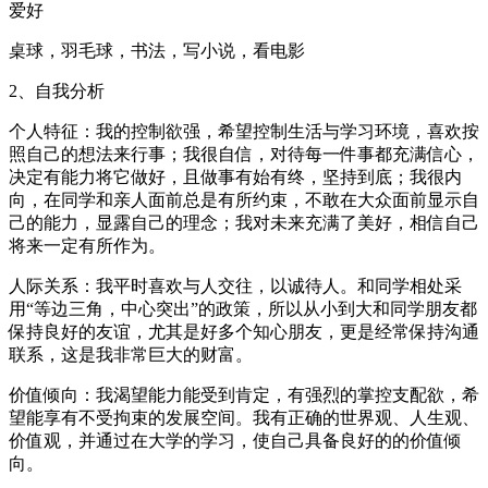
爱好
桌球，羽毛球，书法，写小说，看电影
2、自我分析
个人特征：我的控制欲强，希望控制生活与学习环境，喜欢按
照自己的想法来行事；我很自信，对待每一件事都充满信心，
决定有能力将它做好，且做事有始有终，坚持到底；我很内
向，在同学和亲人面前总是有所约束，不敢在大众面前显示自
己的能力，显露自己的理念；我对未来充满了美好，相信自己
将来一定有所作为。
人际关系：我平时喜欢与人交往，以诚待人。和同学相处采
用“等边三角，中心突出”的政策，所以从小到大和同学朋友都
保持良好的友谊，尤其是好多个知心朋友，更是经常保持沟通
联系，这是我非常巨大的财富。
价值倾向：我渴望能力能受到肯定，有强烈的掌控支配欲，希
望能享有不受拘束的发展空间。我有正确的世界观、人生观、
价值观，并通过在大学的学习，使自己具备良好的的价值倾
向。