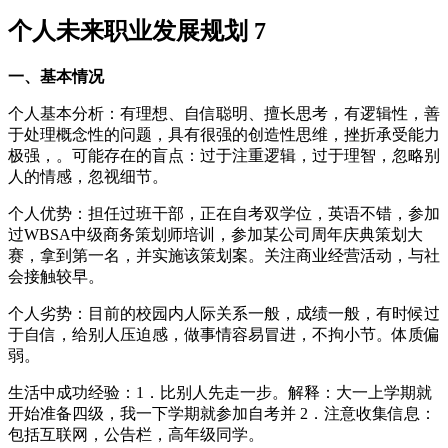
个人未来职业发展规划 7
一、基本情况
个人基本分析：有理想、自信聪明、擅长思考，有逻辑性，善
于处理概念性的问题，具有很强的创造性思维，挫折承受能力
极强，。可能存在的盲点：过于注重逻辑，过于理智，忽略别
人的情感，忽视细节。
个人优势：担任过班干部，正在自考双学位，英语不错，参加
过WBSA中级商务策划师培训，参加某公司周年庆典策划大
赛，拿到第一名，并实施该策划案。关注商业经营活动，与社
会接触较早。
个人劣势：目前的校园内人际关系一般，成绩一般，有时候过
于自信，给别人压迫感，做事情容易冒进，不拘小节。体质偏
弱。
生活中成功经验：1．比别人先走一步。解释：大一上学期就
开始准备四级，我一下学期就参加自考并 2．注意收集信息：
包括互联网，公告栏，高年级同学。