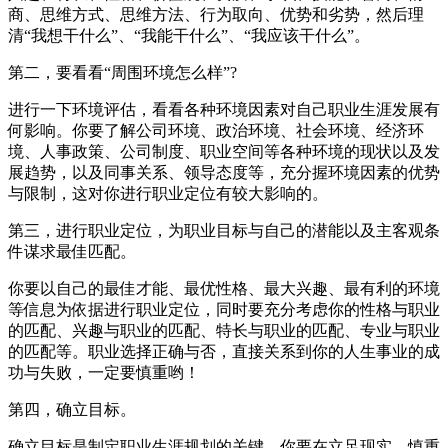
商、思维方式、思维方法、行为取向、优势和劣势，然后理
清“我想干什么”、“我能干什么”、“我应该干什么”。
第二，要看看“周围环境怎么样”?
进行一下环境评估，看看各种环境因素对自己职业生涯发展有
何影响。你要了解公司环境、政治环境、社会环境、经济环
境、人事政策、公司制度、职业空间等各种环境的现状以及发
展趋势，以及同事关系、领导态度等，充分握环境因素的优势
与限制，这对你进行职业定位有较大影响的。
第三，进行职业定位，为职业目标与自己的潜能以及主客观条
件谋求最佳匹配。
你要以自己的最佳才能、最优性格、最大兴趣、最有利的环境
等信息为依据进行职业定位，同时要充分考虑你的性格与职业
的匹配、兴趣与职业的匹配、特长与职业的匹配、专业与职业
的匹配等。职业选择正确与否，直接关系到你的人生事业的成
功与失败，一定要慎重哟！
第四，确立目标。
确立目标是制定职业生涯规划的关键，你要在立足现实、慎重