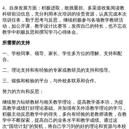
4、自身发展方面：积极进取，敢挑重担。多渠道收集阅读教
科研前沿信息，充分利用本次培训的珍贵资源，认真完成本次
培训任务，勤于思考与反思， 继续积极参与各项教学教研活
动，如公开课、教学设计比赛等，发挥自己的特长，也不忘在
教学中积极反思和撰写学习心得体会。
所需要的支持
一、学校同事、领导、家长、学生多方位的理解、支持和配
合。
二、理论支持和有经验的专家或教研员的支持和指导。
三、锻炼和检验的平台，与外校多联系和合作。
努力的方向和反思：
继续努力钻研教材与相关教学理论， 提高教学基本功，为提
高教学成绩打好理论基础。并加强有关外语教学理论的学习，
积极主动反思教学中的得失，多向有经验的老教师请教，在教
学中不断探索，提高自己的业务水平和教学成绩。通过这
次“国培计划”的契机，将自己学习到的好的理论和资源与本校