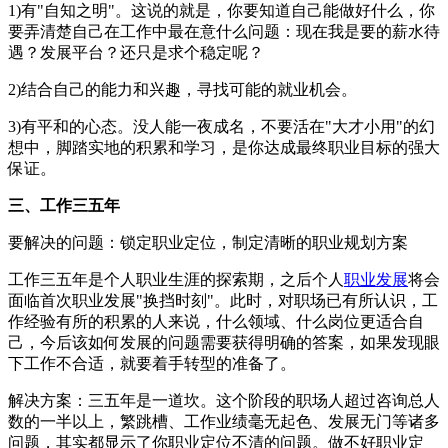
1)有"自知之明"。这说的就是，你要知道自己能做好什么，你
要弄清楚自己在工作中最在意什么问题：现在我是要的薪水待
遇？发展平台？还只是求个稳定呢？
2)结合自己的能力和兴趣，寻找可能的就业机会。
3)有平和的心态。没人能一夜成名，不要活在"大才小用"的幻
想中，脚踏实地的积累和学习，是你达成最终职业目标的强大
保证。
三、工作三五年
要解决的问题：锁定职业定位，制定清晰的职业规划方案
工作三五年是个人职业生涯的探索期，之后个人
职业发展
将会
面临首次职业发展"换挡时刻"。此时，对职场已有所认识，工
作经验有所的积累的人来说，什么领域、什么岗位更适合自
己，今后该如何发展的问题需要获得明确的答案，如果发现眼
下工作不合适，就要着手转型的准备了。
解决方案：三五年是一道坎。这个阶段的职场人超过咨询总人
数的一半以上，繁跳槽、工作业绩毫无起色、发展无门等诸多
问题，其实都显示了你职业定位不清的问题。做不好职业定