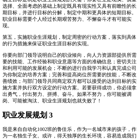
选择、全面考虑的基础上制定既具有现实性又具有前瞻性的长
期目标，并进行目标的分解，制定中期和更具体的短期目标。
职业目标需要个人经过长期艰苦努力、不懈奋斗才有可能实
现。
第五，实施职业生涯规划，制定周密的行动方案，落实到具体
的行为措施来保证职业生涯目标的实现。
你要向部门领导说明自己的职业倾向，向人力资源部提供所需
要的技能、工作经验和职业意愿等方面的准确信息；密切关注
和利用可能的发展机会；不断的进行自我学习和认真完成公司
为你制定的培养方案；完善和提高岗位所需要的技能，不断改
善绩效；与部门领导共同商定双方都可以接受的达到目标的实
施方案并执行双方设定的行动方案。若要获得成功，你必须拿
出勇气，付出努力、拼搏、奋斗。如果不努力，你可能被调
岗、可能被淘汰、职业生涯规划也就失败了！
职业发展规划 3
我是来自自动化1002班的鲁佳乐，作为一名城市来的孩子，作
为一名独生子女。或许，得天独厚的生长环境，容易造成我们