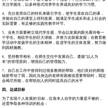
关注学困生，以多种形式培养学生养成良好的学习习惯。
4、充分发挥自己的特长来吸引学生，使学生喜欢自己的课，
并能在自己的课堂上得到发展，能满足学生成长和走上社会的
实际需要，有足够的实践性教学环节。
5、业务方面要树立现代学生观，学会以发展的眼光看待每一
个学生。相信学生的巨大潜能，并努力去探索发掘；在教育教
学活动中发扬学生的主体精神，促进学生的主体发展，努力做
到因材施教。
6、坚持教学相长，在师生交往中发展自己。遵循"以人为
本"的管理原则，增强自己的管理能力。
7、自己在工作中曾得到过很多教师的帮助，他们良好的师德
辐射带动了我，因此当身边的老师有困难或需要帮助时，我定
会竭尽所能，在帮助别人的同时提高自己的水平
四、达成目标
为了实现个人发展的'目标，仅靠本人自学的力量是不够的，
还需争取各种培训的机会：