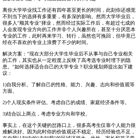
离你大学毕业找工作还有四年甚至更长的时间，此刻你还感觉
不到当下的选择有多重要，有多深的影响。然而大学毕业后，
很多人"顺其专业"择业，然而经过实际工作后，有超过七成的
人会发现专业方向的工作并非个人兴趣所在，甚至十分厌恶本
专业的工作，此时再来学习、转行，虽然也可挽回，但毕竟已
经在不喜欢的专业上浪费了不少的时间。
解决方案："现在大部分大学生毕业后不从事与自己专业相关
的工作，其实也从一定程度上反映了高考选专业时埋下的隐
患。"如何选择适合自己的大学专业？职业规划师提出如下建
议：
1)自我分析。了解自己的性格、能力、兴趣、志向和价值观等
方面。
2)个人现实条件评估。考虑自己的成绩、家庭经济条件等。
3)结合以上两点，考虑专业方向和学校。
事实上，在这个关键的岔路口上，很多高考生仅靠个人能力很
难解决好。因为此时你的价值观还不稳定、经历经验也不足，