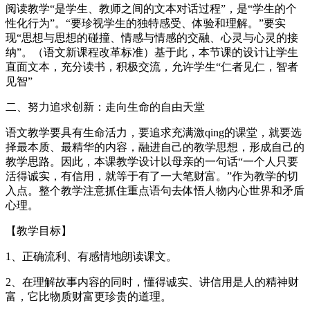
阅读教学“是学生、教师之间的文本对话过程”，是“学生的个
性化行为”。“要珍视学生的独特感受、体验和理解。”要实
现“思想与思想的碰撞、情感与情感的交融、心灵与心灵的接
纳”。（语文新课程改革标准）基于此，本节课的设计让学生
直面文本，充分读书，积极交流，允许学生“仁者见仁，智者
见智”
二、努力追求创新：走向生命的自由天堂
语文教学要具有生命活力，要追求充满激qing的课堂，就要选
择最本质、最精华的内容，融进自己的教学思想，形成自己的
教学思路。因此，本课教学设计以母亲的一句话“一个人只要
活得诚实，有信用，就等于有了一大笔财富。”作为教学的切
入点。整个教学注意抓住重点语句去体悟人物内心世界和矛盾
心理。
【教学目标】
1、正确流利、有感情地朗读课文。
2、在理解故事内容的同时，懂得诚实、讲信用是人的精神财
富，它比物质财富更珍贵的道理。