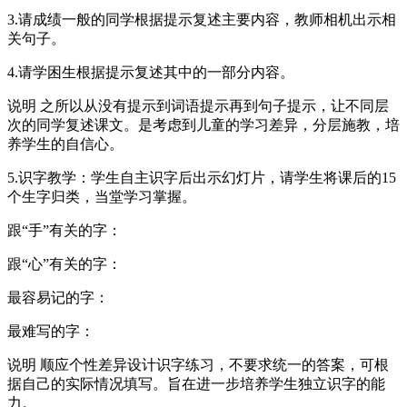
3.请成绩一般的同学根据提示复述主要内容，教师相机出示相
关句子。
4.请学困生根据提示复述其中的一部分内容。
说明 之所以从没有提示到词语提示再到句子提示，让不同层
次的同学复述课文。是考虑到儿童的学习差异，分层施教，培
养学生的自信心。
5.识字教学：学生自主识字后出示幻灯片，请学生将课后的15
个生字归类，当堂学习掌握。
跟“手”有关的字：
跟“心”有关的字：
最容易记的字：
最难写的字：
说明 顺应个性差异设计识字练习，不要求统一的答案，可根
据自己的实际情况填写。旨在进一步培养学生独立识字的能
力。