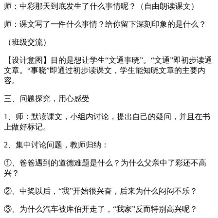
师：中彩那天到底发生了什么事情呢？（自由朗读课文）
师：课文写了一件什么事情？给你留下深刻印象的是什么？
（班级交流）
【设计意图】目的是想让学生“文通事晓”。“文通”即初步读通
文章。“事晓”即通过初步读课文，学生能知晓文章的主要内
容。
三、问题探究，用心感受
1、师：默读课文，小组内讨论，提出自己的疑问，并且在书
上做好标记。
2、集中讨论问题，教师归纳：
①、爸爸遇到的道德难题是什么？为什么父亲中了彩还不高
兴？
②、中奖以后，“我”开始很兴奋，后来为什么闷闷不乐？
③、为什么汽车被库伯开走了，“我家”反而特别高兴呢？