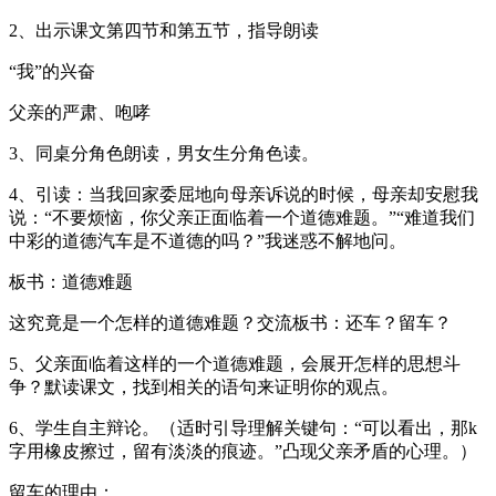
2、出示课文第四节和第五节，指导朗读
“我”的兴奋
父亲的严肃、咆哮
3、同桌分角色朗读，男女生分角色读。
4、引读：当我回家委屈地向母亲诉说的时候，母亲却安慰我
说：“不要烦恼，你父亲正面临着一个道德难题。”“难道我们
中彩的道德汽车是不道德的吗？”我迷惑不解地问。
板书：道德难题
这究竟是一个怎样的道德难题？交流板书：还车？留车？
5、父亲面临着这样的一个道德难题，会展开怎样的思想斗
争？默读课文，找到相关的语句来证明你的观点。
6、学生自主辩论。（适时引导理解关键句：“可以看出，那k
字用橡皮擦过，留有淡淡的痕迹。”凸现父亲矛盾的心理。）
留车的理由：