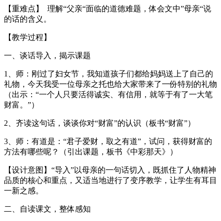
【重难点】 理解“父亲“面临的道德难题，体会文中”母亲“说
的话的含义。
【教学过程】
一、谈话导入，揭示课题
1、师：刚过了妇女节，我知道孩子们都给妈妈送上了自己的
礼物，今天我受一位母亲之托也给大家带来了一份特别的礼物
（出示：“一个人只要活得诚实、有信用，就等于有了一大笔
财富。”）
2、齐读这句话，谈谈你对“财富”的认识（板书“财富”）
3、师：有道是：“君子爱财，取之有道”，试问，获得财富的
方法有哪些呢？（引出课题，板书《中彩那天》）
【设计意图】“导入”以母亲的一句话切入，既抓住了人物精神
品质的核心和重点，又适当地进行了变序教学，让学生有耳目
一新之感。
二、自读课文，整体感知