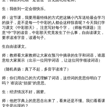
生：我收到一定会很快乐。
师：这节课，我要用最特殊的方式把这辆小汽车送给最会学习
的孩子，是不是每一个中彩的人都会这样惊喜呢？今天我们学
习课文《中彩那天》。注意写好每个字，（师板书课题）注
意“中”字的读音，中彩那天究竟发生了什么事，自由读课文，
要求读准字音，读通句子。
生自由读课文。
师：教师看大家教师让大家在预习中摘录的生字和词语，谁愿
意给大家展示（出示一位同学词语 ，让这位同学领读词语）
（随机表扬：真了不起，多音字读准了）
师：你们用自己的方式理解了词语，这些词的意思你明白了
吗？ 谁说说“拮据”的意思。
生：经济情况不好，困窘。
师：他把字典上的意思念出来了，看来还是不懂。我们看看课
文中是出现的？