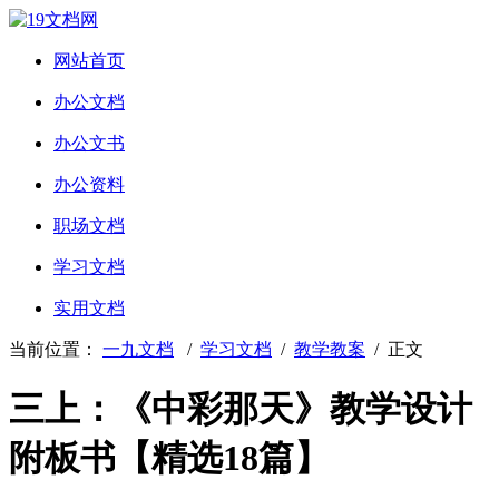
网站首页
办公文档
办公文书
办公资料
职场文档
学习文档
实用文档
当前位置：
一九文档
/
学习文档
/
教学教案
/ 正文
三上：《中彩那天》教学设计
附板书【精选18篇】