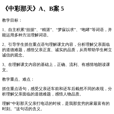
《中彩那天》A、B案 5
教学目标：
1、自主积累“拮据”、“精湛”、“梦寐以求”、“咆哮”等词语，并
能运用多种方法理解词语。
2、引导学生抓住重点语句理解课文内容，分析理解父亲面临
的道德难题，感悟父亲正直、诚实的品质，从而帮助学生树立
诚信的观念。
3、在理解课文内容的基础上，正确、流利、有感情地朗读课
文。
教学重点、难点：
抓住重点语句，感受父亲还车前和还车后截然不同的表现，分
析理解父亲面临的道德难题，感悟人物品质。
理解“中彩那天父亲打电话的时候，是我那贫穷的家最富有的
时刻。”这句话的含义。