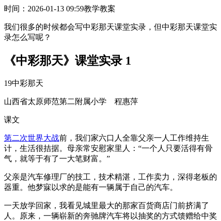
时间：2026-01-13 09:59
教学教案
我们很多的时候都会写中彩那天课堂实录，但中彩那天课堂实
录怎么写呢？
《中彩那天》课堂实录 1
19中彩那天
山西省太原师范第二附属小学 程惠萍
课文
第二次世界大战
前，我们家六口人全靠父亲一人工作维持生
计，生活很拮据。母亲常安慰家里人：“一个人只要活得有骨
气，就等于有了一大笔财富。”
父亲是汽车修理厂的技工，技术精湛，工作卖力，深得老板的
器重。他梦寐以求的是能有一辆属于自己的汽车。
一天放学回家，我看见城里最大的那家百货商店门前挤满了
人。原来，一辆崭新的奔驰牌汽车将以抽奖的方式馈赠给中奖