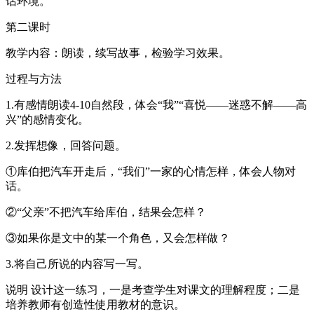
话环境。
第二课时
教学内容：朗读，续写故事，检验学习效果。
过程与方法
1.有感情朗读4-10自然段，体会“我”“喜悦——迷惑不解——高
兴”的感情变化。
2.发挥想像，回答问题。
①库伯把汽车开走后，“我们”一家的心情怎样，体会人物对
话。
②“父亲”不把汽车给库伯，结果会怎样？
③如果你是文中的某一个角色，又会怎样做？
3.将自己所说的内容写一写。
说明 设计这一练习，一是考查学生对课文的理解程度；二是
培养教师有创造性使用教材的意识。