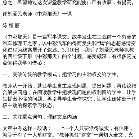
总之，希望通过这次课堂教学研究能使自己有收获，有提高。
评刘爱民老师《中彩那天》一课
陈 娅 丽
《中彩那天》是一篇写事课文。故事发生在二战前一个穷苦的
汽车修理工之家，以中彩汽车的得而复失和“我”的思想感情变
化过程为线索展开了叙述。3月10日，我听了刘爱民老师执教
的四年级下册《中彩那天》的全过程。感受颇深，有很多闪光
点值得我学习借鉴：
一、突破传统的教学模式，把学习的主动权交给学生。
教师从一开始，就让学生自主发现问题、提出问题，再读议结
合解决问题，在阅读教学中把发现问题的权利留给学生，让学
生提出不懂的问题。再引导学生合作探究，让学生始终处于积
极主动的探索学习状态。
二、关注重点词句，理解文章内涵
文章中有这样一段话：――“一个人只要活得诚实，有信用，
就等于有了一大笔财富。”教师抓住“财富”一词切入全文，充