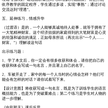
依序教学的固定程序，学生通过多读，实现“事熟”；通过讨论
交流达到“理透”。
五、延伸练习，情感升华
（过渡语）是的，一个人能够真诚地待人处事，就等于拥有了
一大笔精神财富。这个经济拮据的家庭得到的大笔财富是心灵
的坦荡和诚信的满足，正如母亲所说（再次出示“一个人……
财富。”）理解读这句话
出示练习题：
1、学了本文后，你一定会有很多收获和体会，请你把自己的
收获和体会写成一句名言，并且署上自己的名字。
2、车被开走了，家中的每一个人当时的心情会怎样？他们可
能会有怎样的对话？请你试着写下来。
【设计意图】将收获写成一句名言，既是为了训练学生的语言
概括能力，也是为了突破重难点；第二个练习是学生对人物的
进一步理解。
《中彩那天》课后反思