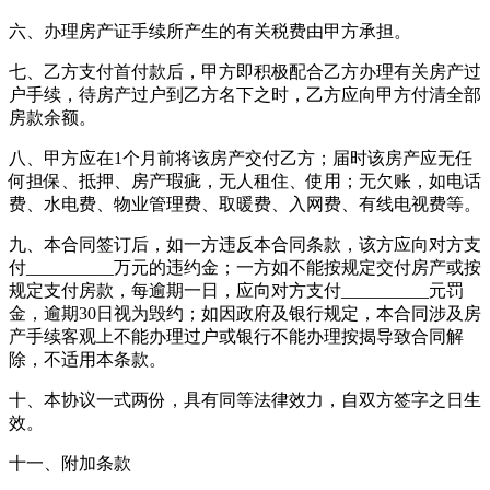
六、办理房产证手续所产生的有关税费由甲方承担。
七、乙方支付首付款后，甲方即积极配合乙方办理有关房产过
户手续，待房产过户到乙方名下之时，乙方应向甲方付清全部
房款余额。
八、甲方应在1个月前将该房产交付乙方；届时该房产应无任
何担保、抵押、房产瑕疵，无人租住、使用；无欠账，如电话
费、水电费、物业管理费、取暖费、入网费、有线电视费等。
九、本合同签订后，如一方违反本合同条款，该方应向对方支
付__________万元的违约金；一方如不能按规定交付房产或按
规定支付房款，每逾期一日，应向对方支付__________元罚
金，逾期30日视为毁约；如因政府及银行规定，本合同涉及房
产手续客观上不能办理过户或银行不能办理按揭导致合同解
除，不适用本条款。
十、本协议一式两份，具有同等法律效力，自双方签字之日生
效。
十一、附加条款