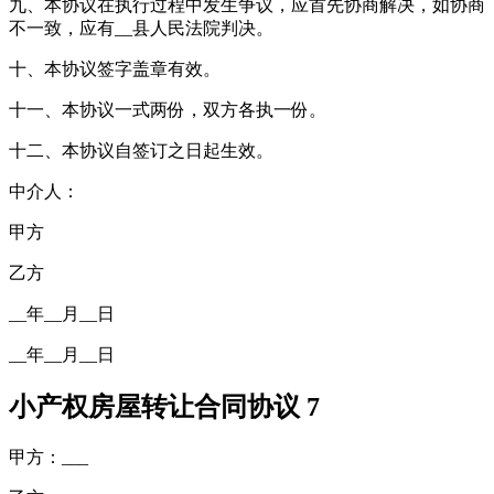
九、本协议在执行过程中发生争议，应首先协商解决，如协商
不一致，应有__县人民法院判决。
十、本协议签字盖章有效。
十一、本协议一式两份，双方各执一份。
十二、本协议自签订之日起生效。
中介人：
甲方
乙方
__年__月__日
__年__月__日
小产权房屋转让合同协议 7
甲方：___