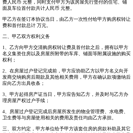
费人民币 元整，同时支付甲方为该房屋先行垫付的住宅、铺
面及车位首付款共计人民币 元整。
甲乙方在签订本协议当日，由乙方一次性付给甲方购房权转让
费和首付款总计 万元。
二、甲乙双方权利义务
1、乙方向甲方交清购房权转让费及首付款之后，拥有以甲方
名义集资住房以及房屋所附带的车库、铺面等附属设施的购买
权利；
2、在房屋过户登记完成前，甲方应协助乙方以甲方名义向开
发商交纳购房后期款及其他相关费用，甲方在确认款项缴纳后
应向乙方出具收条；
3、甲方起得房产证当日，甲方应告知乙方，并及时与乙方办
理房屋产权过户手续；
4、房屋过户登记完成后房屋所发生的物业管理费、水电费、
卫生费等与房屋使用相关的费用及责任均由乙方承担。
三、双方约定，甲方单位给予甲方该套住房的房款补助及其它