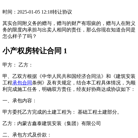
时间：2025-01-05 12:18
转让协议
其实合同附义务的赠与，赠与的财产有瑕疵的，赠与人在附义
务的限度内承担与出卖人相同的责任，那么你现在知道合同是
怎么样子了吗？
小产权房转让合同 1
甲方： 乙方：
甲、乙双方根据《中华人民共和国经济合同法》和《建筑安装
工程
承包合同
条例》及有关规定，结合本工程具体情况，为顺
利完成施工任务，明确双方责任，经友好协商达成协议如下：
一、承包内容：
甲方委托乙方完成的土建工程为： 基础工程土建部分。
乙方：内蒙古鑫泰建筑安装（集团）有限公司
二、承包方式及价款：