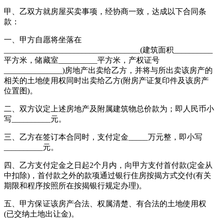
甲、乙双方就房屋买卖事项，经协商一致，达成以下合同条
款：
一、甲方自愿将坐落在
___________________________________(建筑面积__________
平方米，储藏室__________平方米，产权证号
_______________)房地产出卖给乙方，并将与所出卖该房产的
相关的土地使用权同时出卖给乙方(附房产证复印件及该房产
位置图)。
二、双方议定上述房地产及附属建筑物总价款为；即人民币小
写__________元。
三、乙方在签订本合同时，支付定金_____万元整，即小写
__________元。
四、乙方支付定金之日起2个月内，向甲方支付首付款(定金从
中扣除)，首付款之外的款项通过银行住房按揭方式交付(有关
期限和程序按照所在按揭银行规定办理)。
五、甲方保证该房产合法、权属清楚、有合法的土地使用权
(已交纳土地出让金)。