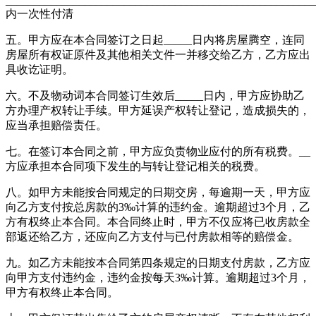
_______________________________________________________
内一次性付清
五。甲方应在本合同签订之日起_____日内将房屋腾空，连同
房屋所有权证原件及其他相关文件一并移交给乙方，乙方应出
具收讫证明。
六。不及物动词本合同签订生效后_____日内，甲方应协助乙
方办理产权转让手续。甲方延误产权转让登记，造成损失的，
应当承担赔偿责任。
七。在签订本合同之前，甲方应负责物业应付的所有税费。__
方应承担本合同项下发生的与转让登记相关的税费。
八。如甲方未能按合同规定的日期交房，每逾期一天，甲方应
向乙方支付按总房款的3‰计算的违约金。逾期超过3个月，乙
方有权终止本合同。本合同终止时，甲方不仅应将已收房款全
部返还给乙方，还应向乙方支付与已付房款相等的赔偿金。
九。如乙方未能按本合同第四条规定的日期支付房款，乙方应
向甲方支付违约金，违约金按每天3‰计算。逾期超过3个月，
甲方有权终止本合同。