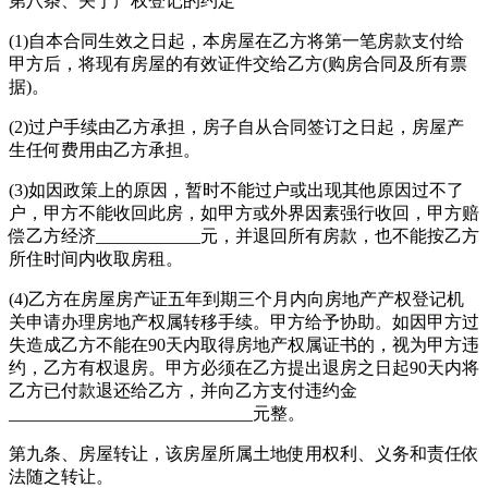
第八条、关于产权登记的约定
(1)自本合同生效之日起，本房屋在乙方将第一笔房款支付给
甲方后，将现有房屋的有效证件交给乙方(购房合同及所有票
据)。
(2)过户手续由乙方承担，房子自从合同签订之日起，房屋产
生任何费用由乙方承担。
(3)如因政策上的原因，暂时不能过户或出现其他原因过不了
户，甲方不能收回此房，如甲方或外界因素强行收回，甲方赔
偿乙方经济____________元，并退回所有房款，也不能按乙方
所住时间内收取房租。
(4)乙方在房屋房产证五年到期三个月内向房地产产权登记机
关申请办理房地产权属转移手续。甲方给予协助。如因甲方过
失造成乙方不能在90天内取得房地产权属证书的，视为甲方违
约，乙方有权退房。甲方必须在乙方提出退房之日起90天内将
乙方已付款退还给乙方，并向乙方支付违约金
____________________________元整。
第九条、房屋转让，该房屋所属土地使用权利、义务和责任依
法随之转让。