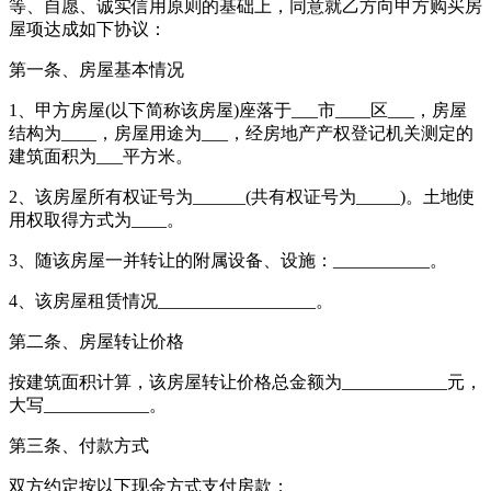
等、自愿、诚实信用原则的基础上，同意就乙方向甲方购买房
屋项达成如下协议：
第一条、房屋基本情况
1、甲方房屋(以下简称该房屋)座落于___市____区___，房屋
结构为____，房屋用途为___，经房地产产权登记机关测定的
建筑面积为___平方米。
2、该房屋所有权证号为______(共有权证号为_____)。土地使
用权取得方式为____。
3、随该房屋一并转让的附属设备、设施：___________。
4、该房屋租赁情况__________________。
第二条、房屋转让价格
按建筑面积计算，该房屋转让价格总金额为____________元，
大写____________。
第三条、付款方式
双方约定按以下现金方式支付房款：