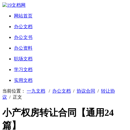
网站首页
办公文档
办公文书
办公资料
职场文档
学习文档
实用文档
当前位置：
一九文档
/
办公文档
/
协议合同
/
转让协
议
/ 正文
小产权房转让合同【通用24
篇】