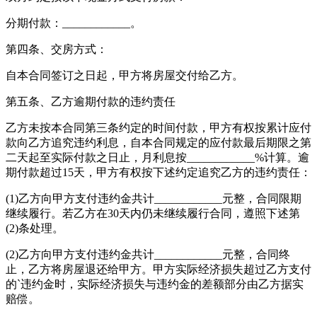
分期付款：____________。
第四条、交房方式：
自本合同签订之日起，甲方将房屋交付给乙方。
第五条、乙方逾期付款的违约责任
乙方未按本合同第三条约定的时间付款，甲方有权按累计应付
款向乙方追究违约利息，自本合同规定的应付款最后期限之第
二天起至实际付款之日止，月利息按____________%计算。逾
期付款超过15天，甲方有权按下述约定追究乙方的违约责任：
(1)乙方向甲方支付违约金共计____________元整，合同限期
继续履行。若乙方在30天内仍未继续履行合同，遵照下述第
(2)条处理。
(2)乙方向甲方支付违约金共计____________元整，合同终
止，乙方将房屋退还给甲方。甲方实际经济损失超过乙方支付
的`违约金时，实际经济损失与违约金的差额部分由乙方据实
赔偿。