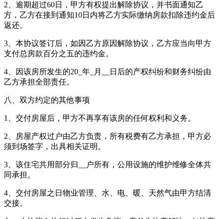
2、逾期超过60日，甲方有权提出解除协议，并书面通知乙
方，乙方在接到通知10日内将乙方实际缴纳房款扣除违约金后
返还。
3、本协议签订后，如因乙方原因解除协议，乙方应当向甲方
支付总房款百分之五的违约金。
4、因该房所发生的20_年_月__日后的产权纠纷和财务纠纷由
乙方承担全部责任。
八、双方约定的其他事项
1、交付房屋后，甲方不再享有该房的任何权利和义务。
2、房屋产权过户由乙方负责，所有税费有乙方承担，甲方必
须到场签字，出具相关证明。
3、该住宅共用部分归__户所有，公用设施的维护维修全体共
同承担。
4、交付房屋之日物业管理、水、电、暖、天然气由甲方结清
交接。