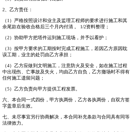
2、乙方责任：
（1）严格按照设计和业主及监理工程师的要求进行施工和其
余尾款在验收合格后三个月内付清 。 1/2资料整理；
（2）协助甲方把塔件运到施工现场，并予以看护；
（3）按甲方要求的工期按时完成工程施工，若因乙方原因耽
误工期，业主的处罚由乙方承担；
（4）乙方应做到文明施工，注意防火及安全，如在施工过程
中出现伤、亡事故及失火，均由乙方自负，乙方撤场时不得有
任何施工遗留问题；
（5）乙方负责向甲方提供工程发票。
六、本合同一式四份，甲方执两份，乙方各执两份，自双方签
字盖章后生效。
七、未尽事宜另行协商解决，本合同补充条款与合同具有同等
法律效力。