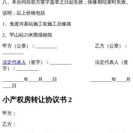
八、本合同自双方签字盖章之日起生效，保修期结束时失效。
说明：以上价格包括
1、免渡河基站施工前施工后修路
2、罕山站25米围墙砌筑
甲方（公章）：_________ 乙方（公章）：
_________
法定代表人
（签字）：_________ 法定代表人（签
字）：_________
_________年____月____日 _________年____月
____日
小产权房转让协议书 2
甲方：
乙方：