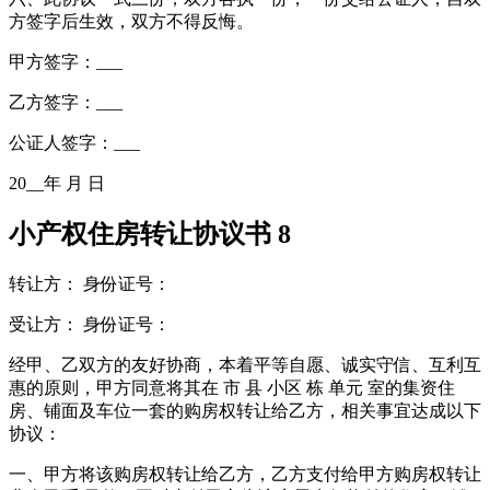
方签字后生效，双方不得反悔。
甲方签字：___
乙方签字：___
公证人签字：___
20__年 月 日
小产权住房转让协议书 8
转让方： 身份证号：
受让方： 身份证号：
经甲、乙双方的友好协商，本着平等自愿、诚实守信、互利互
惠的原则，甲方同意将其在 市 县 小区 栋 单元 室的集资住
房、铺面及车位一套的购房权转让给乙方，相关事宜达成以下
协议：
一、甲方将该购房权转让给乙方，乙方支付给甲方购房权转让