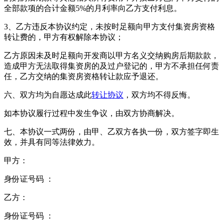
全部款项的合计金额5%的月利率向乙方支付利息。
3、乙方违反本协议约定，未按时足额向甲方支付集资房资格
转让费的，甲方有权解除本协议；
乙方原因未及时足额向开发商以甲方名义交纳购房后期款款，
造成甲方无法取得集资房的及过户登记的，甲方不承担任何责
任，乙方交纳的集资房资格转让款应予退还。
六、双方均为自愿达成此
转让协议
，双方均不得反悔。
如本协议履行过程中发生争议，由双方协商解决。
七、本协议一式两份，由甲、乙双方各执一份，双方签字即生
效，并具有同等法律效力。
甲方：
身份证号码 ：
乙方：
身份证号码 ：