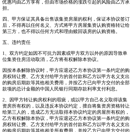
优惠均由乙方享有，但由市场价格的涨跌引起的风险由乙方承
担。
四、甲方保证其具备出售该集资房屋的权利，保证本协议签订
后，不得再以任何名义、方式将甲方房屋集资认购资格转让给
第三方，也不得以任何方式和理由赎回该房的认购资格。
五、违约责任
1、双方约定如因不可抗力因素或甲方双方以外的原因导致单
位集资住房活动取消，乙方将有权解除本协议。
因按本条解除协议时，甲方应退还乙方本协议第一条约定的购
房权转让费、乙方支付给甲方的首付款和乙方以甲方名义支出
的购房后期款等其他相关费用，并按乙方已向甲方交付的全部
款项的总计金额的中国人民银行同期存款利率支付利息。
2、因甲方转让购房权利的瑕疵，或以甲方自己名义取得该集
资房所有权的，以及违反本协议约定，擅自将集资房资格转让
给第三人的，造成乙方无法取得本协议约定的房屋所有权的，
乙方有权解除本协议，甲方应退还乙方本协议第一条约定的购
房权转让费、乙方支付给甲方的首付款和乙方以甲方名义支出
的购房后期款等其他相关所有费用，并按乙方已向甲方交付的