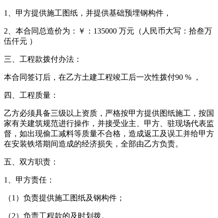
1、甲方提供施工图纸，并提供基础预埋钢构件，
2、本合同总造价为：￥：135000 万元（人民币大写：拾叁万
伍仟元 ）
三、工程款拨付办法：
本合同签订后，在乙方土建工程竣工后一次性拨付90 % ，
四、工程质量：
乙方必须具备三级以上资质，严格按甲方提供图纸施工，按国
家有关建筑规范进行操作，并接受业主、甲方、驻现场代表监
督，如出现偷工减料等质量不合格，造成返工及误工并给甲方
在安装铁塔期间造成的经济损失，全部由乙方负责。
五、双方职责：
1、甲方责任：
（1）负责提供施工图纸及钢构件；
（2）负责工程款的及时划拨。