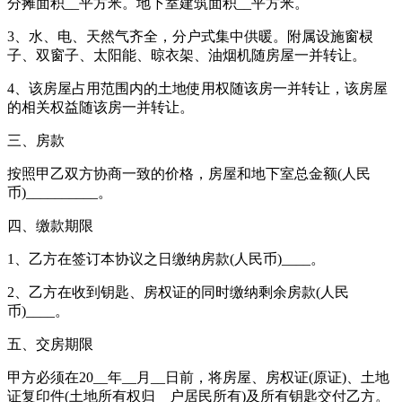
分摊面积__平方米。地下室建筑面积__平方米。
3、水、电、天然气齐全，分户式集中供暖。附属设施窗棂
子、双窗子、太阳能、晾衣架、油烟机随房屋一并转让。
4、该房屋占用范围内的土地使用权随该房一并转让，该房屋
的相关权益随该房一并转让。
三、房款
按照甲乙双方协商一致的价格，房屋和地下室总金额(人民
币)__________。
四、缴款期限
1、乙方在签订本协议之日缴纳房款(人民币)____。
2、乙方在收到钥匙、房权证的同时缴纳剩余房款(人民
币)____。
五、交房期限
甲方必须在20__年__月__日前，将房屋、房权证(原证)、土地
证复印件(土地所有权归__户居民所有)及所有钥匙交付乙方。