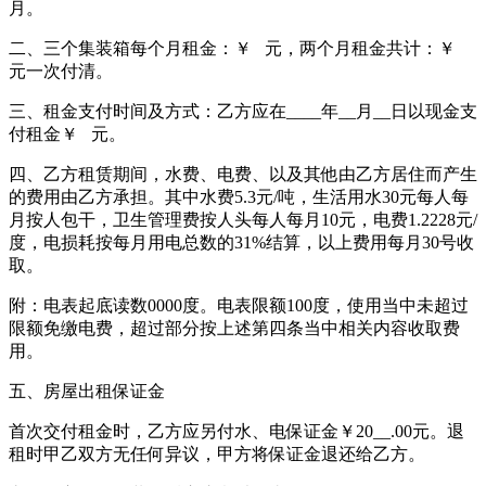
月。
二、三个集装箱每个月租金：￥ 元，两个月租金共计：￥
元一次付清。
三、租金支付时间及方式：乙方应在____年__月__日以现金支
付租金￥ 元。
四、乙方租赁期间，水费、电费、以及其他由乙方居住而产生
的费用由乙方承担。其中水费5.3元/吨，生活用水30元每人每
月按人包干，卫生管理费按人头每人每月10元，电费1.2228元/
度，电损耗按每月用电总数的31%结算，以上费用每月30号收
取。
附：电表起底读数0000度。电表限额100度，使用当中未超过
限额免缴电费，超过部分按上述第四条当中相关内容收取费
用。
五、房屋出租保证金
首次交付租金时，乙方应另付水、电保证金￥20__.00元。退
租时甲乙双方无任何异议，甲方将保证金退还给乙方。