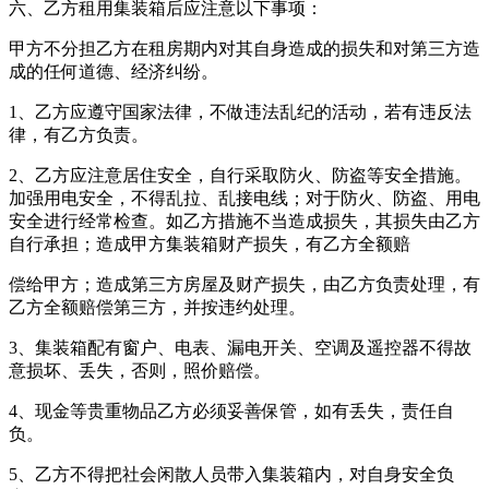
六、乙方租用集装箱后应注意以下事项：
甲方不分担乙方在租房期内对其自身造成的损失和对第三方造
成的任何道德、经济纠纷。
1、乙方应遵守国家法律，不做违法乱纪的活动，若有违反法
律，有乙方负责。
2、乙方应注意居住安全，自行采取防火、防盗等安全措施。
加强用电安全，不得乱拉、乱接电线；对于防火、防盗、用电
安全进行经常检查。如乙方措施不当造成损失，其损失由乙方
自行承担；造成甲方集装箱财产损失，有乙方全额赔
偿给甲方；造成第三方房屋及财产损失，由乙方负责处理，有
乙方全额赔偿第三方，并按违约处理。
3、集装箱配有窗户、电表、漏电开关、空调及遥控器不得故
意损坏、丢失，否则，照价赔偿。
4、现金等贵重物品乙方必须妥善保管，如有丢失，责任自
负。
5、乙方不得把社会闲散人员带入集装箱内，对自身安全负