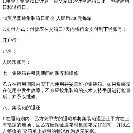
1.租金：租金按日计算，自交箱日起计至退箱日止，包括起租
日和退租日。
40英尺普通集装箱日租金-人民币200元每箱
2.支付方式：付款应在交箱日7天内将租金支付到下述账号：
开户行：
户名：
人民币账号：
七、集装箱在租赁期间的保养和维修
乙方在租用期限内应正常使用并妥善维护集装箱。如果集装箱
在使用中发生故障，乙方应按集装箱的技术支持手册进行检查
后，并予以维修。
八、集装箱的退还
1.在退箱期内，乙方凭甲方的退箱单将集装箱退还止甲方在上
海指定的堆场，且乙方应保证退箱时集装箱完好如初，并以乙
方签收的`交箱单上标明的状况作为退箱依据。