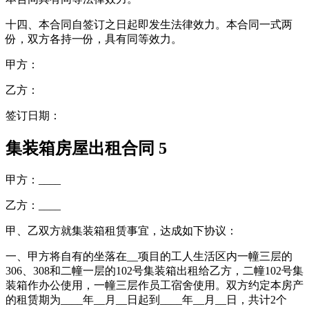
十四、本合同自签订之日起即发生法律效力。本合同一式两
份，双方各持一份，具有同等效力。
甲方：
乙方：
签订日期：
集装箱房屋出租合同 5
甲方：____
乙方：____
甲、乙双方就集装箱租赁事宜，达成如下协议：
一、甲方将自有的坐落在__项目的工人生活区内一幢三层的
306、308和二幢一层的102号集装箱出租给乙方，二幢102号集
装箱作办公使用，一幢三层作员工宿舍使用。双方约定本房产
的租赁期为____年__月__日起到____年__月__日，共计2个