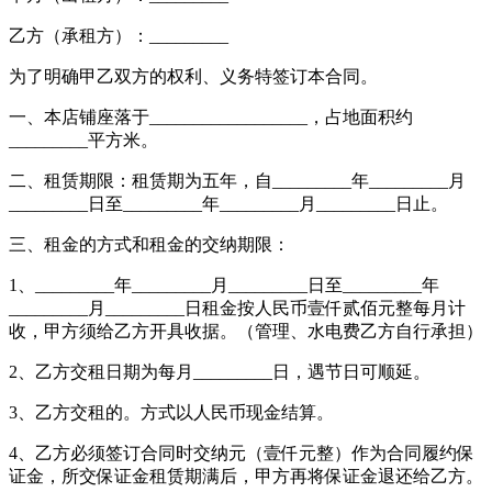
乙方（承租方）：_________
为了明确甲乙双方的权利、义务特签订本合同。
一、本店铺座落于__________________，占地面积约
_________平方米。
二、租赁期限：租赁期为五年，自_________年_________月
_________日至_________年_________月_________日止。
三、租金的方式和租金的交纳期限：
1、_________年_________月_________日至_________年
_________月_________日租金按人民币壹仟贰佰元整每月计
收，甲方须给乙方开具收据。（管理、水电费乙方自行承担）
2、乙方交租日期为每月_________日，遇节日可顺延。
3、乙方交租的。方式以人民币现金结算。
4、乙方必须签订合同时交纳元（壹仟元整）作为合同履约保
证金，所交保证金租赁期满后，甲方再将保证金退还给乙方。