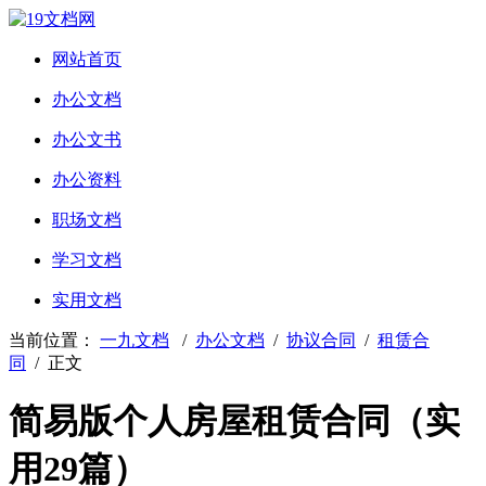
网站首页
办公文档
办公文书
办公资料
职场文档
学习文档
实用文档
当前位置：
一九文档
/
办公文档
/
协议合同
/
租赁合
同
/ 正文
简易版个人房屋租赁合同（实
用29篇）