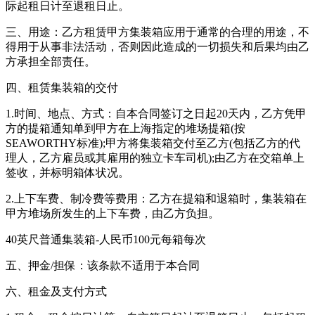
际起租日计至退租日止。
三、用途：乙方租赁甲方集装箱应用于通常的合理的用途，不
得用于从事非法活动，否则因此造成的一切损失和后果均由乙
方承担全部责任。
四、租赁集装箱的交付
1.时间、地点、方式：自本合同签订之日起20天内，乙方凭甲
方的提箱通知单到甲方在上海指定的堆场提箱(按
SEAWORTHY标准);甲方将集装箱交付至乙方(包括乙方的代
理人，乙方雇员或其雇用的独立卡车司机);由乙方在交箱单上
签收，并标明箱体状况。
2.上下车费、制冷费等费用：乙方在提箱和退箱时，集装箱在
甲方堆场所发生的上下车费，由乙方负担。
40英尺普通集装箱-人民币100元每箱每次
五、押金/担保：该条款不适用于本合同
六、租金及支付方式