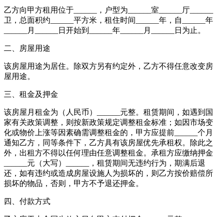
乙方向甲方租用位于______，户型为______室______厅______
卫，总面积约______平方米，租住时间______年，自______年
______月______日开始到______年______月______日为止。
二、房屋用途
该房屋用途为居住。除双方另有约定外，乙方不得任意改变房
屋用途。
三、租金及押金
该房屋月租金为（人民币）______元整。租赁期间，如遇到国
家有关政策调整，则按新政策规定调整租金标准；如因市场变
化或物价上涨等因素确需调整租金的，甲方应提前______个月
通知乙方，同等条件下，乙方具有该房屋优先承租权。除此之
外，出租方不得以任何理由任意调整租金。承租方应缴纳押金
______元（大写）______，租赁期间无违约行为，期满后退
还，如有违约或造成房屋设施人为损坏的，则乙方按价赔偿所
损坏的物品，否则，甲方不予退还押金。
四、付款方式