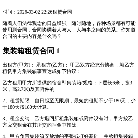
时间：2026-03-02 22:26
租赁合同
随着人们法律观念的日益增强，随时随地，各种场景都有可能
使用到合同，合同协调着人与人，人与事之间的关系。你知道
合同的主要内容是什么吗？
集装箱租赁合同 1
出租方(甲方)： 承租方(乙方)： 甲乙双方经充分协商，就乙方
租赁甲方集装箱事宜达成如下协议：
乙方租用甲方所提供的宿舍型集装箱(规格：下层长6米，宽3
米，高2.7米)及其附件的
2、租赁期限：自日起至无限期，最短的租期不少于180天，少
于180天按180天计算。
3、租金交纳：乙方退回所租集装箱或附件没有时，甲方按乙
方应交租金在其所交的押金中扣除。
4、甲方负责集装箱安放地的平整或打好基础，并承担集装箱