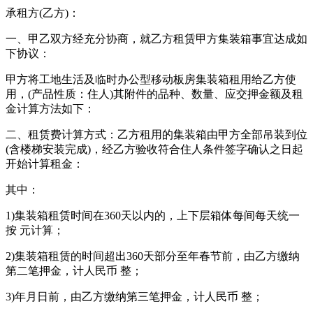
承租方(乙方)：
一、甲乙双方经充分协商，就乙方租赁甲方集装箱事宜达成如
下协议：
甲方将工地生活及临时办公型移动板房集装箱租用给乙方使
用，(产品性质：住人)其附件的品种、数量、应交押金额及租
金计算方法如下：
二、租赁费计算方式：乙方租用的集装箱由甲方全部吊装到位
(含楼梯安装完成)，经乙方验收符合住人条件签字确认之日起
开始计算租金：
其中：
1)集装箱租赁时间在360天以内的，上下层箱体每间每天统一
按 元计算；
2)集装箱租赁的时间超出360天部分至年春节前，由乙方缴纳
第二笔押金，计人民币 整；
3)年月日前，由乙方缴纳第三笔押金，计人民币 整；