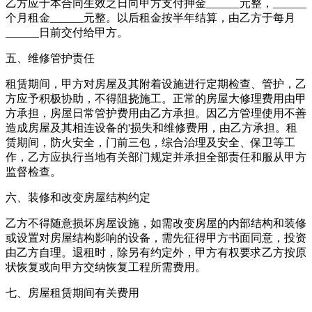
乙方应于本合同生效之日向甲方支付押金______元整，______
个月租金______元整。以后租金按半年结算，由乙方于每月
______日前交付给甲方。
五、维修管护责任
租赁期间，甲方对房屋及其附着设施进行定期检查、管护，乙
方应予积极协助，不得阻挠施工。正常的房屋大修理费用由甲
方承担，房屋日常管护费用由乙方承担。因乙方管理使用不善
造成房屋及其相连设备的'损失和维修费用，由乙方承担。租
赁期间，防火安全，门前三包，综合治理及安全、保卫等工
作，乙方应执行当地有关部门规定并承担全部责任和服从甲方
监督检查。
六、装修和改变房屋结构约定
乙方不得随意损坏房屋设施，如需改变房屋的内部结构和装修
或设置对房屋结构影响的设备，需先征得甲方书面同意，投资
由乙方自理。退租时，除另有约定外，甲方有权要求乙方按原
状恢复或向甲方交纳恢复工程所需费用。
七、房屋租赁期间有关费用