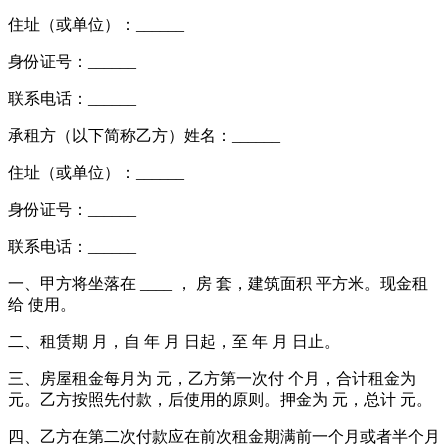
住址（或单位）：______
身份证号：______
联系电话：______
承租方（以下简称乙方）姓名：______
住址（或单位）：______
身份证号：______
联系电话：______
一、甲方将坐落在 ____ ， 房 套，建筑面积 平方米。现金租
给 使用。
二、租赁期 月，自 年 月 日起，至 年 月 日止。
三、房屋租金每月为 元，乙方第一次付 个月，合计租金为
元。乙方按照先付款，后使用的原则。押金为 元，总计 元。
四、乙方在第二次付款应在前次租金期满前一个月或者半个月