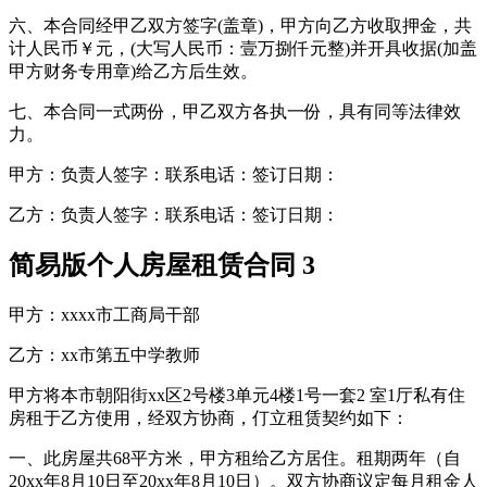
六、本合同经甲乙双方签字(盖章)，甲方向乙方收取押金，共
计人民币￥元，(大写人民币：壹万捌仟元整)并开具收据(加盖
甲方财务专用章)给乙方后生效。
七、本合同一式两份，甲乙双方各执一份，具有同等法律效
力。
甲方：负责人签字：联系电话：签订日期：
乙方：负责人签字：联系电话：签订日期：
简易版个人房屋租赁合同 3
甲方：xxxx市工商局干部
乙方：xx市第五中学教师
甲方将本市朝阳街xx区2号楼3单元4楼1号一套2 室1厅私有住
房租于乙方使用，经双方协商，仃立租赁契约如下：
一、此房屋共68平方米，甲方租给乙方居住。租期两年（自
20xx年8月10日至20xx年8月10日）。双方协商议定每月租金人