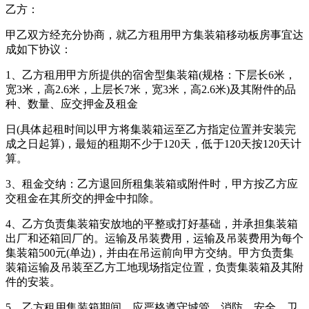
乙方：
甲乙双方经充分协商，就乙方租用甲方集装箱移动板房事宜达
成如下协议：
1、乙方租用甲方所提供的宿舍型集装箱(规格：下层长6米，
宽3米，高2.6米，上层长7米，宽3米，高2.6米)及其附件的品
种、数量、应交押金及租金
日(具体起租时间以甲方将集装箱运至乙方指定位置并安装完
成之日起算)，最短的租期不少于120天，低于120天按120天计
算。
3、租金交纳：乙方退回所租集装箱或附件时，甲方按乙方应
交租金在其所交的押金中扣除。
4、乙方负责集装箱安放地的平整或打好基础，并承担集装箱
出厂和还箱回厂的。运输及吊装费用，运输及吊装费用为每个
集装箱500元(单边)，并由在吊运前向甲方交纳。甲方负责集
装箱运输及吊装至乙方工地现场指定位置，负责集装箱及其附
件的安装。
5、乙方租用集装箱期间，应严格遵守城管、消防、安全、卫