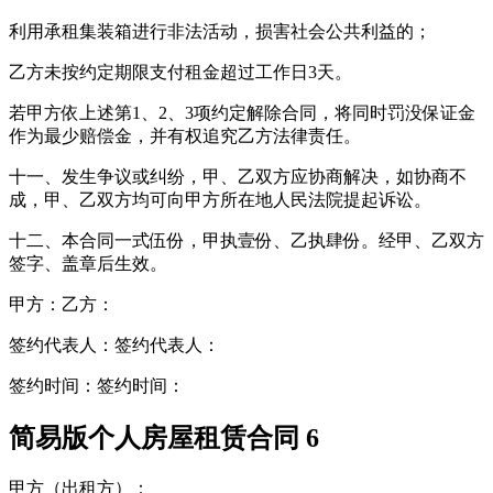
利用承租集装箱进行非法活动，损害社会公共利益的；
乙方未按约定期限支付租金超过工作日3天。
若甲方依上述第1、2、3项约定解除合同，将同时罚没保证金
作为最少赔偿金，并有权追究乙方法律责任。
十一、发生争议或纠纷，甲、乙双方应协商解决，如协商不
成，甲、乙双方均可向甲方所在地人民法院提起诉讼。
十二、本合同一式伍份，甲执壹份、乙执肆份。经甲、乙双方
签字、盖章后生效。
甲方：乙方：
签约代表人：签约代表人：
签约时间：签约时间：
简易版个人房屋租赁合同 6
甲方（出租方）：_________