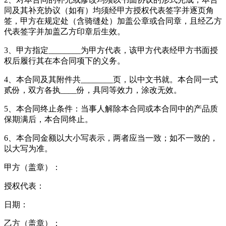
同及其补充协议（如有）均须经甲方授权代表签字并逐页角
签，甲方在规定处（含骑缝处）加盖公章或合同章，且经乙方
代表签字并加盖乙方印章后生效。
3、甲方指定________为甲方代表，该甲方代表经甲方书面授
权后履行其在本合同项下的义务。
4、本合同及其附件共________页，以中文书就。本合同一式
贰份，双方各执____份，具同等效力，涂改无效。
5、本合同终止条件：当事人解除本合同或本合同中的产品质
保期满后，本合同终止。
6、本合同金额以大小写表示，两者应当一致；如不一致的，
以大写为准。
甲方（盖章）：
授权代表：
日期：
乙方（盖章）：