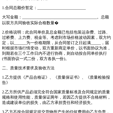
1.合同总额价暂定：________________________
大写金额：_____________________________________。总额
以双方共同验收实际合格数量�
2.价格说明：此合同单价及总金额已包括包装运杂费、过路、
过桥费、上力费、税金等。考虑到市场价格波动因素，双方约
定，以______为一价格期限，从合同签订之日起满_____，届
时根据市场行情变动，双方重新商定单价，以书面协议为准，
到期若在三个工作日内不进行协商，则自动按合同单价执行
(书面协议一式二份，双方各执一份)。
二、质量技术要求及验收方法
1.乙方提供《产品合格证》、《质量保证书》、《质量检验报
告》
2.乙方所供产品必须完全符合国家质量标准及合同规定的质量
规格和使用性能，质量保证两年，若因乙方提供不合格材料，
造成建设单位的损失，由乙方承担责任和经济损失。
3.乙方不按合同规定提交货物所产生的任何费用由乙方负责，