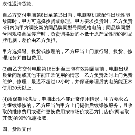
次性退清货款。
自乙方交付电脑第8日至第15日内，电脑整机或配件出现性能
故障时，甲方可选择换货或修理。甲方要求换货时，乙方负责
3日内为甲方调换新的同品牌同型号同规格电脑；同品牌同型
号同规格商品停产时，负责调换新的不低于原产品性能的同品
牌电脑，差价由乙方负担。
甲方选择退、换货或修理的，乙方应当上门履行退、换货、修
理服务并自担费用。
(3)自乙方交付电脑第16日起至三包有效期届满前，电脑出现
质量问题或其他不能正常使用的情形，乙方负责及时上门免费
维护、修理，最迟不超过12小时，并保证修理后的电脑能正常
使用30天以上。
(4)质保期届满后，电脑出现不能正常使用情形，甲方要求乙
方继续维修的，乙方应当为甲方上门提供后续维修服务，且收
取的维修费用或硬件更换费用按市场价或乙方门店价(两者取
其低)的90%优惠收取。
四、货款支付