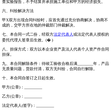
查实验报告，不予结算并承担施工单位和甲方的经济损失。
六、纠纷解决方法
甲X双方出现合同纠纷时，应首先通过充分协商解决，协商不
成的，交甲方所在地的仲裁部门仲裁解决。
七、本合同一式二份，经双方
法定代表人
或法定代表人授权的
委托代理人签章后生效。(� )
八、担保方式：双方以本企业资产及法人代表个人资产作合同
担保。
九、本合同解除条件：待竣工验收合格后满________年，产品
无质量问题，货款付清，双方无纠纷，合同自行解除。
十、本合同自签订之日起生效。
甲方(公章)：_________
乙方(公章)：_________
法定代表人(签字)：_________