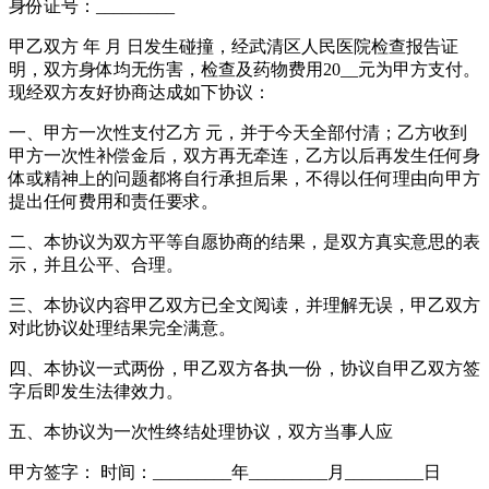
身份证号：_________
甲乙双方 年 月 日发生碰撞，经武清区人民医院检查报告证
明，双方身体均无伤害，检查及药物费用20__元为甲方支付。
现经双方友好协商达成如下协议：
一、甲方一次性支付乙方 元，并于今天全部付清；乙方收到
甲方一次性补偿金后，双方再无牵连，乙方以后再发生任何身
体或精神上的问题都将自行承担后果，不得以任何理由向甲方
提出任何费用和责任要求。
二、本协议为双方平等自愿协商的结果，是双方真实意思的表
示，并且公平、合理。
三、本协议内容甲乙双方已全文阅读，并理解无误，甲乙双方
对此协议处理结果完全满意。
四、本协议一式两份，甲乙双方各执一份，协议自甲乙双方签
字后即发生法律效力。
五、本协议为一次性终结处理协议，双方当事人应
甲方签字： 时间：_________年_________月_________日