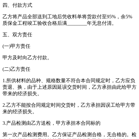
四、付款方式
乙方将产品全部送到工地后凭收料单将货款付至95%，余5%
质保金工程竣工验收合格后满________年无息付清。
五、双方责任
(一)甲方责任
甲方及时向乙方付款。
(二)乙方责任
1.所供材料的品种、规格数量不符合本合同规定时，乙方应负
责退、换，由于上述原因延误交货时间，乙方承担由此给甲方
带来的经济损失。
2.乙方不能按合同规定时间交货时，乙方承担因误工给甲方带
来的经济损失。
3.产品检测由乙方送检，甲方承担本合同标的
第一次产品检测费用。乙方保证产品检测合格，无合格的。检