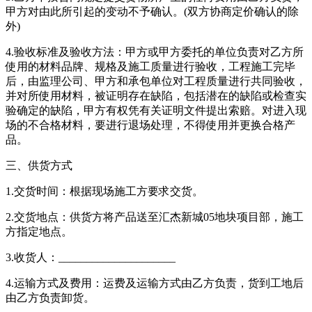
甲方对由此所引起的变动不予确认。(双方协商定价确认的除
外)
4.验收标准及验收方法：甲方或甲方委托的单位负责对乙方所
使用的材料品牌、规格及施工质量进行验收，工程施工完毕
后，由监理公司、甲方和承包单位对工程质量进行共同验收，
并对所使用材料，被证明存在缺陷，包括潜在的缺陷或检查实
验确定的缺陷，甲方有权凭有关证明文件提出索赔。对进入现
场的不合格材料，要进行退场处理，不得使用并更换合格产
品。
三、供货方式
1.交货时间：根据现场施工方要求交货。
2.交货地点：供货方将产品送至汇杰新城05地块项目部，施工
方指定地点。
3.收货人：_____________________
4.运输方式及费用：运费及运输方式由乙方负责，货到工地后
由乙方负责卸货。