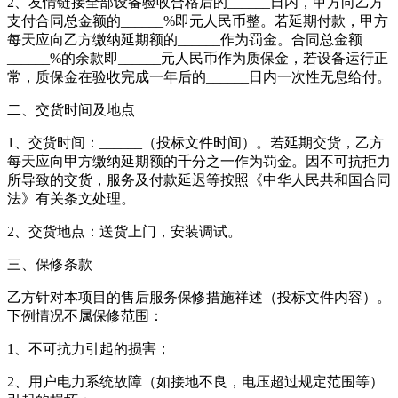
2、友情链接全部设备验收合格后的______日内，甲方向乙方
支付合同总金额的______%即元人民币整。若延期付款，甲方
每天应向乙方缴纳延期额的______作为罚金。合同总金额
______%的余款即______元人民币作为质保金，若设备运行正
常，质保金在验收完成一年后的______日内一次性无息给付。
二、交货时间及地点
1、交货时间：______（投标文件时间）。若延期交货，乙方
每天应向甲方缴纳延期额的千分之一作为罚金。因不可抗拒力
所导致的交货，服务及付款延迟等按照《中华人民共和国合同
法》有关条文处理。
2、交货地点：送货上门，安装调试。
三、保修条款
乙方针对本项目的售后服务保修措施祥述（投标文件内容）。
下例情况不属保修范围：
1、不可抗力引起的损害；
2、用户电力系统故障（如接地不良，电压超过规定范围等）