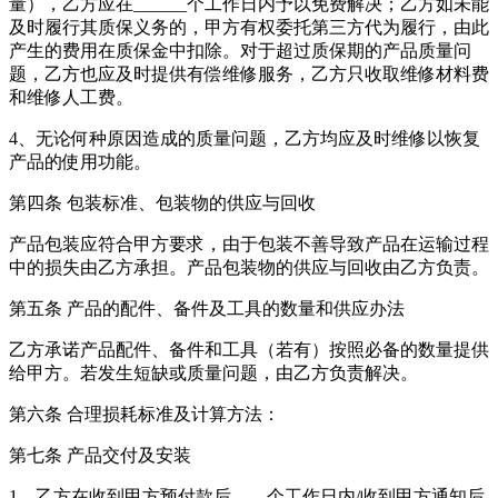
量），乙方应在______个工作日内予以免费解决；乙方如未能
及时履行其质保义务的，甲方有权委托第三方代为履行，由此
产生的费用在质保金中扣除。对于超过质保期的产品质量问
题，乙方也应及时提供有偿维修服务，乙方只收取维修材料费
和维修人工费。
4、无论何种原因造成的质量问题，乙方均应及时维修以恢复
产品的使用功能。
第四条 包装标准、包装物的供应与回收
产品包装应符合甲方要求，由于包装不善导致产品在运输过程
中的损失由乙方承担。产品包装物的供应与回收由乙方负责。
第五条 产品的配件、备件及工具的数量和供应办法
乙方承诺产品配件、备件和工具（若有）按照必备的数量提供
给甲方。若发生短缺或质量问题，由乙方负责解决。
第六条 合理损耗标准及计算方法：
第七条 产品交付及安装
1、乙方在收到甲方预付款后____个工作日内/收到甲方通知后