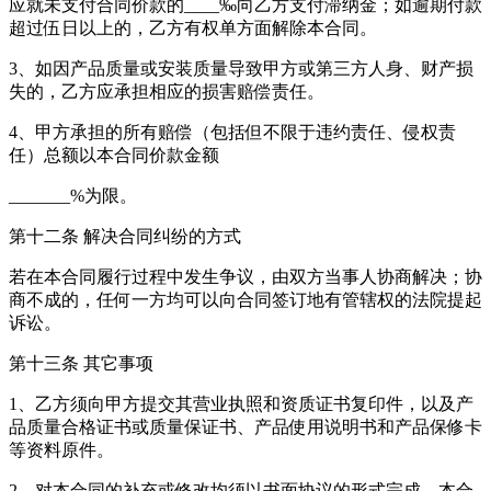
应就未支付合同价款的____‰向乙方支付滞纳金；如逾期付款
超过伍日以上的，乙方有权单方面解除本合同。
3、如因产品质量或安装质量导致甲方或第三方人身、财产损
失的，乙方应承担相应的损害赔偿责任。
4、甲方承担的所有赔偿（包括但不限于违约责任、侵权责
任）总额以本合同价款金额
_______%为限。
第十二条 解决合同纠纷的方式
若在本合同履行过程中发生争议，由双方当事人协商解决；协
商不成的，任何一方均可以向合同签订地有管辖权的法院提起
诉讼。
第十三条 其它事项
1、乙方须向甲方提交其营业执照和资质证书复印件，以及产
品质量合格证书或质量保证书、产品使用说明书和产品保修卡
等资料原件。
2、对本合同的补充或修改均须以书面协议的形式完成，本合