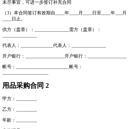
未尽事宜，可进一步签订补充合同
（3）本合同签订有效期自____年____月____日至____年___月
____日止。
供方（盖章）：_______________需方（盖章）：
_______________
代表人：______________代表人：_______________
开户银行：_________________开户银行：_________________
帐号：_______________________帐号：
____________________
用品采购合同 2
甲方：_________
乙方：_________
年龄：_________