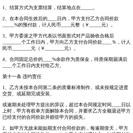
1、结算方式为支票结算，结算地点在_____。
2、在本合同生效后的____日内，甲方支付乙方合同价款
_____%的预付款，计人民币____元整（￥_____元）。
3、甲方委派之甲方代表以书面形式对产品验收合格后
________个工作日内，甲方向乙方支付合同价款____％，计人
民币________元（￥________元）。
4、合同固定总价的____%余款作为质保金，待质保期届满后
____个工作日内支付给乙方。
第十一条 违约责任
1、乙方未按本合同第二条的质量标准制作、或未按规定进度
交货、或延期完成安装、
或逾期未处理甲方提出的异议，超过本合同规定时间____日以
上时，甲方有权单方面解除本合同，并要求乙方全额退还甲方
已经支付的合同价款并赔偿甲方的损失。
2、如甲方无故未能如期支付合同价款的，每逾期壹天，甲方