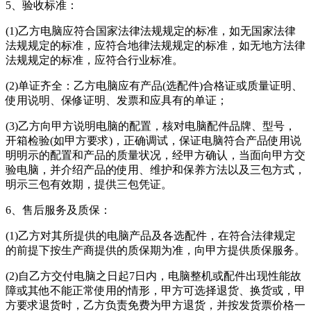
5、验收标准：
(1)乙方电脑应符合国家法律法规规定的标准，如无国家法律
法规规定的标准，应符合地律法规规定的标准，如无地方法律
法规规定的标准，应符合行业标准。
(2)单证齐全：乙方电脑应有产品(选配件)合格证或质量证明、
使用说明、保修证明、发票和应具有的单证；
(3)乙方向甲方说明电脑的配置，核对电脑配件品牌、型号，
开箱检验(如甲方要求)，正确调试，保证电脑符合产品使用说
明明示的配置和产品的质量状况，经甲方确认，当面向甲方交
验电脑，并介绍产品的使用、维护和保养方法以及三包方式，
明示三包有效期，提供三包凭证。
6、售后服务及质保：
(1)乙方对其所提供的电脑产品及各选配件，在符合法律规定
的前提下按生产商提供的质保期为准，向甲方提供质保服务。
(2)自乙方交付电脑之日起7日内，电脑整机或配件出现性能故
障或其他不能正常使用的情形，甲方可选择退货、换货或，甲
方要求退货时，乙方负责免费为甲方退货，并按发货票价格一