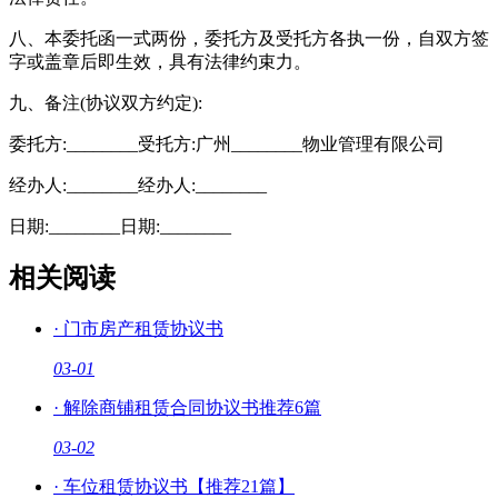
八、本委托函一式两份，委托方及受托方各执一份，自双方签
字或盖章后即生效，具有法律约束力。
九、备注(协议双方约定):
委托方:________受托方:广州________物业管理有限公司
经办人:________经办人:________
日期:________日期:________
相关阅读
·
门市房产租赁协议书
03-01
·
解除商铺租赁合同协议书推荐6篇
03-02
·
车位租赁协议书【推荐21篇】