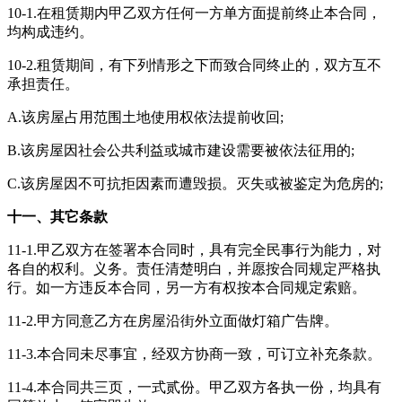
10-1.在租赁期内甲乙双方任何一方单方面提前终止本合同，
均构成违约。
10-2.租赁期间，有下列情形之下而致合同终止的，双方互不
承担责任。
A.该房屋占用范围土地使用权依法提前收回;
B.该房屋因社会公共利益或城市建设需要被依法征用的;
C.该房屋因不可抗拒因素而遭毁损。灭失或被鉴定为危房的;
十一、其它条款
11-1.甲乙双方在签署本合同时，具有完全民事行为能力，对
各自的权利。义务。责任清楚明白，并愿按合同规定严格执
行。如一方违反本合同，另一方有权按本合同规定索赔。
11-2.甲方同意乙方在房屋沿街外立面做灯箱广告牌。
11-3.本合同未尽事宜，经双方协商一致，可订立补充条款。
11-4.本合同共三页，一式贰份。甲乙双方各执一份，均具有