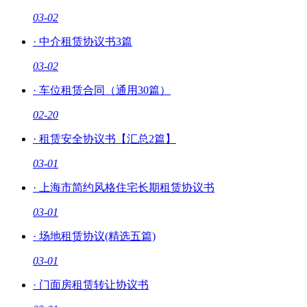
03-02
·
中介租赁协议书3篇
03-02
·
车位租赁合同（通用30篇）
02-20
·
租赁安全协议书【汇总2篇】
03-01
·
上海市简约风格住宅长期租赁协议书
03-01
·
场地租赁协议(精选五篇)
03-01
·
门面房租赁转让协议书