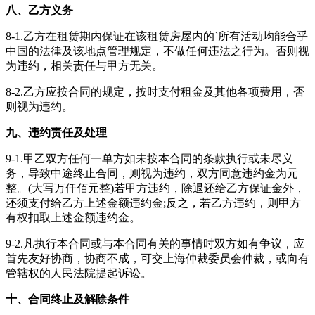
八、乙方义务
8-1.乙方在租赁期内保证在该租赁房屋内的`所有活动均能合乎
中国的法律及该地点管理规定，不做任何违法之行为。否则视
为违约，相关责任与甲方无关。
8-2.乙方应按合同的规定，按时支付租金及其他各项费用，否
则视为违约。
九、违约责任及处理
9-1.甲乙双方任何一单方如未按本合同的条款执行或未尽义
务，导致中途终止合同，则视为违约，双方同意违约金为元
整。(大写万仟佰元整)若甲方违约，除退还给乙方保证金外，
还须支付给乙方上述金额违约金;反之，若乙方违约，则甲方
有权扣取上述金额违约金。
9-2.凡执行本合同或与本合同有关的事情时双方如有争议，应
首先友好协商，协商不成，可交上海仲裁委员会仲裁，或向有
管辖权的人民法院提起诉讼。
十、合同终止及解除条件