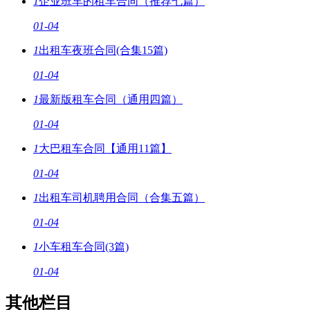
1
企业班车的租车合同（推荐七篇）
01-04
1
出租车夜班合同(合集15篇)
01-04
1
最新版租车合同（通用四篇）
01-04
1
大巴租车合同【通用11篇】
01-04
1
出租车司机聘用合同（合集五篇）
01-04
1
小车租车合同(3篇)
01-04
其他栏目