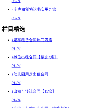
03-01
·
车库租赁协议书实用九篇
03-01
栏目精选
1
婚车租赁合同热门四篇
01-04
1
摊位出租合同【精选3篇】
01-04
1
幼儿园用房出租合同
01-04
1
出租车转让合同【15篇】
01-04