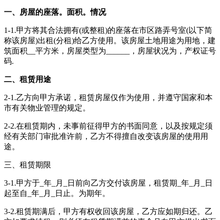
一、房屋的座落。面积。情况
1-1.甲方将其合法拥有(或整租)的座落在市区路弄号室(以下简
称该房屋)出租(分租)给乙方使用。该房屋土地用途为用地，建
筑面积__平方米，房屋类型为______，房屋状况为，产权证号
码.
二、租赁用途
2-1.乙方向甲方承诺，租赁房屋仅作为使用，并遵守国家和本
市有关物业管理的规定。
2-2.在租赁期内，未事前征得甲方的书面同意，以及按规定须
经有关部门审批准许前，乙方不得擅自改变该房屋的使用用
途。
三、租赁期限
3-1.甲方于_年_月_日前向乙方交付该房屋，租赁期_年_月_日
起至自_年_月_日止。为期年。
3-2.租赁期满后，甲方有权收回该房屋，乙方应如期归还。乙