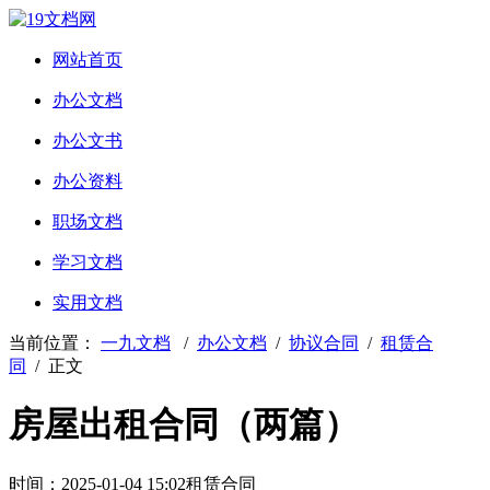
网站首页
办公文档
办公文书
办公资料
职场文档
学习文档
实用文档
当前位置：
一九文档
/
办公文档
/
协议合同
/
租赁合
同
/ 正文
房屋出租合同（两篇）
时间：2025-01-04 15:02
租赁合同