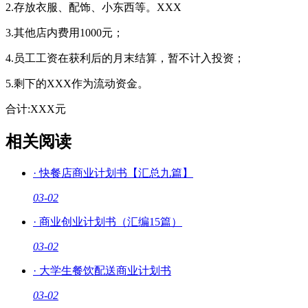
2.存放衣服、配饰、小东西等。XXX
3.其他店内费用1000元；
4.员工工资在获利后的月末结算，暂不计入投资；
5.剩下的XXX作为流动资金。
合计:XXX元
相关阅读
·
快餐店商业计划书【汇总九篇】
03-02
·
商业创业计划书（汇编15篇）
03-02
·
大学生餐饮配送商业计划书
03-02