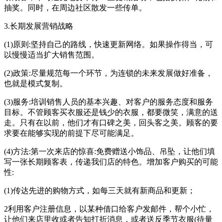
抽奖。同时，在周边社区散发一些传单。
3.长期发展营销战略
(1)原则:坚持自己的路线，快速更新网络。如果操作得当，可
以慢慢适当扩大销售范围。
(2)政策:尽量规范每一个环节，为连锁的未来发展做好准备，
也就是模式复制。
(3)服务:培训销售人员的基本兴趣、对客户的服务态度和服务
目标。不管顾客买衣服还是钱少的衣服，都要微笑，满意的送
走。只有在以前，他们才有口碑之美，回头客之美。顾客的要
求要在能够实现的前提下尽可能满足。
(4)方法:第一次来店的惊喜:免费赠送小饰品、吊坠，让他们填
写一张长期顾客表，传递我们店的特色。增加客户购买的可能
性:
(1)传达先进的购物方式，如每三天就有新商品和更新；
2利用客户注册信息，以某种借口给客户发邮件，帮个小忙，
让他们来店里收或者告知打折消息，或者送反季节衣服(待量