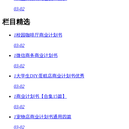
03-02
栏目精选
1
校园咖啡厅商业计划书
03-02
1
微信商务商业计划书
03-02
1
大学生DIY蛋糕店商业计划书优秀
03-02
1
商业计划书【合集15篇】
03-02
1
宠物店商业计划书通用四篇
03-02