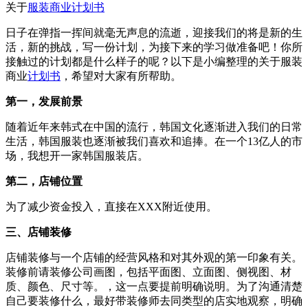
关于
服装商业计划书
日子在弹指一挥间就毫无声息的流逝，迎接我们的将是新的生
活，新的挑战，写一份计划，为接下来的学习做准备吧！你所
接触过的计划都是什么样子的呢？以下是小编整理的关于服装
商业
计划书
，希望对大家有所帮助。
第一，发展前景
随着近年来韩式在中国的流行，韩国文化逐渐进入我们的日常
生活，韩国服装也逐渐被我们喜欢和追捧。在一个13亿人的市
场，我想开一家韩国服装店。
第二，店铺位置
为了减少资金投入，直接在XXX附近使用。
三、店铺装修
店铺装修与一个店铺的经营风格和对其外观的第一印象有关。
装修前请装修公司画图，包括平面图、立面图、侧视图、材
质、颜色、尺寸等。，这一点要提前明确说明。为了沟通清楚
自己要装修什么，最好带装修师去同类型的店实地观察，明确