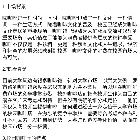
1.市场背景
喝咖啡是一种时尚，同时，喝咖啡也成了一种文化，一种情
调，一种生活方式。随着咖啡文化的普及，校园已经成为咖啡
文化定居的重要场所。咖啡馆已经成为人们相互交流和娱乐的
重要场所。其价值在于能够为消费者提供高层次的精神享受。
咖啡不仅仅是一种饮料，更是一种氛围文化和人生追求。经济
和社会的发展必须映射到校园，咖啡文化的消费在校园市场大
有可为。
2.市场情况
目前大学周边有很多咖啡馆，针对大学市场。以武大为例，罗
市路的咖啡馆密度在武汉其他地方并不常见，所以现在咖啡消
费市场的竞争非常激烈。校外咖啡店都把高校师生作为自己的
潜在客户来考虑和对待，但并没有明确的细分和定位——他们
不仅为高校师生提供咖啡。如何通过经营一家定位于大学市场
的校园咖啡店，在激烈的竞争中取胜，需要综合考虑各种有利
和不利因素，发挥自身优势，为客户创造差异化价值，从而在
校园市场上分一杯羹。
3.校园咖啡厅的特点