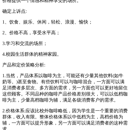
价格提供一个情感和精神享受的场所。
确定上诉点:
1、饮食、娱乐、休闲，轻松、浪漫、愉快；
2、价格不高，享受水平高；
3.学习和交流的场所；
4.校园生活群体的精神家园。
产品和定价策略分析:
1.当然，产品体系以咖啡为主，可能还有少量其他饮料(如牛
奶等。)甚至食物。有些饮料可以与咖啡混合，一方面可以满
足消费者多层次、多方面的需求，另一方面也可以更好地留住
这些顾客。不同品种的咖啡产品价格差别很大，可以以低档咖
啡为主，少量高档咖啡为辅，满足各级消费客户的需求。
2.价格体系:应该比校外咖啡略低，因为学生是一个重要的消费
群体，收入有限。整体价格体系以中低档为主，高档价格为
辅，一方面可以提升形象，另一方面可以满足消费者的这种需
求。