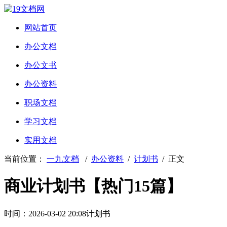
网站首页
办公文档
办公文书
办公资料
职场文档
学习文档
实用文档
当前位置：
一九文档
/
办公资料
/
计划书
/ 正文
商业计划书【热门15篇】
时间：2026-03-02 20:08
计划书