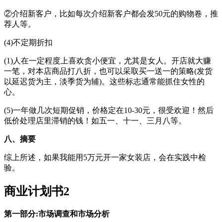
②介绍新客户，比如每次介绍新客户都会发50元的购物卷，推
荐人等。
(4)不定期折扣
(1)人在一定程度上喜欢贪小便宜，尤其是女人。开店就大赚
一笔，对本店商品打八折，也可以采取买一送一的策略(发货
以延迟货为主，淡季货为辅)。这些标志通常能抓住女性的
心。
(5)一年做几次短期促销，价格定在10-30元，很受欢迎！然后
低价处理店里滞销的钱！如五一、十一、三月八等。
八、摘要
综上所述，如果我能用5万元开一家女装店，会在实践中检
验。
商业计划书2
第一部分:市场调查和市场分析