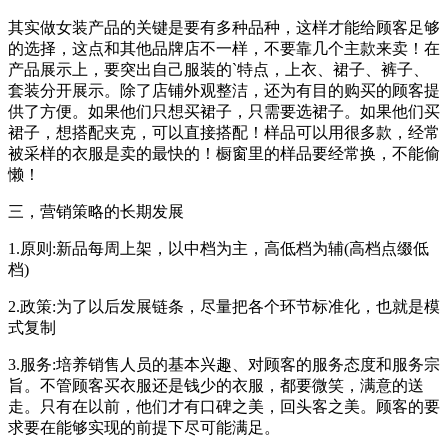
其实做女装产品的关键是要有多种品种，这样才能给顾客足够
的选择，这点和其他品牌店不一样，不要靠几个主款来卖！在
产品展示上，要突出自己服装的`特点，上衣、裙子、裤子、
套装分开展示。除了店铺外观整洁，还为有目的购买的顾客提
供了方便。如果他们只想买裙子，只需要选裙子。如果他们买
裙子，想搭配夹克，可以直接搭配！样品可以用很多款，经常
被采样的衣服是卖的最快的！橱窗里的样品要经常换，不能偷
懒！
三，营销策略的长期发展
1.原则:新品每周上架，以中档为主，高低档为辅(高档点缀低
档)
2.政策:为了以后发展链条，尽量把各个环节标准化，也就是模
式复制
3.服务:培养销售人员的基本兴趣、对顾客的服务态度和服务宗
旨。不管顾客买衣服还是钱少的衣服，都要微笑，满意的送
走。只有在以前，他们才有口碑之美，回头客之美。顾客的要
求要在能够实现的前提下尽可能满足。