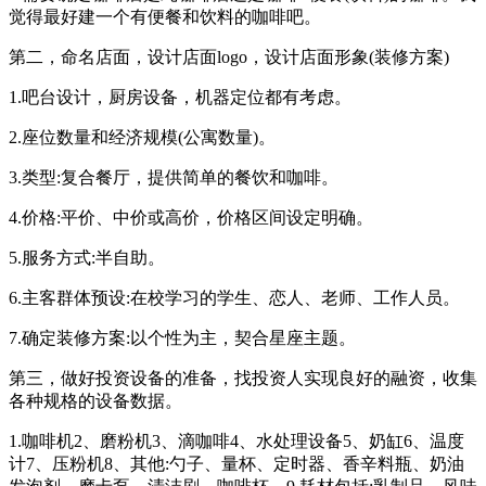
觉得最好建一个有便餐和饮料的咖啡吧。
第二，命名店面，设计店面logo，设计店面形象(装修方案)
1.吧台设计，厨房设备，机器定位都有考虑。
2.座位数量和经济规模(公寓数量)。
3.类型:复合餐厅，提供简单的餐饮和咖啡。
4.价格:平价、中价或高价，价格区间设定明确。
5.服务方式:半自助。
6.主客群体预设:在校学习的学生、恋人、老师、工作人员。
7.确定装修方案:以个性为主，契合星座主题。
第三，做好投资设备的准备，找投资人实现良好的融资，收集
各种规格的设备数据。
1.咖啡机2、磨粉机3、滴咖啡4、水处理设备5、奶缸6、温度
计7、压粉机8、其他:勺子、量杯、定时器、香辛料瓶、奶油