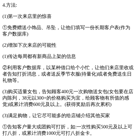
4.方法:
(1)第一次来店里的惊喜
①免费赠送小饰品、吊坠，让他们填写一份长期客户表(作为
客户数据库)
(2)增加下次来店的可能性
(1)传达每周都有新商品上架的信息
②利用客户数据库，以某种借口给个小忙，让他们来店里收或
者告知打折消息，或者送反季节衣服(待量化)或者免费送生日
礼物等。
(3)购买适量女包，告知顾客400元一次购物送女包(女包要在店
内陈列，38元以300+的价格购买为宜，给顾客物有所值的感
觉)或累计消费600元及以上。(获得奖励后再次累积)
(3)满足购物，让它尽可能多的给店铺介绍其他买家
①告知客户量大或团购可打折，如:一次性购买500元及以上可
打八折，或累计消费1000元可打八折金卡。