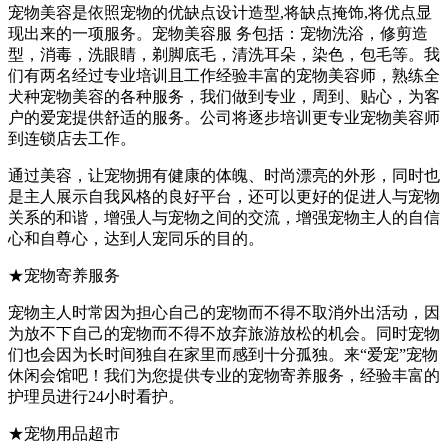
宠物美容是依照宠物的优缺点设计造型,将缺点掩饰,将优点显
现出来的一项服务。宠物美容服 务包括：宠物洗浴，修剪造
型，消毒，洗眼睛，剃脚底毛，清洗耳朵，染色，包毛等。我
们有两名经过专业培训且工作经验丰富的宠物美容师，熟练全
犬种宠物美容的各种服务，我们做到专业，周到、贴心，为客
户的爱宠提供舒适的服务。公司将逐步培训更专业宠物美容师
到连锁店去工作。
通过美容，让宠物拥有健康的体魄、时尚漂亮的外形，同时也
是主人展示自我风格的良好平台，还可以更好的促进人与宠物
关系的和谐，增强人与宠物之间的交流，增强宠物主人的自信
心和自尊心，达到人宠同乐的目的。
★宠物寄养服务
宠物主人时常因为担心自己的宠物而不得不取消外出活动，因
为放不下自己的宠物而不得不放弃旅游放松的机会。同时宠物
们也会因为长时间独自在家里而感到十分孤独。来“爱宠”宠物
休闲会馆吧！我们为您提供专业的宠物寄养服务，经验丰富的
护理员进行24小时看护。
★宠物用品超市