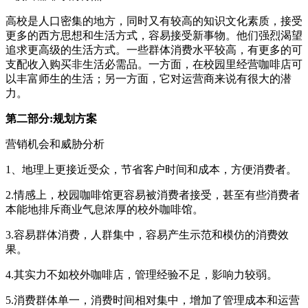
高校是人口密集的地方，同时又有较高的知识文化素质，接受
更多的西方思想和生活方式，容易接受新事物。他们强烈渴望
追求更高级的生活方式。一些群体消费水平较高，有更多的可
支配收入购买非生活必需品。一方面，在校园里经营咖啡店可
以丰富师生的生活；另一方面，它对运营商来说有很大的潜
力。
第二部分:规划方案
营销机会和威胁分析
1、地理上更接近受众，节省客户时间和成本，方便消费者。
2.情感上，校园咖啡馆更容易被消费者接受，甚至有些消费者
本能地排斥商业气息浓厚的校外咖啡馆。
3.容易群体消费，人群集中，容易产生示范和模仿的消费效
果。
4.其实力不如校外咖啡店，管理经验不足，影响力较弱。
5.消费群体单一，消费时间相对集中，增加了管理成本和运营