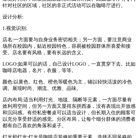
针对社区的区域，社区的非正式活动可以在咖啡厅进行。
设计分析:
1.视觉识别:
店名:一方面要与自身业务密切相关；另一方面，要注意商业
场所在校园内，贴近校园特色，容易被校园群体所喜爱和接
受。店名要有风格，要有长远的含义。
LOGO:如果可以的话，自己设计LOGO，一直贯穿下去。比如
咖啡店电器，名片，衣服，等等。
颜色:以黄色、红色、橙色等暖色为主，辅以轻快活泼的冷色
调。展现时尚、潮流、优雅、品味。
店内布局:适当利用灯光、地毯、隔断等元素，一方面尽量有
效利用空间，但另一方面又显得东拼西凑，没有表现出开放感
和沉闷感。有些私密餐桌可以适当设计，但长期入住的顾客可
以充分享受舒适的感觉。分区布局，让每个细分群体的消费者
都有自己喜欢的角落和桌子。
灯光和灯光:灯光是咖啡店装修的重要元素。选择不同风格的