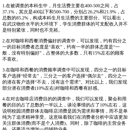
1.在被调查的本科生中，月生活费主要在400-500之间，占
37.1%，其次是400以下和500-700，分别占26.2%和21.9%，占
总数的85.2%，构成本科生月生活费的主要部分。可以看出，
在武汉物价水平的大环境下，学生消费群体的可支配收入并不
是特别紧张，同时也不充裕。
2.在对咖啡和西餐消费偏好的调查中，可以发现，约有四分之
一的目标消费者态度是“喜欢”，约有一半的群体态度是“一
般，没有特别偏好”，占整体的大多数，只有15%左右的顾客
不喜欢。
3.在咖啡和西餐的消费频率调查中可以发现，四分之一的目标
客户选择“经常去”，三分之一的客户选择“偶尔去”，四分之一
的潜在客户选择“不去，没有这个需求”。对比以上，我们发现
部分潜在消费者(10%左右)对咖啡和西餐有好感。
4.在对去咖啡店消费目的的调查中，我们可以发现，聚会和用
餐的目的占了总数的一半以上，谈论事情的占了10%左右，这
说明校园消费群体去咖啡店消费是因为需求和事情，而不是单
纯为了追求精神享受。这意味着我们在消费者分析中应该更加
关注群体消费(而不是个人消费)。同时，除了咖啡的主营业务
外，还要适当增加一些辅助业务。