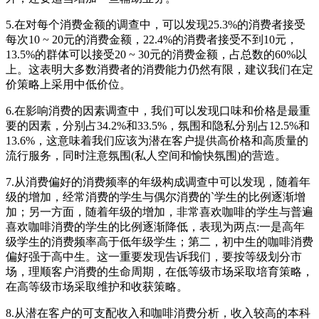
5.在对每个消费金额的调查中，可以发现25.3%的消费者接受
每次10 ~ 20元的消费金额，22.4%的消费者接受不到10元，
13.5%的群体可以接受20 ~ 30元的消费金额，占总数的60%以
上。这表明大多数消费者的消费能力仍然有限，建议我们在定
价策略上采用中低价位。
6.在影响消费的因素调查中，我们可以发现口味和价格是最重
要的因素，分别占34.2%和33.5%，氛围和隐私分别占12.5%和
13.6%，这意味着我们应该为潜在客户提供高价格和高质量的
流行服务，同时注意氛围(私人空间和愉快氛围)的营造。
7.从消费偏好的消费频率的年级构成调查中可以发现，随着年
级的增加，经常消费的学生与偶尔消费的`学生的比例逐渐增
加；另一方面，随着年级的增加，非常喜欢咖啡的学生与普遍
喜欢咖啡消费的学生的比例逐渐降低，表现为两点:一是高年
级学生的消费频率高于低年级学生；第二，初中生的咖啡消费
偏好强于高中生。这一重要发现告诉我们，要按等级划分市
场，理顺客户消费的生命周期，在低等级市场采取培育策略，
在高等级市场采取维护和收获策略。
8.从潜在客户的可支配收入和咖啡消费分析，收入较高的本科