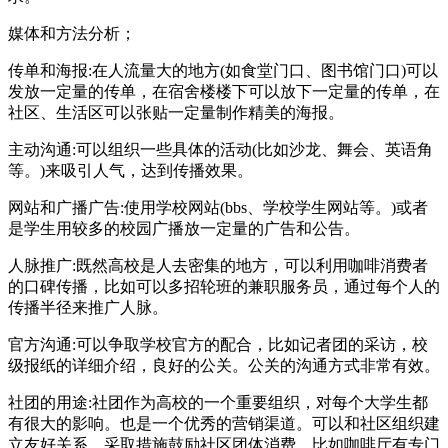
媒体和方法分析；
传单和海报:在人流量大的地方(如食堂门口、图书馆门口)可以
发放一定量的传单，在宿舍楼楼下可以放下一定量的传单，在
社区、生活区可以张贴一定量制作精美的海报。
主动沟通:可以组织一些具体的活动(比如沙龙、舞会、英语角
等。)来吸引人气，达到传播效果。
网站和广播广告:使用学校网站(bbs、学校学生网站等。)或者
是学生用较多的校园广播放一定量的广告和公告。
人脉推广:既然高校是人去密集的地方，可以利用咖啡消费者
的口碑传播，比如可以多招轮班的兼职服务员，通过每个人的
传播半径来推广人脉。
官方沟通:可以争取学校官方的配合，比如记者团的采访，校
级报纸的详细介绍，良好的公关。公关的沟通方式非常有效。
社团的用途:社团作为高校的一个重要组织，对每个大学生都
有很大的影响。也是一个优秀的营销渠道。可以和社区组织建
立友好关系，采取措施鼓励社区团体消费。比如咖啡厅有专门