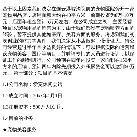
基于以上因素我们决定在连云港墟沟院前的宠物医院旁开一家
宠物用品店，店铺面积大约在40平方米，前期投资为8万-10万
元，店面年租金预计5万元左右。在公司成立之初，主要经营
项目以宠物用品的销售为主，由于我们都没有宠物喂养方面的
经验，暂不提供其他如医疗、美容方面的服务。考虑到我们初
次创业的财力等条件，我们决定从小店做起，慢慢做大。待公
司经营超过半年且收益良好的情况下，可以根据实际的运营增
设宠物美容、医疗等项目，并聘请专门的人员进行培训，以保
证工作的顺利进行。公司预期在四年内投资一家面积在150平
方米的店铺，预计四年内除先期投入外积累资金可以达到60万
元。 第一部分：项目的基本情况
1.1公司名称：爱宠休闲会馆
1.2成立时间：20xx年1月1日
1.3注册资本：500万人民币，
1.4目前的业务
★宠物美容服务