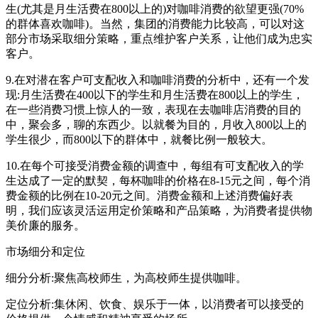
生(尤其是月生活费在800以上的)对咖啡消费的欲望更强(70%
的群体喜欢咖啡)。当然，集团的消费能力比较高，可以对这
部分市场采取细分策略，重点维护客户关系，让他们成为忠实
客户。
9.在对潜在客户可支配收入和咖啡消费的分析中，还有一个发
现:月生活费在400以下的学生和月生活费在800以上的学生，
在一些消费习惯上惊人的一致，表现在去咖啡店消费的目的
中，聚会多，聊的东西少。以就餐为目的，月收入800以上的
学生很少，而800以下的群体中，就餐比例一般较大。
10.在每个可接受消费金额的调查中，每组有可支配收入的学
生达成了一定的默契，每杯咖啡的价格在8-15元之间，每个消
费金额的比例在10-20元之间。消费金额和上述消费偏好表
明，我们应该灵活运用定价策略和产品策略，为消费者提供物
美价廉的服务。
市场细分和定位
细分分析:聚焦高校师生，为高校师生提供咖啡。
定位分析:集休闲、饮食、娱乐于一体，以消费者可以接受的