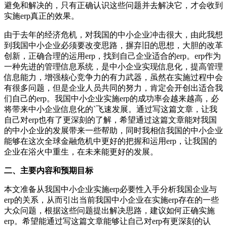
避免和解决的，只有正确认识这些问题并去解决它，才会收到
实施erp真正的效果。
由于去年的经济危机，对我国的中小企业冲击很大，由此我想
到我国中小企业必须要改变思路，摒弃旧的思想，大胆的改革
创新，正确合理的运用erp，找到自己企业适合的erp。erp作为
一种先进的管理信息系统，是中小企业实现信息化，提高管理
信息能力，增强核心竞争力的有力武器，虽然在实施过程中会
有很多问题，但是企业人员共同的努力，肯定会开创出适合我
们自己的erp。我国中小企业实施erp的成功率会越来越高，必
将带来中小企业信息化的`飞速发展。通过写这篇文章，让我
自己对erp也有了更深刻的了解，希望通过这篇文章能对我国
的中小企业的发展带来一些帮助，同时我相信我国的中小企业
能够在这次全球金融危机中更好的把握和运用erp，让我国的
企业在浴火中重生，在未来能更好的发展。
二、主要内容和预期目标
本文准备从我国中小企业实施erp必要性入手分析我国企业与
erp的关系，从而引出当前我国中小企业在实施erp存在的一些
大众问题，根据这些问题提出解决思路，建议如何正确实施
erp。希望能通过写这篇文章能够让自己对erp有更深刻的认