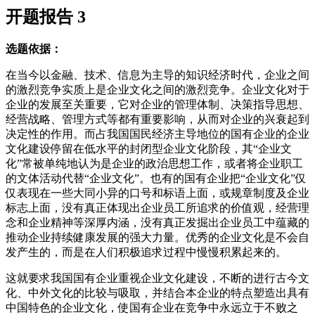
开题报告 3
选题依据：
在当今以金融、技术、信息为主导的知识经济时代，企业之间
的激烈竞争实质上是企业文化之间的激烈竞争。企业文化对于
企业的发展至关重要，它对企业的管理体制、决策指导思想、
经营战略、管理方式等都有重要影响，从而对企业的兴衰起到
决定性的作用。而占我国国民经济主导地位的国有企业的企业
文化建设停留在低水平的封闭型企业文化阶段，其“企业文
化”常被单纯地认为是企业的政治思想工作，或者将企业职工
的文体活动代替“企业文化”。也有的国有企业把“企业文化”仅
仅表现在一些大同小异的口号和标语上面，或规章制度及企业
标志上面，没有真正体现出企业员工所追求的价值观，经营理
念和企业精神等深厚内涵，没有真正发掘出企业员工中蕴藏的
推动企业持续健康发展的强大力量。优秀的企业文化是不会自
发产生的，而是在人们积极追求过程中慢慢积累起来的。
这就要求我国国有企业重视企业文化建设，不断的进行古今文
化、中外文化的比较与吸取，并结合本企业的特点塑造出具有
中国特色的企业文化，使国有企业在竞争中永远立于不败之