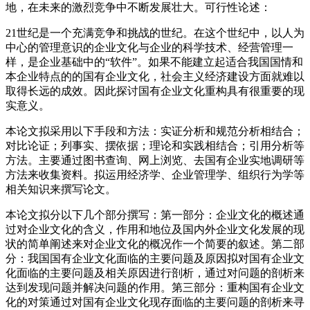
地，在未来的激烈竞争中不断发展壮大。可行性论述：
21世纪是一个充满竞争和挑战的世纪。在这个世纪中，以人为
中心的管理意识的企业文化与企业的科学技术、经营管理一
样，是企业基础中的“软件”。如果不能建立起适合我国国情和
本企业特点的的国有企业文化，社会主义经济建设方面就难以
取得长远的成效。因此探讨国有企业文化重构具有很重要的现
实意义。
本论文拟采用以下手段和方法：实证分析和规范分析相结合；
对比论证；列事实、摆依据；理论和实践相结合；引用分析等
方法。主要通过图书查询、网上浏览、去国有企业实地调研等
方法来收集资料。拟运用经济学、企业管理学、组织行为学等
相关知识来撰写论文。
本论文拟分以下几个部分撰写：第一部分：企业文化的概述通
过对企业文化的含义，作用和地位及国内外企业文化发展的现
状的简单阐述来对企业文化的概况作一个简要的叙述。第二部
分：我国国有企业文化面临的主要问题及原因拟对国有企业文
化面临的主要问题及相关原因进行剖析，通过对问题的剖析来
达到发现问题并解决问题的作用。第三部分：重构国有企业文
化的对策通过对国有企业文化现存面临的主要问题的剖析来寻