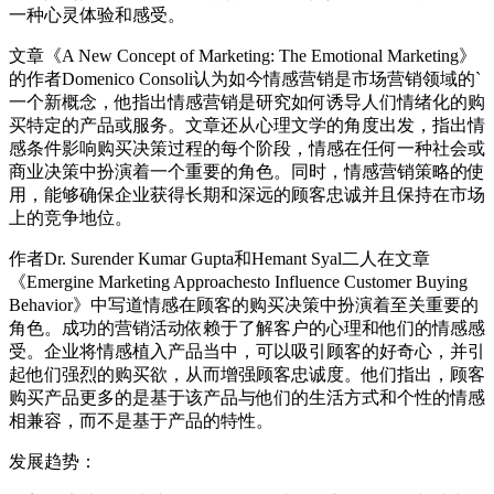
一种心灵体验和感受。
文章《A New Concept of Marketing: The Emotional Marketing》
的作者Domenico Consoli认为如今情感营销是市场营销领域的`
一个新概念，他指出情感营销是研究如何诱导人们情绪化的购
买特定的产品或服务。文章还从心理文学的角度出发，指出情
感条件影响购买决策过程的每个阶段，情感在任何一种社会或
商业决策中扮演着一个重要的角色。同时，情感营销策略的使
用，能够确保企业获得长期和深远的顾客忠诚并且保持在市场
上的竞争地位。
作者Dr. Surender Kumar Gupta和Hemant Syal二人在文章
《Emergine Marketing Approachesto Influence Customer Buying
Behavior》中写道情感在顾客的购买决策中扮演着至关重要的
角色。成功的营销活动依赖于了解客户的心理和他们的情感感
受。企业将情感植入产品当中，可以吸引顾客的好奇心，并引
起他们强烈的购买欲，从而增强顾客忠诚度。他们指出，顾客
购买产品更多的是基于该产品与他们的生活方式和个性的情感
相兼容，而不是基于产品的特性。
发展趋势：