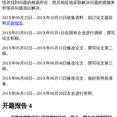
找并找到问题的根源所在，然后相应地采取解决问题的措施来
对现存问题加以解决。
201X年09月25日—201X年10月25日收集资料，拟订论文题目
和
开题报告
。
201X年03月01日—201X年05月1日在国有企业进行调研，撰写
论文初稿。
201X年05月02日—201X年05月31日修改论文，撰写论文第二
稿。
201X年06月01日—201X年06月08日修改论文，撰写论文第三
稿。
201X年06月08日—201X年06月15日修改论文，做好答辩前准
备。
201X年06月15日—201X年06月20日左右进行答辩。
开题报告 4