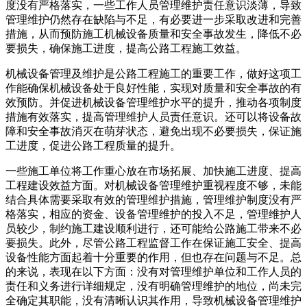
度没有严格落实，一些工作人员管理维护责任意识淡薄，导致
管理维护仍然存在缺陷与不足，有必要进一步采取改进和完善
措施，从而预防施工机械设备质量和安全事故发生，降低不必
要损失，确保施工进度，提高公路工程施工效益。
机械设备管理及维护是公路工程施工的重要工作，做好这项工
作能确保机械设备处于良好性能，实现对质量和安全事故的有
效预防。并促进机械设备管理维护水平的提升，推动各项制度
措施有效落实，提高管理维护人员责任意识。还可以将设备故
障和安全事故消灭在萌芽状态，避免出现不必要损失，保证施
工进度，促进公路工程质量的提升。
一些施工单位将工作重心放在市场拓展、加快施工进度、提高
工程建设效益方面。对机械设备管理维护重视程度不够，未能
结合具体需要采取有效的管理维护措施，管理维护制度没有严
格落实，相应的资金、设备管理维护的投入不足，管理维护人
员较少，制约施工建设顺利进行，还可能给公路施工带来不必
要损失。此外，尽管公路工程监督工作在保证施工安全、提高
设备性能方面起着十分重要的作用，但也存在问题与不足。总
的来说，表现在以下方面：没有对管理维护单位和工作人员的
责任和义务进行详细规定，没有明确管理维护的地位，尚未完
全确定其职能，没有清晰认识其作用，导致机械设备管理维护