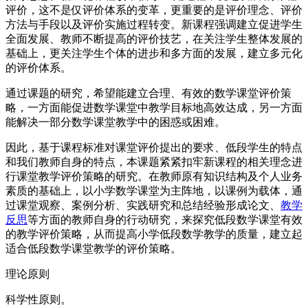
评价，这不是仅评价体系的变革，更重要的是评价理念、评价
方法与手段以及评价实施过程转变。新课程强调建立促进学生
全面发展、教师不断提高的评价技艺，在关注学生整体发展的
基础上，更关注学生个体的进步和多方面的发展，建立多元化
的评价体系。
通过课题的研究，希望能建立合理、有效的数学课堂评价策
略，一方面能促进数学课堂中教学目标地高效达成，另一方面
能解决一部分数学课堂教学中的困惑或困难。
因此，基于课程标准对课堂评价提出的要求、低段学生的特点
和我们教师自身的特点，本课题紧紧扣牢新课程的相关理念进
行课堂教学评价策略的研究。在教师原有知识结构及个人业务
素质的基础上，以小学数学课堂为主阵地，以课例为载体，通
过课堂观察、案例分析、实践研究和总结经验形成论文、
教学
反思
等方面的教师自身的行动研究，来探究低段数学课堂有效
的教学评价策略，从而提高小学低段数学教学的质量，建立起
适合低段数学课堂教学的评价策略。
理论原则
科学性原则。