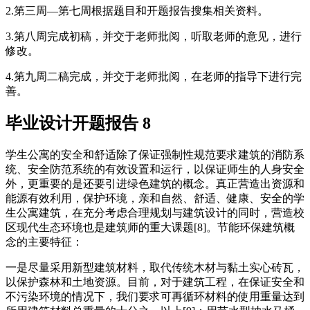
2.第三周—第七周根据题目和开题报告搜集相关资料。
3.第八周完成初稿，并交于老师批阅，听取老师的意见，进行
修改。
4.第九周二稿完成，并交于老师批阅，在老师的指导下进行完
善。
毕业设计开题报告 8
学生公寓的安全和舒适除了保证强制性规范要求建筑的消防系
统、安全防范系统的有效设置和运行，以保证师生的人身安全
外，更重要的是还要引进绿色建筑的概念。真正营造出资源和
能源有效利用，保护环境，亲和自然、舒适、健康、安全的学
生公寓建筑，在充分考虑合理规划与建筑设计的同时，营造校
区现代生态环境也是建筑师的重大课题[8]。节能环保建筑概
念的主要特征：
一是尽量采用新型建筑材料，取代传统木材与黏土实心砖瓦，
以保护森林和土地资源。目前，对于建筑工程，在保证安全和
不污染环境的情况下，我们要求可再循环材料的使用重量达到