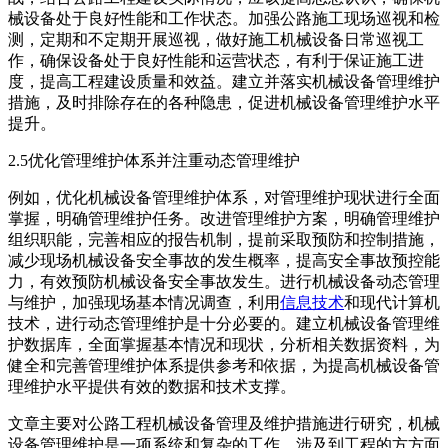
械设备处于良好性能和工作状态。加强公路施工现场巡视和检
测，定期和不定期开展巡视，做好施工机械设备日常巡视工
作，确保设备处于良好性能和运营状态，有利于保证施工进
度，提高工程建设质量和效益。建立并落实机械设备管理维护
措施，及时排除存在的各种隐患，促进机械设备管理维护水平
提升。
2.5优化管理维护体系并注重动态管理维护
例如，优化机械设备管理维护体系，对管理维护现状进行全面
掌握，明确管理维护任务。改进管理维护方案，明确管理维护
组织职能，完善相应的报告机制，提前采取预防和控制措施，
减少现场机械设备安全事故的发生概率，提高安全事故预控能
力，有效预防机械设备安全事故发生。进行机械设备动态管理
与维护，加强现场基本情况调查，利用
信息技术
和现代计算机
技术，进行动态管理维护是十分必要的。建立机械设备管理维
护数据库，全面掌握基本情况和现状，分析相关数据资料，为
健全和完善管理维护体系提供参考和依据，为提高机械设备管
理维护水平提供有效的数据和技术支撑。
文章主要对公路工程机械设备管理及维护措施进行研究，机械
设备管理维护是一项系统和复杂的工作，涉及到工程的方方面