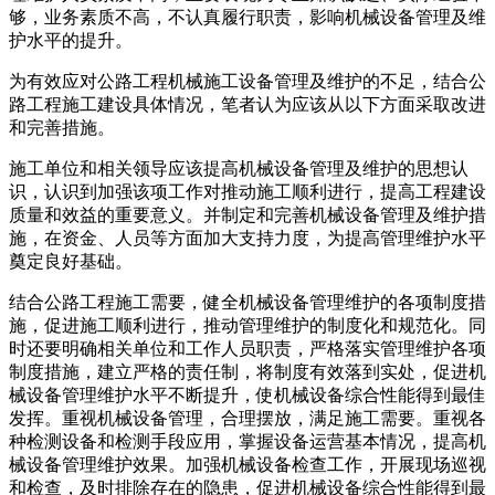
够，业务素质不高，不认真履行职责，影响机械设备管理及维
护水平的提升。
为有效应对公路工程机械施工设备管理及维护的不足，结合公
路工程施工建设具体情况，笔者认为应该从以下方面采取改进
和完善措施。
施工单位和相关领导应该提高机械设备管理及维护的思想认
识，认识到加强该项工作对推动施工顺利进行，提高工程建设
质量和效益的重要意义。并制定和完善机械设备管理及维护措
施，在资金、人员等方面加大支持力度，为提高管理维护水平
奠定良好基础。
结合公路工程施工需要，健全机械设备管理维护的各项制度措
施，促进施工顺利进行，推动管理维护的制度化和规范化。同
时还要明确相关单位和工作人员职责，严格落实管理维护各项
制度措施，建立严格的责任制，将制度有效落到实处，促进机
械设备管理维护水平不断提升，使机械设备综合性能得到最佳
发挥。重视机械设备管理，合理摆放，满足施工需要。重视各
种检测设备和检测手段应用，掌握设备运营基本情况，提高机
械设备管理维护效果。加强机械设备检查工作，开展现场巡视
和检查，及时排除存在的隐患，促进机械设备综合性能得到最