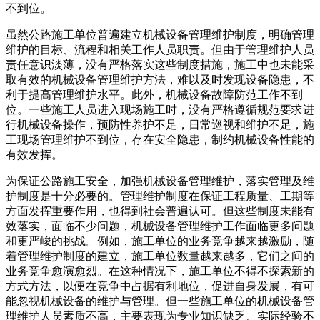
不到位。
虽然公路施工单位普遍建立机械设备管理维护制度，明确管理
维护的目标、流程和相关工作人员职责。但由于管理维护人员
责任意识淡薄，没有严格落实这些制度措施，施工中也未能采
取有效的机械设备管理维护方法，难以及时发现设备隐患，不
利于提高管理维护水平。此外，机械设备故障防范工作不到
位。一些施工人员进入现场施工时，没有严格遵循规范要求进
行机械设备操作，预防性养护不足，日常巡视和维护不足，施
工现场管理维护不到位，存在安全隐患，制约机械设备性能的
有效发挥。
为保证公路施工安全，加强机械设备管理维护，落实管理及维
护制度是十分必要的。管理维护制度在保证工程质量、工期等
方面发挥重要作用，也得到社会普遍认可。但这些制度未能有
效落实，面临不少问题，机械设备管理维护工作面临更多问题
和更严峻的挑战。例如，施工单位的业务竞争越来越激励，随
着管理维护制度的建立，施工单位数量越来越多，它们之间的
业务竞争愈演愈烈。在这种情况下，施工单位不得不探索新的
方式方法，以便在竞争中占据有利地位，促进自身发展，有可
能忽视机械设备的维护与管理。但一些施工单位的机械设备管
理维护人员素质不高，主要表现为专业知识缺乏、实际经验不