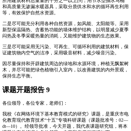
所用建筑材料总重量的十分之一以上[9]；用节水型抽水马桶
和高质量无渗漏水暖器具，采取分质供水和水的循环再生利用
等，有效保护自然水资源。
二是尽可能充分利用各种自然资源，如风能、太阳能等。采用
新型保温隔热、含蓄热功能的墙体维护结构，以明显减少夏季
闷热及冬季采暖热量的消耗，又能维护建筑物的生态效果。
三是尽可能采用无污染、可再生、可循环利用的建筑材料，保
证建筑物内空气的洁净，采用吸音材料，减少噪音污染。
因尽量保持和开辟建筑周边的绿地和水源环境，种植无飘絮树
木，并尽可能把绿色植物引入室内，以改善建筑的内外景观，
保持生态平衡。
课题开题报告 9
各位领导，各位专家，老师们：
我校《在网络环境下基本教育模式的研究》课题，是重庆市电
化教育现代教育技术“十五”专项科研课题（课题批准号：02—
dt—10）。经领导批准，今天开题，我代表课题研究组，将本