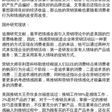
的产生产品偏好，形成良好的品牌忠诚。文章最后还指出企业
要想获得良好的经济收益，那么他的营销策略也要随着消费者
行为和情感的改变而改变。
国外研究现状：
追溯研究文献，最早把情感全面引入营销理论中的是美国的巴
里费格教授， 因此，情感营销就是企业将营销活动以一种更
感性的方式呈现在消费者面前，总的来说，他可以通过两种方
式来实现企业的营销活动：第一是研发出富有人情味的产品或
服务；第二是采用富有人情味的促销方式。
营销大师菲利普科特勒曾经根据人们以往的消费特点将消费者
的购买行为分成三个阶段：一是追求量的消费，二是追求质的
消费，三是追求感性的消费。同时他还指出企业在营销过程中
要更多的考虑情感因素，将推销和营销手段情感化才能赢得更
多的消费者。
美国推销大王乔坎多尔福曾说过：推销工作98%是感情工作，
2%是对产品的了解。对于一个推销员来说，掌握一定的推销
技巧是很重要的，不仅要充分的了解产品，而且要将自己的情
感融入到推销过程中，因为顾客买的不仅是产品本身，还在买