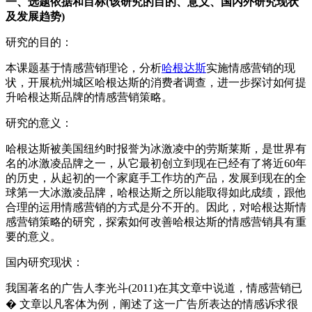
一、选题依据和目标(该研究的目的、意义、国内外研究现状
及发展趋势)
研究的目的：
本课题基于情感营销理论，分析
哈根达斯
实施情感营销的现
状，开展杭州城区哈根达斯的消费者调查，进一步探讨如何提
升哈根达斯品牌的情感营销策略。
研究的意义：
哈根达斯被美国纽约时报誉为冰激凌中的劳斯莱斯，是世界有
名的冰激凌品牌之一，从它最初创立到现在已经有了将近60年
的历史，从起初的一个家庭手工作坊的产品，发展到现在的全
球第一大冰激凌品牌，哈根达斯之所以能取得如此成绩，跟他
合理的运用情感营销的方式是分不开的。因此，对哈根达斯情
感营销策略的研究，探索如何改善哈根达斯的情感营销具有重
要的意义。
国内研究现状：
我国著名的广告人李光斗(2011)在其文章中说道，情感营销已
� 文章以凡客体为例，阐述了这一广告所表达的情感诉求很