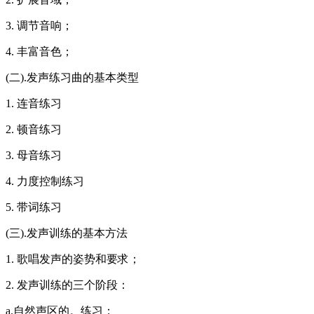
3. 调节音响；
4. 丰富音色；
(二).发声练习曲的基本类型
1. 连音练习
2. 顿音练习
3. 母音练习
4. 力度控制练习
5. 带词练习
(三).发声训练的基本方法
1. 歌唱发声的姿势和要求；
2. 发声训练的三个阶段：
a.自然声区的。练习；