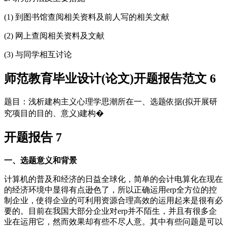
(1) 到图书馆查阅相关资料及前人写的相关文献
(2) 网上查阅相关资料及文献
(3) 与同学相互讨论
师范教育毕业设计(论文)开题报告范文 6
题目：浅析建构主义心理学思潮所在一、选题依据(拟开展研
究项目的目的、意义)建构�
开题报告 7
一、选题意义和背景
计算机的普及和经济的日益全球化，简单的会计电算化在现在
的经济环境中显得有点逊色了，所以正确运用erp全方位的控
制企业，使得企业的可利用资源合理高效的运用起来是很有必
要的。目前在我国大部分企业对erp并不陌生，并且有很多企
业在运用它，然而效果却有些不尽人意。其中有些问题是可以