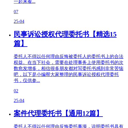
一起来看...
07
25-04
民事诉讼授权代理委托书【精选15
篇】
委托人不得以任何理由反悔被委托人的委托书上的合法
权益。在当下社会，需要在处理事务上使用委托书的次
数愈发增多，相信很多朋友都对写委托书感到非常苦恼
吧，以下是小编帮大家整理的民事诉讼授权代理委托
书，仅供参...
02
25-04
案件代理委托书【通用12篇】
委托人不得以任何理由反悔委托事项，说明委托书具有