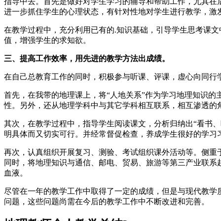
指导中去。首先是做好对学生学习的辅导和帮助工作，尤其在
进一步抓住学生的心理状态，有针对性地对学生进行教学，激
在教学过程中，充分利用已有的.知识基础，引导学生思考课
值，增强学生的求知欲。
三、提高工作效率，用先进的教学方法出成绩。
在自己总教育工作的同时，积极参与听课、评课，虚心向同行
首先，在我带的地理课上，将“人地关系”作为学习地理知识的
性。另外，还从地理学科中与其它学科相互联系，相互渗透的
其次，在教学过程中，指导学生阅读课文，分析归纳出“看书、
明具体而又切实可行。并经常督促检查，养成学生很好的学习
再次，认真组织开展复习、测验、考试组织课外活动等。侧重
同时，将地理知识与通信、邮电、贸易、旅游等第三产业联系
血液。
尽管在一年的教学工作中取得了一定的成绩，但是与现代教学
问题，这些问题尚需在今后的教学工作中不断改进和完善。