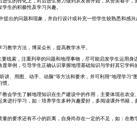
后进生的转化上，对后进生努力做到从友善开始，从赞美着手，
发学生的积极性及学习兴趣。
文中提出的问题和现象，并自行设计或补充一些学生较熟悉和感兴
学习教学方法，博采众长，提高教学水平。
主要线索，注重列举的问题和地理事物，尽可能启发学生运用身边
角度举例，引导学生正确认识掌握地理基础知识与学好其它学科
听讲、用图、动手、动脑”等方法和要求，并可利用“地理学习”
习惯。
于教会学生了解地理知识在生产建设中的作用，主要体现在农业
起来进行学习，如：培养学生多种兴趣爱好，多阅读课外书籍，
质量的要求还有不小的距离，自身尚存在一定的不足，如：在教