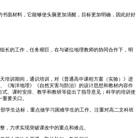
的书面材料，它能够使头脑更加清醒，目标更加明确，因此好好
备课组长的工作，任务艰巨，在与诸位地理教师的协同合作下，明
三天培训期间，通识培训，对《普通高中课程方案（实验）》进
》、《海洋地理》《自然灾害与防治》的设计思想和教材内容作
方式、课时安排、教学和教研等提出了指导意见；科学的培训使
一重要关口。
全部学生达标，重点做学习困难学生的工作。注重对高二文科班
调整，力求实现突破课改中的重点和难点。