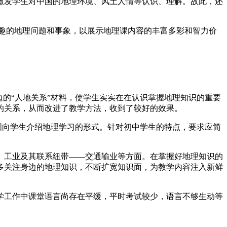
激发学生对中国的地理环境、风土人情等认识、理解。故此，还
趣的地理问题和事象，以展示地理课内容的丰富多彩和智力价
的“人地关系”材料，使学生实实在在认识掌握地理知识的重要
的关系，从而改进了教学方法，收到了较好的效果。
图向学生介绍地理学习的形式。针对初中学生的特点，要求应简
、工业及其联系纽带——交通输业等方面。在掌握好地理知识的
多关注身边的地理知识，不断扩宽知识面，为教学内容注入新鲜
学工作中课堂语言尚存在平缓，平时考试较少，语言不够生动等