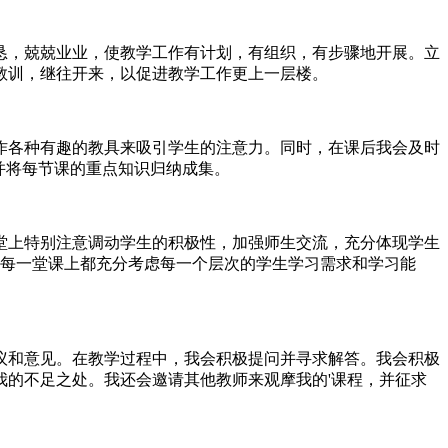
恳，兢兢业业，使教学工作有计划，有组织，有步骤地开展。立
教训，继往开来，以促进教学工作更上一层楼。
作各种有趣的教具来吸引学生的注意力。同时，在课后我会及时
并将每节课的重点知识归纳成集。
堂上特别注意调动学生的积极性，加强师生交流，充分体现学生
在每一堂课上都充分考虑每一个层次的学生学习需求和学习能
议和意见。在教学过程中，我会积极提问并寻求解答。我会积极
的不足之处。我还会邀请其他教师来观摩我的'课程，并征求