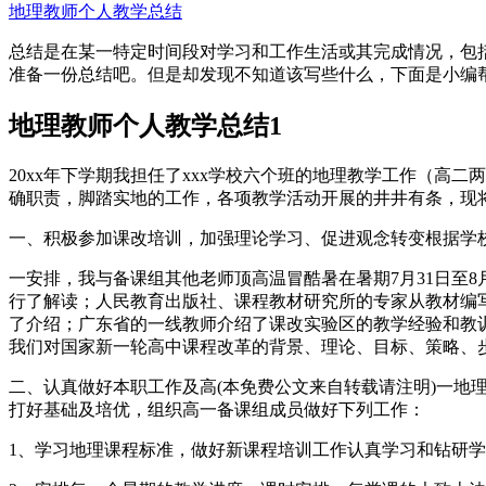
地理教师个人教学总结
总结是在某一特定时间段对学习和工作生活或其完成情况，包
准备一份总结吧。但是却发现不知道该写些什么，下面是小编
地理教师个人教学总结1
20xx年下学期我担任了xxx学校六个班的地理教学工作（
确职责，脚踏实地的工作，各项教学活动开展的井井有条，现
一、积极参加课改培训，加强理论学习、促进观念转变根据学
一安排，我与备课组其他老师顶高温冒酷暑在暑期7月31日至
行了解读；人民教育出版社、课程教材研究所的专家从教材编
了介绍；广东省的一线教师介绍了课改实验区的教学经验和教
我们对国家新一轮高中课程改革的背景、理论、目标、策略、
二、认真做好本职工作及高(本免费公文来自转载请注明)一
打好基础及培优，组织高一备课组成员做好下列工作：
1、学习地理课程标准，做好新课程培训工作认真学习和钻研