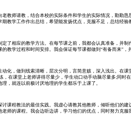
向老教师请教，结合本校的实际条件和学生的实际情况，勤勤恳
学期教学工作作出总结，希望能发扬优点，克服不足，总结经验
制定了相应的教学方法。在每节课之前，我都会认真准备，并制
课的教学过程和时间安排。我会保证每节课都做到“有备而来”，
生动化，做到线索清晰，层次分明，言简意赅，深入浅出。在课
练，在课堂上老师讲得尽量少，学生动口动手动脑尽量多;同时
地理，就连以前极讨厌地理的学生都乐于上课了。
探讨课程教法的最佳实践。我虚心请教其他教师，倾听他们的建
他老师的课程。我会边听边讲，学习他们的优点，同时努力克服我