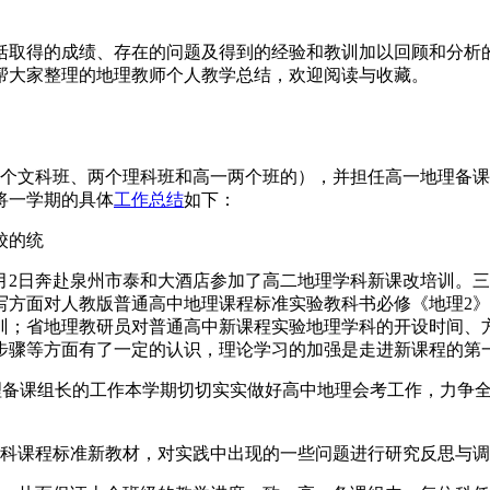
括取得的成绩、存在的问题及得到的经验和教训加以回顾和分析
帮大家整理的地理教师个人教学总结，欢迎阅读与收藏。
高二两个文科班、两个理科班和高一两个班的），并担任高一地理
将一学期的具体
工作总结
如下：
校的统
8月2日奔赴泉州市泰和大酒店参加了高二地理学科新课改培训。
写方面对人教版普通高中地理课程标准实验教科书必修《地理2
训；省地理教研员对普通高中新课程实验地理学科的开设时间、
步骤等方面有了一定的认识，理论学习的加强是走进新课程的第
地理备课组长的工作本学期切切实实做好高中地理会考工作，力争
学科课程标准新教材，对实践中出现的一些问题进行研究反思与