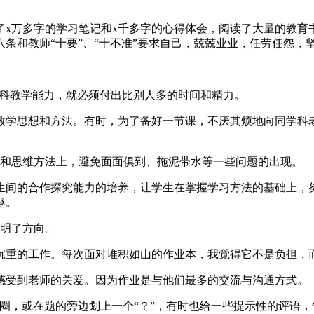
了x万多字的学习笔记和x千多字的心得体会，阅读了大量的教育
条和教师“十要”、“十不准”要求自己，兢兢业业，任劳任怨，
学科教学能力，就必须付出比别人多的时间和精力。
教学思想和方法。有时，为了备好一节课，不厌其烦地向同学科
系和思维方法上，避免面面俱到、拖泥带水等一些问题的出现。
生间的合作探究能力的培养，让学生在掌握学习方法的基础上，
趣。
指明了方向。
项沉重的工作。每次面对堆积如山的作业本，我觉得它不是负担，
感受到老师的关爱。因为作业是与他们最多的交流与沟通方式。
圆圈，或在题的旁边划上一个“？”，有时也给一些提示性的评语