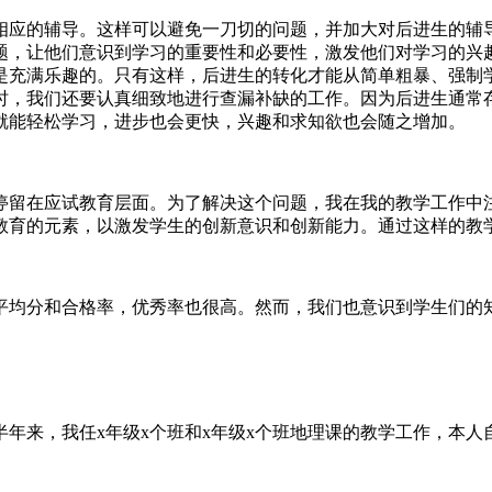
相应的辅导。这样可以避免一刀切的问题，并加大对后进生的辅
题，让他们意识到学习的重要性和必要性，激发他们对学习的兴
是充满乐趣的。只有这样，后进生的转化才能从简单粗暴、强制
时，我们还要认真细致地进行查漏补缺的工作。因为后进生通常
就能轻松学习，进步也会更快，兴趣和求知欲也会随之增加。
停留在应试教育层面。为了解决这个问题，我在我的教学工作中
教育的元素，以激发学生的创新意识和创新能力。通过这样的教
平均分和合格率，优秀率也很高。然而，我们也意识到学生们的
，半年来，我任x年级x个班和x年级x个班地理课的教学工作，本