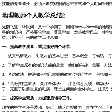
技能的专业成长，必须不断突破旧的思维方式和个人时间管理
地理教师个人教学总结2
光阴飞逝，转眼间，又一个学期了，回顾20xx—20xx年
整的知识构，严格要求学生，尊重学生，发扬教学民主，使学
益。现将一年来的教学工作总如下：
一、提高教学质量，重点抓好四个环节。
1、认真钻研教材，对教材的基本思想、基本概念，每句话、
2、了解学生原有的知识技能的质量，他们的兴趣、需要、方
3、考虑教法，解决如何把已掌握的教材传授给学生，包括如
4、组织好课堂教学，关注全体学生，注意信息反馈，调动学
了，克服了以前重复的毛病，课堂提问面向全体学生，注意引
二、提高学生素质，力抓课后辅导工作。
现在的中学生还是爱动、好玩，缺乏自控能力，常在学习上不