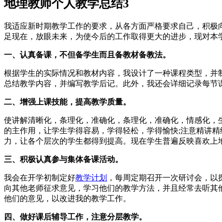
地理教师个人教学总结3
我适应新时期教学工作的要求，从各方面严格要求自己，积极
足现在，放眼未来，为使今后的工作取得更大的进步，现对本
一、认真备课，不但备学生而且备教材备教法。
根据学生的实际情况和教材内容，我设计了一种课程类型，并
总结教学内容，并编写教学后记。此外，我还会详细记录每节
二、增强上课技能，提高教学质量。
使讲解清晰化，条理化，准确化，条理化，准确化，情感化，
的主作用，让学生学得容易，学得轻松，学得愉快;注意精讲精
力，让各个层次的学生都得到提高。现在学生普遍反映喜欢上
三、积极认真参与集体备课活动。
我会在开学初制定好
教学计划
，每周定期召开一次研讨会，以
向其他老师征求意见，学习他们的教学方法，并且经常去听其
他们的意见，以改进我的教学工作。
四、做好课后辅导工作，注意分层教学。