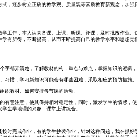
方式，逐步树立正确的教学观、质量观等素质教育新观念，加强
的地理教学工作，本人认真备课、上课、听课、评课，及时批改作业
生学有所得，不断提高，从而不断提高自己的教学水平和思想觉
每个字都弄清楚，了解教材的构，重点与难点，掌握知识的逻辑
法、习惯，学习新知识可能会有哪些困难，采取相应的预防措施。
何组织教材、如何安排每节课的活动。
生的有意注意，使其保持相对稳定性，同时，激发学生的情感，
发学生学地理的兴趣，课堂上讲练合。
能按时完成作业，有的学生抄袭作业，针对这种问题，我在抓好