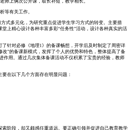
任老师上俩次公开课，取长补短，教学相长。
分析等有关工作。
习方式多元化，为研究重点促进学生学习方式的转变。主要措
堂上精心设计各种丰富多彩“任务性”活动，设计各种真实的活
订了针对必修《地理1》的备课畅想，开学后及时制定了周密详
修改”的备课新模式，发挥了个人的优势和特色，整体提高了备
促进作用。通过几次集体备课活动不仅积累了宝贵的经验，教师
主要在以下几个方面存在明显问题：
探索阶段，却又颇感任重道远。要正确引领并促进自己教育教学