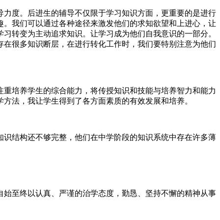
导力度。后进生的辅导不仅限于学习知识方面，更重要的是进行
趣。我们可以通过各种途径来激发他们的求知欲望和上进心，让
学习转变为主动追求知识。让学习成为他们自我意识的一部分。
存在很多知识断层，在进行转化工作时，我们要特别注意为他们
注重培养学生的综合能力，将传授知识和技能与培养智力和能力
学方法，我让学生得到了各方面素质的有效发展和培养。
知识结构还不够完整，他们在中学阶段的知识系统中存在许多薄
人自始至终以认真、严谨的治学态度，勤恳、坚持不懈的精神从事