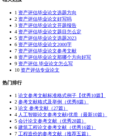
1
资产评估毕业论文选题方向
2
资产评估毕业论文好写吗
3
资产评估毕业论文开题报告
4
资产评估毕业论文题目怎么定
5
资产评估毕业论文选题2023
6
资产评估毕业论文2000字
7
资产评估毕业论文参考文献
8
资产评估毕业论文那哪个方向好写
9
资产评估 毕业论文怎么写
10
资产评估专业论文
热门排行
1
论文参考文献标准格式例子【优秀10篇】
2
参考文献格式及举例（优秀8篇）
3
论文 参考文献（27篇）
4
人工智能论文参考文献(优质（最新10篇）
5
会计论文参考文献（优秀28篇）
6
建筑工程论文参考文献（优秀16篇）
7
工程造价的参考文献（推荐五篇）