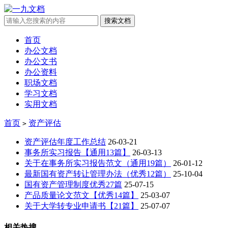
首页
办公文档
办公文书
办公资料
职场文档
学习文档
实用文档
首页
资产评估
>
资产评估年度工作总结
26-03-21
事务所实习报告【通用13篇】
26-03-13
关于在事务所实习报告范文（通用19篇）
26-01-12
最新国有资产转让管理办法（优秀12篇）
25-10-04
国有资产管理制度优秀27篇
25-07-15
产品质量论文范文【优秀14篇】
25-03-07
关于大学转专业申请书【21篇】
25-07-07
相关热搜