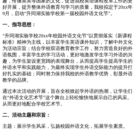
趣，传播英美等国家的文化，促进我校英语课程改革工作的更
好开展，提升整体外语教育与学习的质量，我校拟定于20xx年
9月，启动“升同湖实验学校第一届校园外语文化节”。
一、指导思想：
“升同湖实验学校20xx年校园外语文化节”以贯彻落实《新课程
标准》精神为主线，以丰富学生英语课外知识，了解中外文化
为活动宗旨；结合学校双语教育教学工作，努力营造良好的外
语氛围，丰富学生的学习活动，更好地激发学生学习外语的兴
趣，为学生架设更宽阔的表现舞台，从而提高学生提高学生的
外语水平和实践能力，为最终实现学生外语交际能力的提升打
好扎实的基础；同时努力保持我校的外语教学优势，彰显外语
教学的品牌。
通过本次活动的开展，旨在全校掀起学外语的热潮，让学生们
在“外语文化艺术节”这个舞台上轻松愉快地展示自己的风采。
从而更好地配合学校艺术节。
二、活动主题和宗旨：
主题：展示学生风采，弘扬校园外语文化，拓展学生素质。