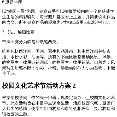
6.摄影比赛
以“校园一景”为题，参赛选手可以拍摄学校内的一个角落或学
生生活的精彩瞬间，每张照片都应附上主题，并简要说明作品
的含义。所有参赛作品的规格为5寸相纸或用b5紙彩色打印。
7.书法、绘画比赛
书法比赛分为软笔和硬笔两类。
绘画包括西洋画、国画、写生和动漫画。其中西洋画包括素
描、水粉水彩、油画等。所有的书画比赛都当场比试。风景、
静物写生一律用8k铅画纸；静物写生一律用铅笔、自然光；风
景写生用笔不限；小彩、小粉、动漫画以8k大小为基础，不能
小于8k。
校园文化艺术节活动方案 2
根据学校学期工作的统一部署，现决定举办20__校园文化艺术
节。此次活动旨在丰富学生课余生活，活跃校园气氛，凝聚广
大师生的感情，使学生们与构建和谐社会相呼应，突出构建和
谐校园的主题。