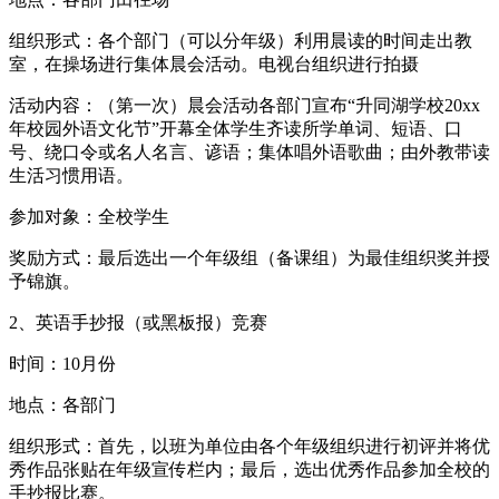
组织形式：各个部门（可以分年级）利用晨读的时间走出教
室，在操场进行集体晨会活动。电视台组织进行拍摄
活动内容：（第一次）晨会活动各部门宣布“升同湖学校20xx
年校园外语文化节”开幕全体学生齐读所学单词、短语、口
号、绕口令或名人名言、谚语；集体唱外语歌曲；由外教带读
生活习惯用语。
参加对象：全校学生
奖励方式：最后选出一个年级组（备课组）为最佳组织奖并授
予锦旗。
2、英语手抄报（或黑板报）竞赛
时间：10月份
地点：各部门
组织形式：首先，以班为单位由各个年级组织进行初评并将优
秀作品张贴在年级宣传栏内；最后，选出优秀作品参加全校的
手抄报比赛。