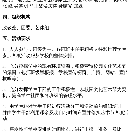
张 峰 吴德明 马玉战侯庆涛 孙曙光 郑磊
四、组织机构
政教处、团委、艺体组
五、活动要求
1、人人参与，班级为主。各班班主任要积极支持和推荐学生
参加各项活动服从学校的整体安排。
2、充分挖掘学校的现有环境资源，积极营造校园文化艺术节
的氛围（包括班级黑板报、学校宣传橱窗、广播、网站、宣传
横幅等）。
3、充分发挥学生干部的工作积极性，以校园文化艺术节为契
机，提高学生社团和各班级的管理水平。
4、由学生科对学生干部进行活动分工和活动前的组织培训，
并由学生干部利用课余及晚自习时间布置并落实艺术节各项活
动。
5、严格按照学校安排的时间地点，进行申报、准备、及比