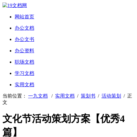
网站首页
办公文档
办公文书
办公资料
职场文档
学习文档
实用文档
当前位置：
一九文档
/
实用文档
/
策划书
/
活动策划
/ 正
文
文化节活动策划方案【优秀4
篇】