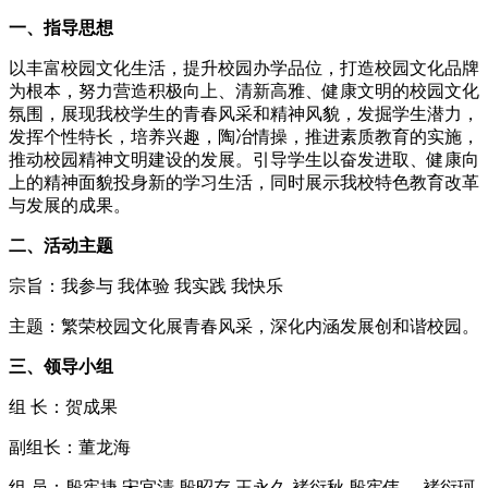
一、指导思想
以丰富校园文化生活，提升校园办学品位，打造校园文化品牌
为根本，努力营造积极向上、清新高雅、健康文明的校园文化
氛围，展现我校学生的青春风采和精神风貌，发掘学生潜力，
发挥个性特长，培养兴趣，陶冶情操，推进素质教育的实施，
推动校园精神文明建设的发展。引导学生以奋发进取、健康向
上的精神面貌投身新的学习生活，同时展示我校特色教育改革
与发展的成果。
二、活动主题
宗旨：我参与 我体验 我实践 我快乐
主题：繁荣校园文化展青春风采，深化内涵发展创和谐校园。
三、领导小组
组 长：贺成果
副组长：董龙海
组 员：殷宪捷 宋宜清 殷昭存 王永久 褚衍秋 殷宪伟 、褚衍珂