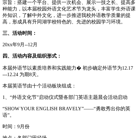
宗旨：搭建一个平台、提供一次机会、展示一技之长、提高多
种能力，以本届校园外语文化艺术节为龙头，丰富学生外语课
外知识，了解中外文化，进一步推进我校外语教学质量的提
高，形成具有升同湖学校特色的、先进的校园学习环境。
三、活动时间：
20xx年9月--12月
四、活动内容及组织形式：
本届外语节以素质培养和实践能力� 初步确定外语节为12.17
---12.24 为期8天。
本届英语节由十个活动板块组成：
1、“外语文化节”启动仪式暨各部门英语主题晨会活动启动
“SHOW YOUR ENGLISH BRAVELY”——“勇敢秀出你的英
语”。
时间：9月份
地点：各部门田径场