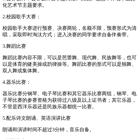
化艺术节主题要求。
2.校园歌手大赛：
校园歌手大赛进行预赛、决赛两轮，名额不限，预赛形式为清
唱，采取即时淘汰方式；进入决赛的同学要求自备伴奏带。
3.舞蹈比赛
舞蹈比赛内容不限，可以是芭蕾舞、现代舞、民族舞等，也可
以是体育的健美操或韵律操等。舞蹈比赛的形式可以是独舞、
双人舞或集体舞。
4.器乐比赛：
器乐比赛分钢琴、电子琴比赛和其它器乐比赛两组，钢琴、电
子琴比赛的参赛资格为获得过八级及以上证书者；其它乐器，
不管是西洋乐器还是民族乐器都统一比赛。
5.配乐诗文朗诵、英语演讲比赛
朗诵和演讲时间不超过3分钟，音乐自备。