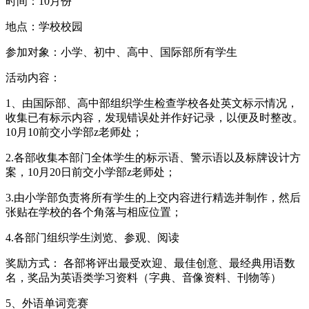
时间：10月份
地点：学校校园
参加对象：小学、初中、高中、国际部所有学生
活动内容：
1、由国际部、高中部组织学生检查学校各处英文标示情况，
收集已有标示内容，发现错误处并作好记录，以便及时整改。
10月10前交小学部z老师处；
2.各部收集本部门全体学生的标示语、警示语以及标牌设计方
案，10月20日前交小学部z老师处；
3.由小学部负责将所有学生的上交内容进行精选并制作，然后
张贴在学校的各个角落与相应位置；
4.各部门组织学生浏览、参观、阅读
奖励方式： 各部将评出最受欢迎、最佳创意、最经典用语数
名，奖品为英语类学习资料（字典、音像资料、刊物等）
5、外语单词竞赛