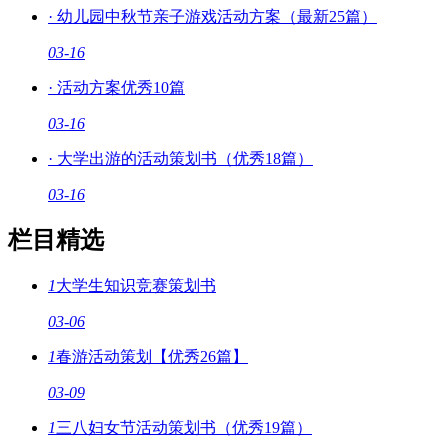
·
幼儿园中秋节亲子游戏活动方案（最新25篇）
03-16
·
活动方案优秀10篇
03-16
·
大学出游的活动策划书（优秀18篇）
03-16
栏目精选
1
大学生知识竞赛策划书
03-06
1
春游活动策划【优秀26篇】
03-09
1
三八妇女节活动策划书（优秀19篇）