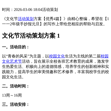
时间：2026-03-06 18:04
活动策划
《文化节
活动策划
方案【优秀4篇】》由精心整编，希望在【1
一一2年级手抄报元旦】的写作上带给您相应的帮助与启发。
文化节活动策划方案 1
一。活动目的：
以“青春的风采”为主题，以
校园文化
生活为主线的第二届
校园
文化艺术节
活动，旨在展示全校各班艺术教育的成果，激发学
生热爱生活、积极向上的道德情感，培养学生的创新精神和实
践能力，提高学生的审美情趣和艺术修养，丰富我校学生的校
园文化生活。
二。活动时间：
13周～16周
三。活动安排：