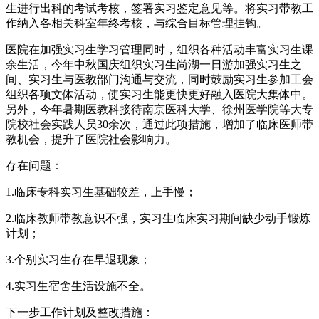
生进行出科的考试考核，签署实习鉴定意见等。将实习带教工
作纳入各相关科室年终考核，与综合目标管理挂钩。
医院在加强实习生学习管理同时，组织各种活动丰富实习生课
余生活，今年中秋国庆组织实习生尚湖一日游加强实习生之
间、实习生与医教部门沟通与交流，同时鼓励实习生参加工会
组织各项文体活动，使实习生能更快更好融入医院大集体中。
另外，今年暑期医教科接待南京医科大学、徐州医学院等大专
院校社会实践人员30余次，通过此项措施，增加了临床医师带
教机会，提升了医院社会影响力。
存在问题：
1.临床专科实习生基础较差，上手慢；
2.临床教师带教意识不强，实习生临床实习期间缺少动手锻炼
计划；
3.个别实习生存在早退现象；
4.实习生宿舍生活设施不全。
下一步工作计划及整改措施：