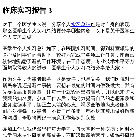
临床实习报告 3
对于一个医学生来说，分享个人
实习总结
也是对自身的表现，
那么医学生个人实习总结要分享哪些内容，以下是关于医学生
个人实习总结
医学生个人实习总结如下，在医院实习期间、得到科室领导的
关心及同事们的帮助下，较好地完成了各项工作任务，使自己
较快地熟悉了新的工作环境，在工作态度、专业技术水平等方
面均取得较大的进步，医学生个人实习总结分享给大家：
作为医生，为患者服务，既是责任，也是义务。我们医院对于
居民来说还是新生事物，要想在最短的时间内做强做大，我首
先要提高服务质量，让每一个就诊的患者满意，并以此来扩大
我院的知名度。参加工作以后，我努力提高自己的思想素质和
业务道德水平，摆正主人翁的心态。竭尽全能地为患者服务；
耐心对待每一位患者，不管自己多累，都不厌其烦地做好解释
和沟通，争取将两好一满意工作落实到实处
参加工作后我仍然坚持每天学习，每天掌握一种疾病；同时不
忘学习本专业研究的新成果，不断汲取新的营养，锻炼科研思