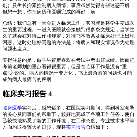
剂）及生长抑素控制病人病情。事后虽然觉得有些迷惑不解，
但想一想，你把病历和医嘱完成的再好，病
总结：我们总有一天会进入临床工作，实习就是将学生变成医
生的重要过程。一进入医院就会接触到很多条文规定，当学生
久了就会在对待工作和规定，对待书本教条及临床处理上出现
困惑。这时处理好问题的办法是：将病人和现实情况作为处理
问题出发点。
值得注意的是，做学生肯定喜欢在考试中考出好成绩。因而把
考前老师划的重点看得很重要，但是在临床工作是没有“重
点”之说的。病人的情况千变万化，书上最角落的问题也可能
成为病人最痛苦的疾病
临床实习报告 4
临床医学
实习后，感想诸多，在医院实习期间、得到科室领导
的关心及同事们的帮助下，较好地完成了各项工作任务，使自
己较快地熟悉了新的工作环境，在工作态度、专业技术水平等
方面均取得较大的进步，现将
实习报告
总结如下：