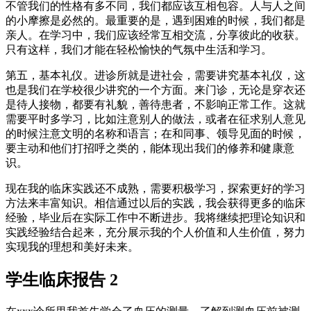
不管我们的性格有多不同，我们都应该互相包容。人与人之间
的小摩擦是必然的。最重要的是，遇到困难的时候，我们都是
亲人。在学习中，我们应该经常互相交流，分享彼此的收获。
只有这样，我们才能在轻松愉快的气氛中生活和学习。
第五，基本礼仪。进诊所就是进社会，需要讲究基本礼仪，这
也是我们在学校很少讲究的一个方面。来门诊，无论是穿衣还
是待人接物，都要有礼貌，善待患者，不影响正常工作。这就
需要平时多学习，比如注意别人的做法，或者在征求别人意见
的时候注意文明的名称和语言；在和同事、领导见面的时候，
要主动和他们打招呼之类的，能体现出我们的修养和健康意
识。
现在我的临床实践还不成熟，需要积极学习，探索更好的学习
方法来丰富知识。相信通过以后的实践，我会获得更多的临床
经验，毕业后在实际工作中不断进步。我将继续把理论知识和
实践经验结合起来，充分展示我的个人价值和人生价值，努力
实现我的理想和美好未来。
学生临床报告 2