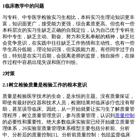
1临床教学中的问题
与专科、中专医学检验实习生相比，本科实习生理论知识更丰
富，知识面更广，接受能力更强，综合素质更高。但也有一些
本科层次的实习生缺乏正确的自我定位，认为自己优于专科生
和中专生，缺乏主动、勤奋、努力和无私奉献的精神，缺乏社
会竞争意识，在实践中往往缺乏工作热情和主动性。也有一些
学生高分低能，理论知识强，但实践能力差。有些同学过于自
信，特别是在实习后期，会脱离老师的监督，独自操作，在操
作过程中容易出现失误和医疗纠纷。
2对策
2.1树立检验质量是检验工作的根本意识
质量是检验医学技术的生命，是永恒的主题。没有质量保证，
即使有最好的仪器和技术人员，检测结果对临床诊疗也没有帮
助，甚至误导临床。因此，从一开始就要让实习生了解质量管
理程序，树立质量管理意识，参与质量管理，认识到
质量控制
的必要性和重要性。绝大多数临床实验室已经开始建立质量管
理体系，26实验室质量管理体系模型主要包括分析前、分析
中、分析后的质量控制[1]。分析前质量控制：包括监督临床