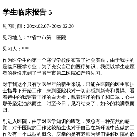
学生临床报告 5
见习时间：20xx.02.07~20xx.02.20
见习地点：**省**市第二医院
见习人：***
作为医学生的第一个寒假学校便布置了社会实践，由于我学的
是临床医学专业，为了充实自己的医疗知识，我便以学生志愿
者的身份来到了**省**市第二医院妇产科见习。
对于我这个只有学医半年的新生来说，只能在医院的医生和护
士指导下开始工作，来到医院我对一切都感到新奇和畏惧。看
着镜中的我穿着干净的白大褂，戴着洁净的帽子和口罩，心中
那份坚定油然而生！时至今日，见习结束了，如今的我满载而
归。
刚进入医院，由于对医学知识的匮乏，我总有一种茫然的感
觉，对于医院的工作比较陌生也对于自己在新环境中应做的工
作没有一个成型的概念。庆幸的是有老师为我们讲解医院的诊