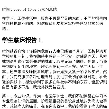
时间：2026-01-10 02:58
实习总结
在学习、工作生活中，报告不再是罕见的东西，不同的报告内
容同样也是不同的。相信很多朋友都对写报告感到非常苦恼
吧，
学生临床报告 1
时间过得真快！转眼间我修行人生已经四个月了。回想起离开
学校的那一刻，我在期待中感到一丝不安，仿佛是昨天。从桂
林到深圳这个繁荣先进的城市，心里充满了期待。但是，当我
来到这个陌生的地方，难免会感到一丝不安。第二天我下了
车，还没来得及睁眼看城市，就开始投入紧张的临床实践。然
而，我们克服了各种心理障碍，度过了最初的困难时期。在最
近的实践中，感觉学到了很多在学校学不到的东西，也意识到
自己有很多不足！我觉得我受益匪浅。
第一，专业知识。作为一名医学护士，我们不能停留在学习本
专业理论知识的层面。护理最重要的是设身处地的为病人做手
术，减轻病人的痛苦。在临床实践中，我确实看到了病人的痛