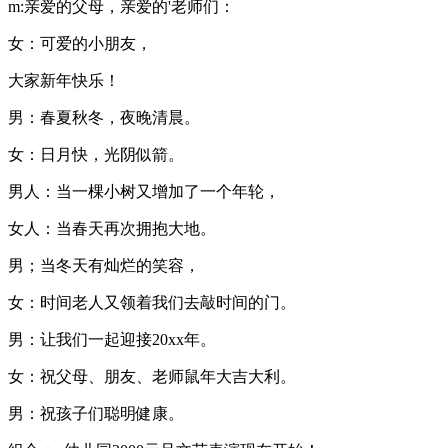
m:亲爱的父母，亲爱的'老师们：
女：可爱的小朋友，
大家新年快乐！
男：春夏秋冬，夜晚清晨。
女：日月快，光阴似箭。
男人：当一棵小树又增加了一个年轮，
女人：当春天再次拥抱大地。
男；当冬天有灿烂的笑容，
女：时间老人又领着我们去敲时间的门。
男：让我们一起迎接20xx年。
女：祝父母、朋友、老师鼠年大吉大利。
男：祝孩子们聪明健康。