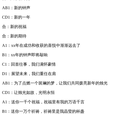
AB1：新的钟声
CD1：新的一年
合：新的祝福
合：新的期待
A1：xx年在成功和收获的喜悦中渐渐远去了
B1：xx年的钟声即将敲响
C1：回首往事，我们满怀豪情
D1：展望未来，我们重任在肩
AB1：为了点燃一个斑斓的梦，让我们共同拨亮新年的烛光
CD1：让烛光如故，光明永恒
A1：送你一千个祝福，祝福里有我的万语千言
B1：送你一万个祈祷，祈祷里是我晶莹的杯盏