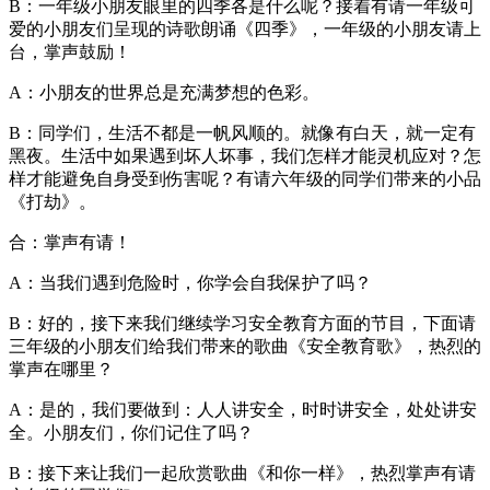
B：一年级小朋友眼里的四季各是什么呢？接着有请一年级可
爱的小朋友们呈现的诗歌朗诵《四季》，一年级的小朋友请上
台，掌声鼓励！
A：小朋友的世界总是充满梦想的色彩。
B：同学们，生活不都是一帆风顺的。就像有白天，就一定有
黑夜。生活中如果遇到坏人坏事，我们怎样才能灵机应对？怎
样才能避免自身受到伤害呢？有请六年级的同学们带来的小品
《打劫》。
合：掌声有请！
A：当我们遇到危险时，你学会自我保护了吗？
B：好的，接下来我们继续学习安全教育方面的节目，下面请
三年级的小朋友们给我们带来的歌曲《安全教育歌》，热烈的
掌声在哪里？
A：是的，我们要做到：人人讲安全，时时讲安全，处处讲安
全。小朋友们，你们记住了吗？
B：接下来让我们一起欣赏歌曲《和你一样》，热烈掌声有请