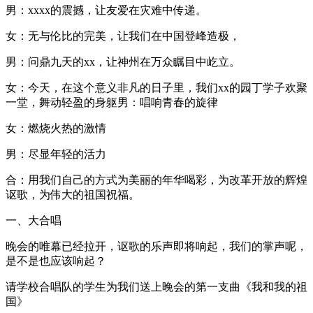
男：xxxx的震撼，让友爱在灾难中传递。
女：无与伦比的完美，让我们在中国登峰造极，
男：问鼎九天的xx，让神州在万众瞩目中屹立。
女：今天，在这个意义非凡的日子里，我们xx的园丁学子欢聚
一堂，舞动轻盈的身躯男：唱响青春的旋律
女：燃烧火热的激情
男：尽显年轻的活力
合：用我们自己的方式为美丽的年华喝彩，为改革开放的辉煌
讴歌，为伟大的祖国祝福。
一、大合唱
晚会的唯幕已经拉开，讴歌的乐声即将响起，我们的掌声呢，
是不是也应该响起？
请学校合唱队的学生为我们送上晚会的第一支曲《我和我的祖
国》