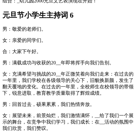
组合：_幼儿园2000元旦文艺表演现在开始！
元旦节小学生主持词 6
男：敬爱的老师们。
女：亲爱的同学们。
合：大家下午好。
男：满载成功与收获的20__年即将挥手向我们告别。
女：充满希望与挑战的20__年正微笑着向我们走来：在过去的
一年里，我们学校在各级领导的关心下，旧貌换新颜，发生了
翻天覆地的变化。在过去的一年里，全校师生在校领导的带领
下，锐意进取，教育教学质量取得了辉煌成绩。
男：回首过去，硕果累累，我们热情奔放。
女：展望未来，前景灿烂，我们激情满怀，__给了我们一个展
示的舞台，在竞争中我们学习，我们成长：在__活动的氛围中
我们欣赏，我们赞叹。