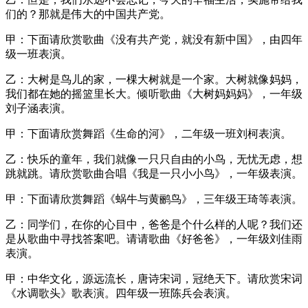
们的？那就是伟大的中国共产党。
甲：下面请欣赏歌曲《没有共产党，就没有新中国》，由四年
级一班表演。
乙：大树是鸟儿的家，一棵大树就是一个家。大树就像妈妈，
我们都在她的摇篮里长大。倾听歌曲《大树妈妈妈》，一年级
刘子涵表演。
甲：下面请欣赏舞蹈《生命的河》，二年级一班刘柯表演。
乙：快乐的童年，我们就像一只只自由的小鸟，无忧无虑，想
跳就跳。请欣赏歌曲合唱《我是一只小小鸟》，一年级表演。
甲：下面请欣赏舞蹈《蜗牛与黄鹂鸟》，三年级王琦等表演。
乙：同学们，在你的心目中，爸爸是个什么样的人呢？我们还
是从歌曲中寻找答案吧。请请歌曲《好爸爸》，一年级刘佳雨
表演。
甲：中华文化，源远流长，唐诗宋词，冠绝天下。请欣赏宋词
《水调歌头》歌表演。四年级一班陈兵会表演。