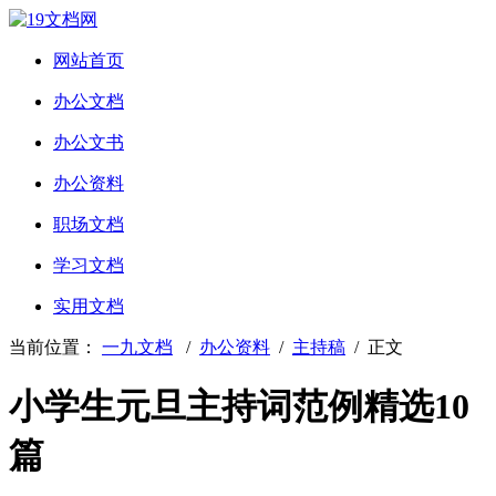
网站首页
办公文档
办公文书
办公资料
职场文档
学习文档
实用文档
当前位置：
一九文档
/
办公资料
/
主持稿
/ 正文
小学生元旦主持词范例精选10
篇