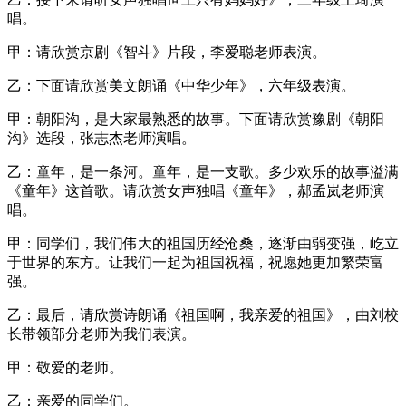
唱。
甲：请欣赏京剧《智斗》片段，李爱聪老师表演。
乙：下面请欣赏美文朗诵《中华少年》，六年级表演。
甲：朝阳沟，是大家最熟悉的故事。下面请欣赏豫剧《朝阳
沟》选段，张志杰老师演唱。
乙：童年，是一条河。童年，是一支歌。多少欢乐的故事溢满
《童年》这首歌。请欣赏女声独唱《童年》，郝孟岚老师演
唱。
甲：同学们，我们伟大的祖国历经沧桑，逐渐由弱变强，屹立
于世界的东方。让我们一起为祖国祝福，祝愿她更加繁荣富
强。
乙：最后，请欣赏诗朗诵《祖国啊，我亲爱的祖国》，由刘校
长带领部分老师为我们表演。
甲：敬爱的老师。
乙：亲爱的同学们。