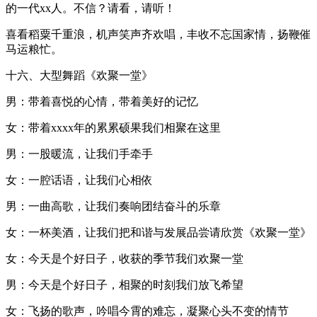
的一代xx人。不信？请看，请听！
喜看稻粟千重浪，机声笑声齐欢唱，丰收不忘国家情，扬鞭催
马运粮忙。
十六、大型舞蹈《欢聚一堂》
男：带着喜悦的心情，带着美好的记忆
女：带着xxxx年的累累硕果我们相聚在这里
男：一股暖流，让我们手牵手
女：一腔话语，让我们心相依
男：一曲高歌，让我们奏响团结奋斗的乐章
女：一杯美酒，让我们把和谐与发展品尝请欣赏《欢聚一堂》
女：今天是个好日子，收获的季节我们欢聚一堂
男：今天是个好日子，相聚的时刻我们放飞希望
女：飞扬的歌声，吟唱今霄的难忘，凝聚心头不变的情节