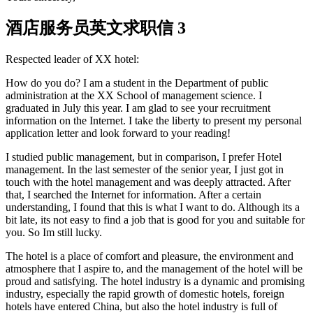
酒店服务员英文求职信 3
Respected leader of XX hotel:
How do you do? I am a student in the Department of public
administration at the XX School of management science. I
graduated in July this year. I am glad to see your recruitment
information on the Internet. I take the liberty to present my personal
application letter and look forward to your reading!
I studied public management, but in comparison, I prefer Hotel
management. In the last semester of the senior year, I just got in
touch with the hotel management and was deeply attracted. After
that, I searched the Internet for information. After a certain
understanding, I found that this is what I want to do. Although its a
bit late, its not easy to find a job that is good for you and suitable for
you. So Im still lucky.
The hotel is a place of comfort and pleasure, the environment and
atmosphere that I aspire to, and the management of the hotel will be
proud and satisfying. The hotel industry is a dynamic and promising
industry, especially the rapid growth of domestic hotels, foreign
hotels have entered China, but also the hotel industry is full of