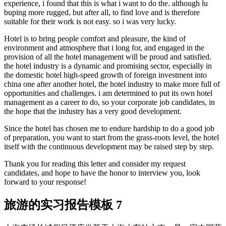
experience, i found that this is what i want to do the. although lu
buping more rugged, but after all, to find love and is therefore
suitable for their work is not easy. so i was very lucky.
Hotel is to bring people comfort and pleasure, the kind of
environment and atmosphere that i long for, and engaged in the
provision of all the hotel management will be proud and satisfied.
the hotel industry is a dynamic and promising sector, especially in
the domestic hotel high-speed growth of foreign investment into
china one after another hotel, the hotel industry to make more full of
opportunities and challenges. i am determined to put its own hotel
management as a career to do, so your corporate job candidates, in
the hope that the industry has a very good development.
Since the hotel has chosen me to endure hardship to do a good job
of preparation, you want to start from the grass-roots level, the hotel
itself with the continuous development may be raised step by step.
Thank you for reading this letter and consider my request
candidates, and hope to have the honor to interview you, look
forward to your response!
旅游的实习报告模板 7