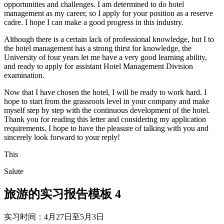
opportunities and challenges. I am determined to do hotel
management as my career, so I apply for your position as a reserve
cadre. I hope I can make a good progress in this industry.
Although there is a certain lack of professional knowledge, but I to
the hotel management has a strong thirst for knowledge, the
University of four years let me have a very good learning ability,
and ready to apply for assistant Hotel Management Division
examination.
Now that I have chosen the hotel, I will be ready to work hard. I
hope to start from the grassroots level in your company and make
myself step by step with the continuous development of the hotel.
Thank you for reading this letter and considering my application
requirements. I hope to have the pleasure of talking with you and
sincerely look forward to your reply!
This
Salute
旅游的实习报告模板 4
实习时间：4月27日至5月3日