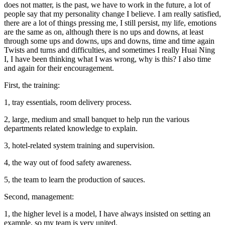
does not matter, is the past, we have to work in the future, a lot of
people say that my personality change I believe. I am really satisfied,
there are a lot of things pressing me, I still persist, my life, emotions
are the same as on, although there is no ups and downs, at least
through some ups and downs, ups and downs, time and time again
Twists and turns and difficulties, and sometimes I really Huai Ning
I, I have been thinking what I was wrong, why is this? I also time
and again for their encouragement.
First, the training:
1, tray essentials, room delivery process.
2, large, medium and small banquet to help run the various
departments related knowledge to explain.
3, hotel-related system training and supervision.
4, the way out of food safety awareness.
5, the team to learn the production of sauces.
Second, management:
1, the higher level is a model, I have always insisted on setting an
example, so my team is very united.