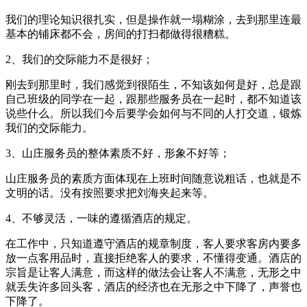
我们的理论知识很扎实，但是操作就一塌糊涂，去到那里连最
基本的铺床都不会，房间的打扫都做得很糟糕。
2、我们的交际能力不是很好；
刚去到那里时，我们感觉到很陌生，不知该如何是好，总是跟
自己班级的同学在一起，跟那些服务员在一起时，都不知道该
说些什么。所以我们今后要学会如何与不同的人打交道，锻炼
我们的交际能力。
3、山庄服务员的整体素质不好，形象不好等；
山庄服务员的素质方面体现在上班时间随意说粗话，也就是不
文明的话。没有按照要求把刘海夹起来等。
4、不够灵活，一味的遵循酒店的规定。
在工作中，只知道遵守酒店的规章制度，客人要求客房内要多
放一点客用品时，直接拒绝客人的要求，不懂得变通。酒店的
宗旨是让客人满意，而这样的做法会让客人不满意，无形之中
就丢失许多回头客，酒店的经济也在无形之中下降了，声誉也
下降了。