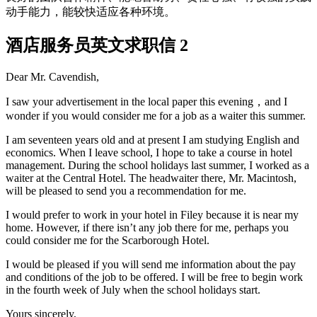
动手能力，能较快适应各种环境。
酒店服务员英文求职信 2
Dear Mr. Cavendish,
I saw your advertisement in the local paper this evening，and I
wonder if you would consider me for a job as a waiter this summer.
I am seventeen years old and at present I am studying English and
economics. When I leave school, I hope to take a course in hotel
management. During the school holidays last summer, I worked as a
waiter at the Central Hotel. The headwaiter there, Mr. Macintosh,
will be pleased to send you a recommendation for me.
I would prefer to work in your hotel in Filey because it is near my
home. However, if there isn’t any job there for me, perhaps you
could consider me for the Scarborough Hotel.
I would be pleased if you will send me information about the pay
and conditions of the job to be offered. I will be free to begin work
in the fourth week of July when the school holidays start.
Yours sincerely,