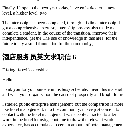
Finally, I hope to the next year today, have embarked on a new
level, a higher level, two
The internship has been completed, through this time internship, I
got a comprehensive exercise, internship process also made me
complete a student, in the course of the transition, improve their
independence, get the The use of knowledge in this area, for the
future to lay a solid foundation for the community。
酒店服务员英文求职信 6
Distinguished leadership:
Hello!
thank you for your sincere in his busy schedule, i read this material,
and wish your organization the cause of prosperity and bright future!
I studied public enterprise management, but the comparison is more
like hotel management. into the community, i have just come into
contact with the hotel management was deeply attracted to after
work in the hotel industry, continue to draw the relevant work
experience, has accumulated a certain amount of hotel management