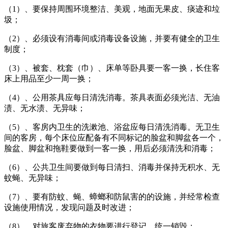
（1）、要保持周围环境整洁、美观，地面无果皮、痰迹和垃
圾；
（2）、必须设有消毒间或消毒设备设施，并要有健全的卫生
制度；
（3）、被套、枕套（巾）、床单等卧具要一客一换，长住客
床上用品至少一周一换；
（4）、公用茶具应每日清洗消毒。茶具表面必须光洁、无油
渍、无水渍、无异味；
（5）、客房内卫生的洗漱池、浴盆应每日清洗消毒。无卫生
间的客房，每个床位应配备有不同标记的脸盆和脚盆各一个，
脸盆、脚盆和拖鞋要做到一客一换，用后必须清洗和消毒；
（6）、公共卫生间要做到每日清扫、消毒并保持无积水、无
蚊蝇、无异味；
（7）、要有防蚊、蝇、蟑螂和防鼠害的的设施，并经常检查
设施使用情况，发现问题及时改进；
（8）、对旅客废弃物的衣物要进行登记，统一销毁；