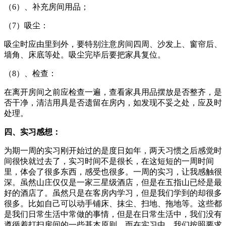
（6）、补充房间用品；
（7）吸尘：
吸尘时应由里到外，要特别注意房间四周、沙发上、窗帘后、
墙角、床底等处。吸尘完毕后要把家具复位。
（8）、检查：
在离开房间之前应检查一遍，查看家具用品摆放是否整齐，是
否干净，清洁用具是否遗留在房内，如发现不妥之处，应及时
处理。
四、实习感想：
为期一周的实习刚开始过的是度日如年，两天习惯之后感觉时
间很快就过去了，实习时间不是很长，在这短短的一周时间
里，体会了很多东西，感受也很多。一周的实习，让我感触很
深。虽然山庄仅仅是一家三星级酒店，但是在五指山已经是最
好的酒店了。虽然只是在客房内学习，但是我们学到的却很多
很多。比如自己可以动手铺床、抹尘、扫地、拖地等。这些都
是我们日常生活中常做的事情，但是在日常生活中，我们没有
遵循着打扫房间的一些基本原则。而在实习中，我们按照要求