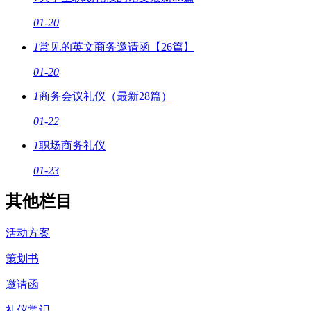
01-20
1
常见的英文商务邀请函【26篇】
01-20
1
商务会议礼仪（最新28篇）
01-22
1
职场商务礼仪
01-23
其他栏目
活动方案
策划书
邀请函
礼仪常识