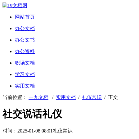
网站首页
办公文档
办公文书
办公资料
职场文档
学习文档
实用文档
当前位置：
一九文档
/
实用文档
/
礼仪常识
/ 正文
社交说话礼仪
时间：2025-01-08 08:01
礼仪常识