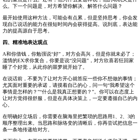
么。下一个问题是，对方希望你解决、解答什么问题？
最开始使用这种方法，可能会有点累，但是坚持思考，你会发
现自己说话的能力在很短时间内会获得提高。说到底，表达能
力的提高源自于思考。
四、精准地表达观点
A和你借钱，你勉强说“好”，对方会高兴，但是你就未必了；
滥情的EX求你复合，你要是说“没问题”，对方欣喜若狂回家
睡了个好觉，从此你的噩梦就开始了。
在说话前，不要为了让对方开心就答应一些你不想做的事情；
尤其面对重要的承诺，请摸着自己的心，问一句“我希望这个
事情是怎样的？”“什么是我真正想要的？”。你可以在态度上
让对方觉得很舒服，但是在具体决策上，一定要遵循自己的内
心。
在明确好立场后，你需要在脑海里把繁琐的思路用1、2、3的
顺序整理出来。当思路和脉络变的清晰后，你再尝试把信息一
条一条地传递给对方。