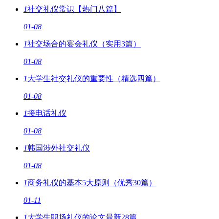
1
社交礼仪常识【热门八篇】
01-08
1
社交场合的宴会礼仪（实用3篇）
01-08
1
大学生社交礼仪的重要性（精选四篇）
01-08
1
接电话礼仪
01-08
1
韩国涉外社交礼仪
01-08
1
商务礼仪的基本5大原则（优秀30篇）
01-11
1
大学生职场礼仪的论文最新28篇