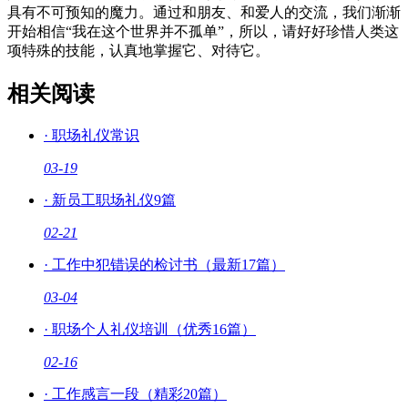
具有不可预知的魔力。通过和朋友、和爱人的交流，我们渐渐
开始相信“我在这个世界并不孤单”，所以，请好好珍惜人类这
项特殊的技能，认真地掌握它、对待它。
相关阅读
·
职场礼仪常识
03-19
·
新员工职场礼仪9篇
02-21
·
工作中犯错误的检讨书（最新17篇）
03-04
·
职场个人礼仪培训（优秀16篇）
02-16
·
工作感言一段（精彩20篇）